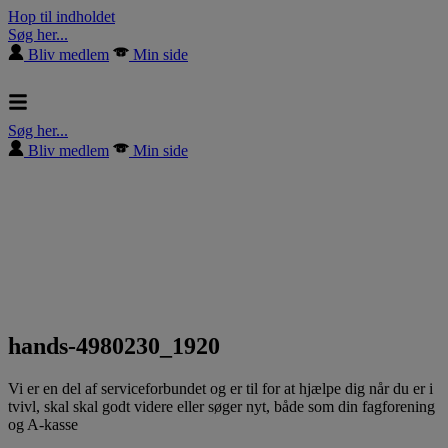
Hop til indholdet
Søg her...
Bliv medlem
Min side
Søg her...
Bliv medlem
Min side
hands-4980230_1920
Vi er en del af serviceforbundet og er til for at hjælpe dig når du er i
tvivl, skal skal godt videre eller søger nyt, både som din fagforening
og A-kasse