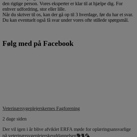
den rigtige person. Vores eksperter er klar til at hjælpe dig. For
enhver udfordring, stor eller lille.
Når du skriver til os, kan der gå op til 3 hverdage, før du har et svar.
Du kan eventuelt også få svar under vores ofte stillede spørgsmål.
Følg med på Facebook
Veterinærsygeplejerskernes Fagforening
2 dage siden
Der vil igen i år blive afviklet ERFA møde for oplæringsansvarlige
på veterinærsygeplejerskeuddannelsen🐕🐈🦜