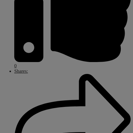
0
Shares: