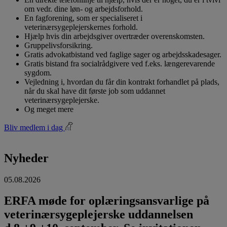
om vedr. dine løn- og arbejdsforhold.
En fagforening, som er specialiseret i
veterinærsygeplejerskernes forhold.
Hjælp hvis din arbejdsgiver overtræder overenskomsten.
Gruppelivsforsikring.
Gratis advokatbistand ved faglige sager og arbejdsskadesager.
Gratis bistand fra socialrådgivere ved f.eks. længerevarende
sygdom.
Vejledning i, hvordan du får din kontrakt forhandlet på plads,
når du skal have dit første job som uddannet
veterinærsygeplejerske.
Og meget mere
Bliv medlem i dag
Nyheder
05.08.2026
ERFA møde for oplæringsansvarlige på
veterinærsygeplejerske uddannelsen