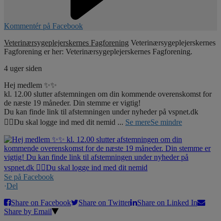
Kommentér på Facebook
Veterinærsygeplejerskernes Fagforening
Veterinærsygeplejerskernes
Fagforening er her: Veterinærsygeplejerskernes Fagforening.
4 uger siden
Hej medlem ✨✨
kl. 12.00 slutter afstemningen om din kommende overenskomst for
de næste 19 måneder. Din stemme er vigtig!
Du kan finde link til afstemningen under nyheder på vspnet.dk
☝🏼Du skal logge ind med dit nemid
...
Se mere
Se mindre
Se på Facebook
·
Del
Share on Facebook
Share on Twitter
Share on Linked In
Share by Email