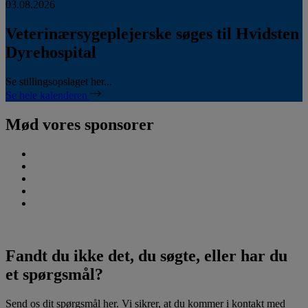
03.08.2026
Veterinærsygeplejerske søges til Hvidsten
Dyrehospital
Se stillingsopslaget her...
Se hele kalenderen
Mød vores sponsorer
Fandt du ikke det, du søgte, eller har du
et spørgsmål?
Send os dit spørgsmål her. Vi sikrer, at du kommer i kontakt med