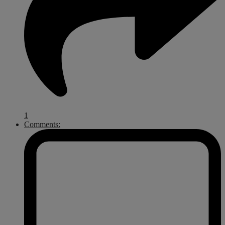
1
Comments: