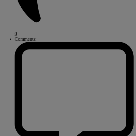
0
Comments: