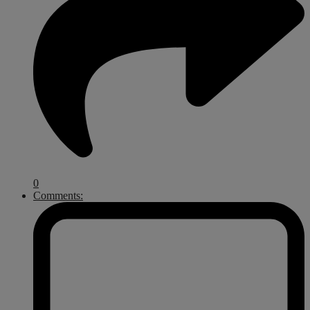
0
Comments: