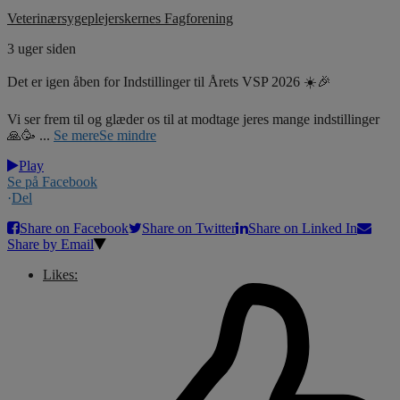
Veterinærsygeplejerskernes Fagforening
3 uger siden
Det er igen åben for Indstillinger til Årets VSP 2026 ☀️🎉
Vi ser frem til og glæder os til at modtage jeres mange indstillinger
🙏🥳
...
Se mere
Se mindre
Play
Se på Facebook
·
Del
Share on Facebook
Share on Twitter
Share on Linked In
Share by Email
Likes: