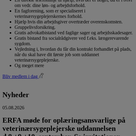
om vedr. dine løn- og arbejdsforhold.
En fagforening, som er specialiseret i
veterinærsygeplejerskernes forhold.
Hjælp hvis din arbejdsgiver overtræder overenskomsten.
Gruppelivsforsikring.
Gratis advokatbistand ved faglige sager og arbejdsskadesager.
Gratis bistand fra socialrådgivere ved f.eks. længerevarende
sygdom.
Vejledning i, hvordan du får din kontrakt forhandlet på plads,
når du skal have dit første job som uddannet
veterinærsygeplejerske.
Og meget mere
Bliv medlem i dag
Nyheder
05.08.2026
ERFA møde for oplæringsansvarlige på
veterinærsygeplejerske uddannelsen