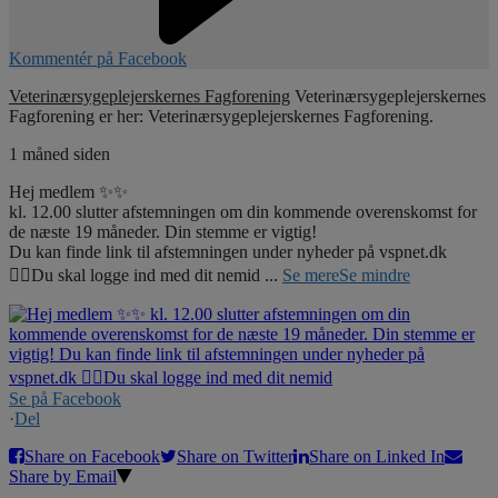
Kommentér på Facebook
Veterinærsygeplejerskernes Fagforening
Veterinærsygeplejerskernes
Fagforening er her: Veterinærsygeplejerskernes Fagforening.
1 måned siden
Hej medlem ✨✨
kl. 12.00 slutter afstemningen om din kommende overenskomst for
de næste 19 måneder. Din stemme er vigtig!
Du kan finde link til afstemningen under nyheder på vspnet.dk
☝🏼Du skal logge ind med dit nemid
...
Se mere
Se mindre
Se på Facebook
·
Del
Share on Facebook
Share on Twitter
Share on Linked In
Share by Email