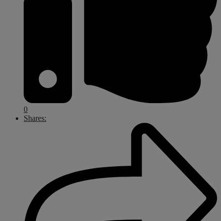
0
Shares: