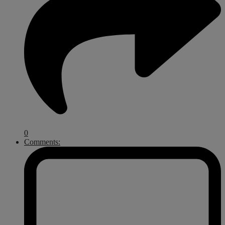
0
Comments: