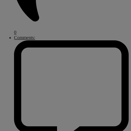
0
Comments: