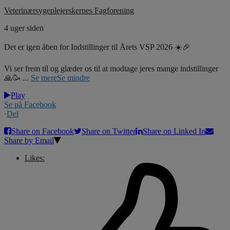
Veterinærsygeplejerskernes Fagforening
4 uger siden
Det er igen åben for Indstillinger til Årets VSP 2026 ☀️🎉
Vi ser frem til og glæder os til at modtage jeres mange indstillinger
🙏🥳
...
Se mere
Se mindre
Play
Se på Facebook
·
Del
Share on Facebook
Share on Twitter
Share on Linked In
Share by Email
Likes: