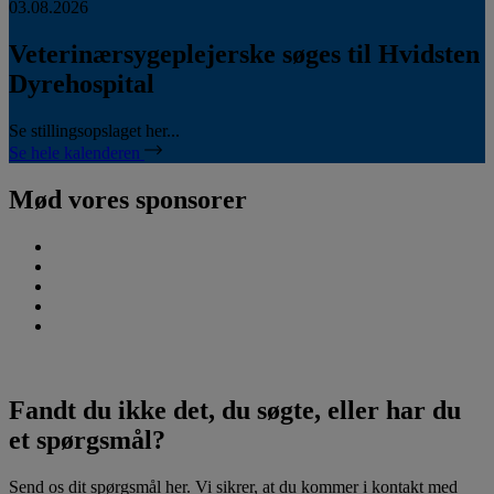
03.08.2026
Veterinærsygeplejerske søges til Hvidsten
Dyrehospital
Se stillingsopslaget her...
Se hele kalenderen
Mød vores sponsorer
Fandt du ikke det, du søgte, eller har du
et spørgsmål?
Send os dit spørgsmål her. Vi sikrer, at du kommer i kontakt med