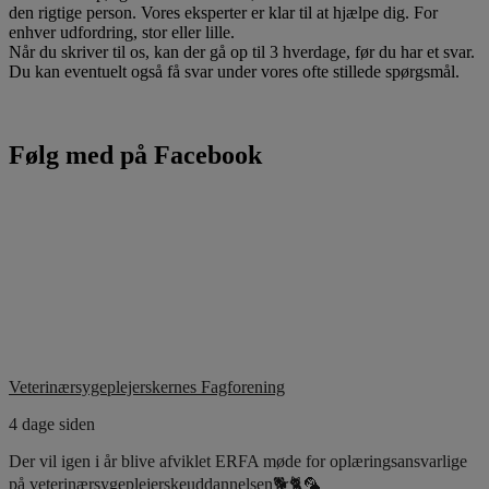
den rigtige person. Vores eksperter er klar til at hjælpe dig. For
enhver udfordring, stor eller lille.
Når du skriver til os, kan der gå op til 3 hverdage, før du har et svar.
Du kan eventuelt også få svar under vores ofte stillede spørgsmål.
Følg med på Facebook
Veterinærsygeplejerskernes Fagforening
4 dage siden
Der vil igen i år blive afviklet ERFA møde for oplæringsansvarlige
på veterinærsygeplejerskeuddannelsen🐕🐈🦜