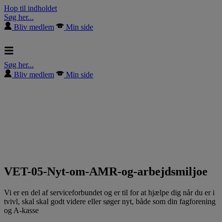
Hop til indholdet
Søg her...
Bliv medlem
Min side
Søg her...
Bliv medlem
Min side
VET-05-Nyt-om-AMR-og-arbejdsmiljoe
Vi er en del af serviceforbundet og er til for at hjælpe dig når du er i
tvivl, skal skal godt videre eller søger nyt, både som din fagforening
og A-kasse