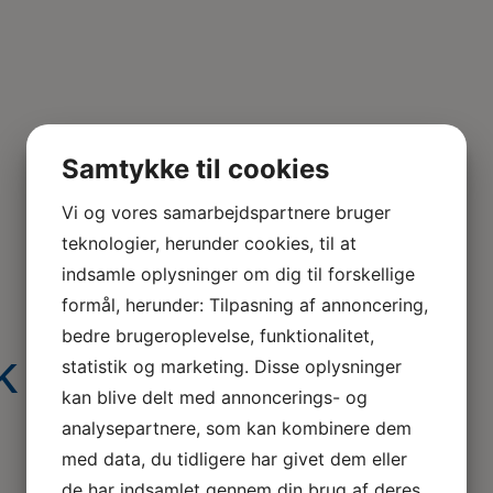
Samtykke til cookies
Vi og vores samarbejdspartnere bruger
teknologier, herunder cookies, til at
indsamle oplysninger om dig til forskellige
formål, herunder: Tilpasning af annoncering,
bedre brugeroplevelse, funktionalitet,
ik arbejder med
statistik og marketing. Disse oplysninger
kan blive delt med annoncerings- og
analysepartnere, som kan kombinere dem
med data, du tidligere har givet dem eller
de har indsamlet gennem din brug af deres