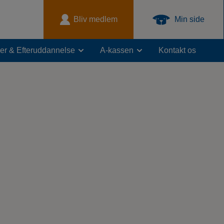
Bliv medlem
Min side
er & Efteruddannelse
A-kassen
Kontakt os