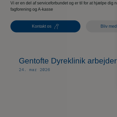
Vi er en del af serviceforbundet og er til for at hjælpe dig 
fagforening og A-kasse
Kontakt os
Bliv med
Gentofte Dyreklinik arbejde
24. mar 2026