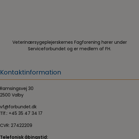
Veterinærsygeplejerskernes Fagforening hører under
Serviceforbundet og er medlem af FH.
Kontaktinformation
Ramsingsvej 30
2500 Valby
vf@forbundet.dk
Tlf.:
+45 35 47 34 17
CVR: 27422209
Telefonisk åbingstid: