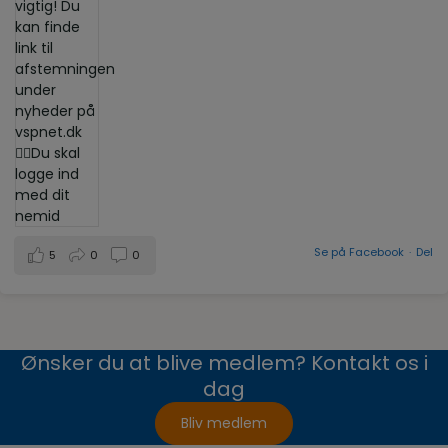
Se på Facebook
·
Del
5
0
0
Ønsker du at blive medlem? Kontakt os i
dag
Bliv medlem