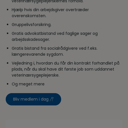
veterinærsygeplejerskernes forhold.
Hjælp hvis din arbejdsgiver overtræder
overenskomsten.
Gruppelivsforsikring.
Gratis advokatbistand ved faglige sager og
arbejdsskadesager.
Gratis bistand fra socialrådgivere ved f.eks.
længerevarende sygdom.
Vejledning i, hvordan du får din kontrakt forhandlet på
plads, når du skal have dit første job som uddannet
veterinærsygeplejerske.
Og meget mere
Bliv medlem i dag