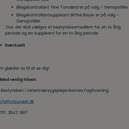
Bilagskontrollant Tine Toxværd er på valg – Genopstiller
Bilagskontrollantsuppleant Birthe Bayer er på valg –
Genopstiller
Dvs. der skal vælges et bestyrelsesmedlem for en to årig
periode og en suppleant for en to årig periode
Eventuelt
Vi glæder os til at se dig!
Med venlig hilsen
:
Bestyrelsen i Veterinærsygeplejerskernes Fagforening
vf@forbundet.dk
Tlf.: 3547 3617