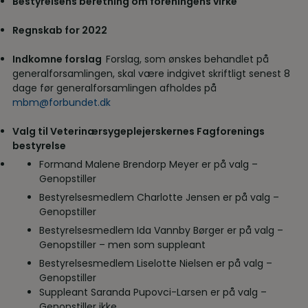
Bestyrelsens beretning om foreningens virke
Regnskab for 2022
Indkomne forslag
Forslag, som ønskes behandlet på
generalforsamlingen, skal være indgivet skriftligt senest 8
dage før generalforsamlingen afholdes på
mbm@forbundet.dk
Valg til Veterinærsygeplejerskernes Fagforenings
bestyrelse
Formand Malene Brendorp Meyer er på valg –
Genopstiller
Bestyrelsesmedlem Charlotte Jensen er på valg –
Genopstiller
Bestyrelsesmedlem Ida Vannby Børger er på valg –
Genopstiller – men som suppleant
Bestyrelsesmedlem Liselotte Nielsen er på valg –
Genopstiller
Suppleant Saranda Pupovci-Larsen er på valg –
Genopstiller ikke