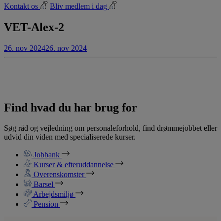
Kontakt os
Bliv medlem i dag
VET-Alex-2
26. nov 2024
26. nov 2024
Find hvad du har brug for
Søg råd og vejledning om personaleforhold, find drømmejobbet eller
udvid din viden med specialiserede kurser.
Jobbank
Kurser & efteruddannelse
Overenskomster
Barsel
Arbejdsmiljø
Pension