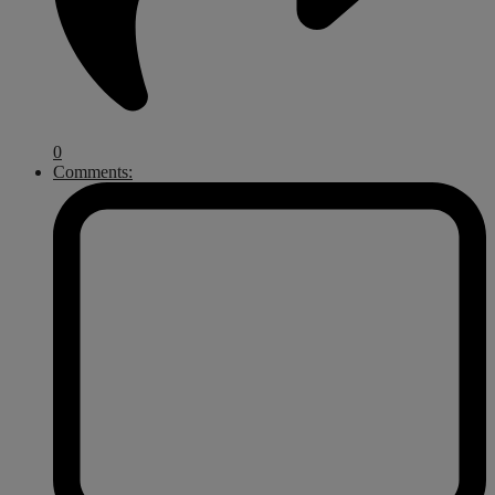
0
Comments: