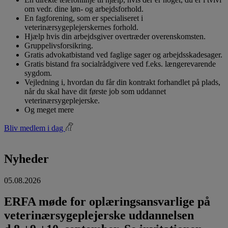
om vedr. dine løn- og arbejdsforhold.
En fagforening, som er specialiseret i
veterinærsygeplejerskernes forhold.
Hjælp hvis din arbejdsgiver overtræder overenskomsten.
Gruppelivsforsikring.
Gratis advokatbistand ved faglige sager og arbejdsskadesager.
Gratis bistand fra socialrådgivere ved f.eks. længerevarende
sygdom.
Vejledning i, hvordan du får din kontrakt forhandlet på plads,
når du skal have dit første job som uddannet
veterinærsygeplejerske.
Og meget mere
Bliv medlem i dag
Nyheder
05.08.2026
ERFA møde for oplæringsansvarlige på
veterinærsygeplejerske uddannelsen