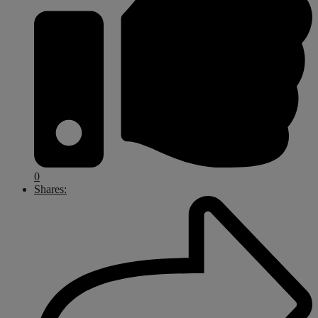
0
Shares: