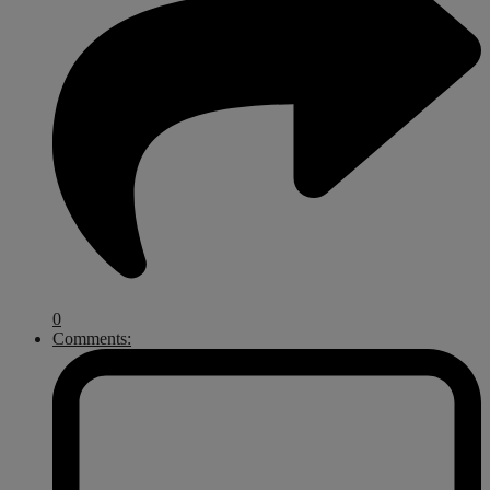
0
Comments: