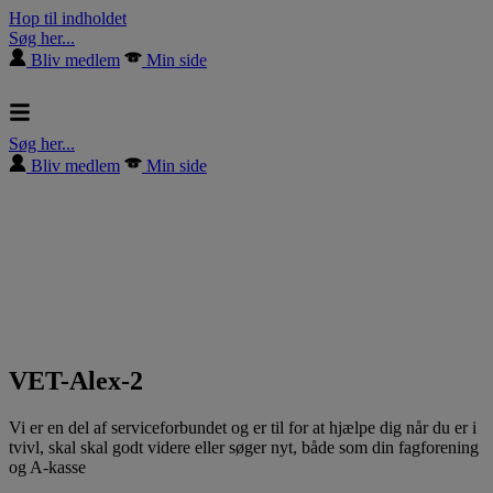
Hop til indholdet
Søg her...
Bliv medlem
Min side
Søg her...
Bliv medlem
Min side
VET-Alex-2
Vi er en del af serviceforbundet og er til for at hjælpe dig når du er i
tvivl, skal skal godt videre eller søger nyt, både som din fagforening
og A-kasse