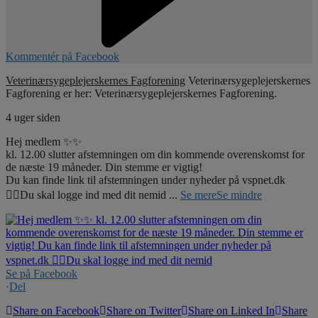
Kommentér på Facebook
Veterinærsygeplejerskernes Fagforening
Veterinærsygeplejerskernes
Fagforening er her: Veterinærsygeplejerskernes Fagforening.
4 uger siden
Hej medlem ✨✨
kl. 12.00 slutter afstemningen om din kommende overenskomst for
de næste 19 måneder. Din stemme er vigtig!
Du kan finde link til afstemningen under nyheder på vspnet.dk
☝🏼Du skal logge ind med dit nemid
...
Se mere
Se mindre
Se på Facebook
·
Del
Share on Facebook
Share on Twitter
Share on Linked In
Share