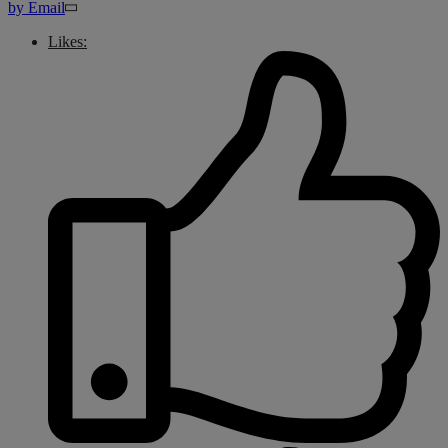
by Email
Likes: