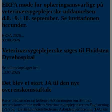
ERFA møde for oplæringsansvarlige på
veterinærsygeplejerske uddannelsen
d.8.+9.+10. september. Se invitationen
herunder.
ERFA 2026...
03.08.2026
Veterinærsygeplejerske søges til Hvidsten
Dyrehospital
Se stillingsopslaget her...
13.07.2026
Det blev et stort JA til den nye
overenskomstaftale
Kære medlemmer og kolleger Afstemningen om den nye
overenskomstaftale mellem Veterinærsygeplejerskernes Fagforening
(VF) og Dyrlægevirksomhedernes Arbejdsgiverforening (DA) om