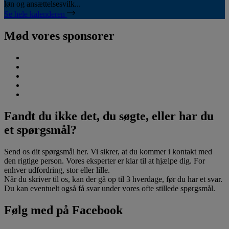
løn og ansættelsesvilk...
Se hele kalenderen
Mød vores sponsorer
Fandt du ikke det, du søgte, eller har du
et spørgsmål?
Send os dit spørgsmål her. Vi sikrer, at du kommer i kontakt med
den rigtige person. Vores eksperter er klar til at hjælpe dig. For
enhver udfordring, stor eller lille.
Når du skriver til os, kan der gå op til 3 hverdage, før du har et svar.
Du kan eventuelt også få svar under vores ofte stillede spørgsmål.
Følg med på Facebook