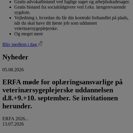
Gratis advokatbistand ved faglige sager og arbejdsskadesager.
Gratis bistand fra socialrådgivere ved f.eks. længerevarende
sygdom.
Vejledning i, hvordan du får din kontrakt forhandlet på plads,
når du skal have dit første job som uddannet
veterinærsygeplejerske.
Og meget mere
Bliv medlem i dag
Nyheder
05.08.2026
ERFA møde for oplæringsansvarlige på
veterinærsygeplejerske uddannelsen
d.8.+9.+10. september. Se invitationen
herunder.
ERFA 2026...
13.07.2026