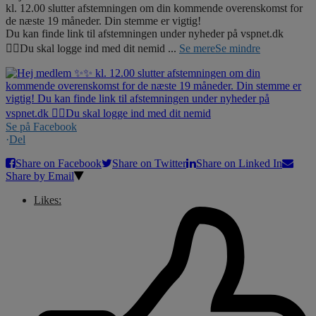
kl. 12.00 slutter afstemningen om din kommende overenskomst for
de næste 19 måneder. Din stemme er vigtig!
Du kan finde link til afstemningen under nyheder på vspnet.dk
☝🏼Du skal logge ind med dit nemid
...
Se mere
Se mindre
Se på Facebook
·
Del
Share on Facebook
Share on Twitter
Share on Linked In
Share by Email
Likes: