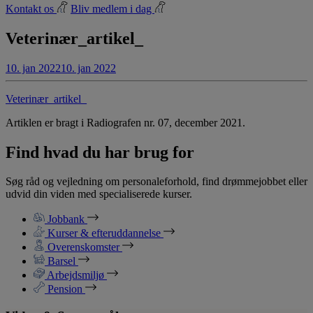
Kontakt os
Bliv medlem i dag
Veterinær_artikel_
10. jan 2022
10. jan 2022
Veterinær_artikel_
Artiklen er bragt i Radiografen nr. 07, december 2021.
Find hvad du har brug for
Søg råd og vejledning om personaleforhold, find drømmejobbet eller
udvid din viden med specialiserede kurser.
Jobbank
Kurser & efteruddannelse
Overenskomster
Barsel
Arbejdsmiljø
Pension