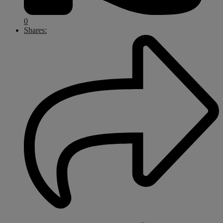
0
Shares: