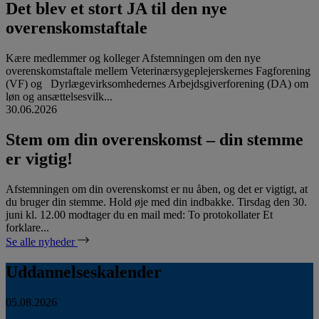
Det blev et stort JA til den nye
overenskomstaftale
Kære medlemmer og kolleger Afstemningen om den nye
overenskomstaftale mellem Veterinærsygeplejerskernes Fagforening
(VF) og Dyrlægevirksomhedernes Arbejdsgiverforening (DA) om
løn og ansættelsesvilk...
30.06.2026
Stem om din overenskomst – din stemme
er vigtig!
Afstemningen om din overenskomst er nu åben, og det er vigtigt, at
du bruger din stemme. Hold øje med din indbakke. Tirsdag den 30.
juni kl. 12.00 modtager du en mail med: To protokollater Et
forklare...
Se alle nyheder
Uddannelseskalender
05.08.2026