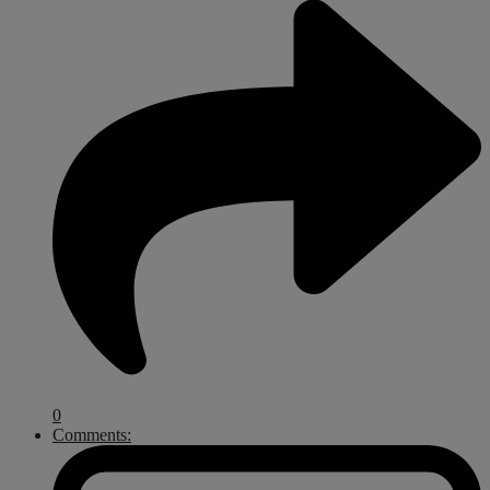
0
Comments: