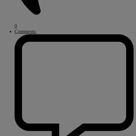
0
Comments: