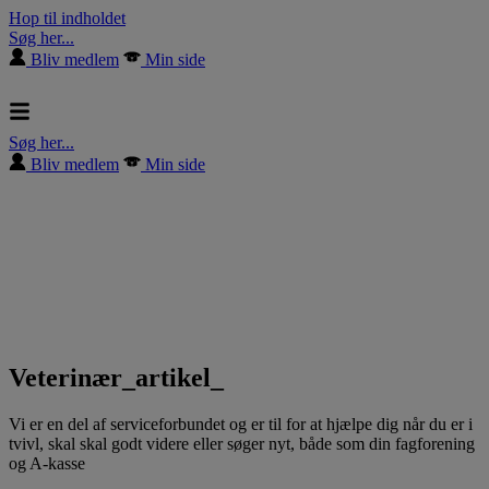
Hop til indholdet
Søg her...
Bliv medlem
Min side
Søg her...
Bliv medlem
Min side
Veterinær_artikel_
Vi er en del af serviceforbundet og er til for at hjælpe dig når du er i
tvivl, skal skal godt videre eller søger nyt, både som din fagforening
og A-kasse