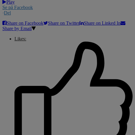
Play
Se på Facebook
·
Del
Share on Facebook
Share on Twitter
Share on Linked In
Share by Email
Likes: