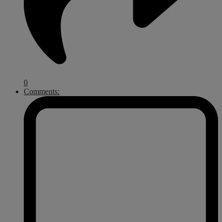
0
Comments: