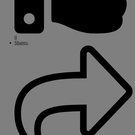
0
Shares: