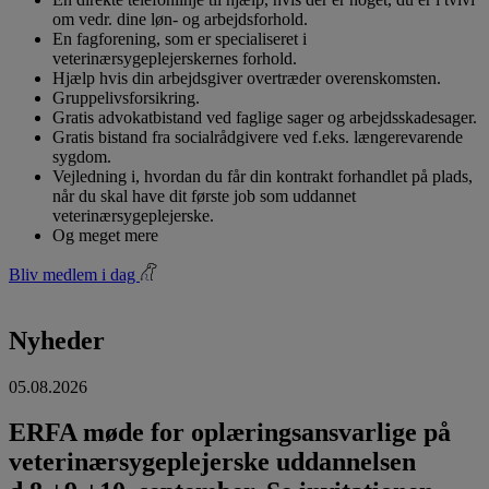
om vedr. dine løn- og arbejdsforhold.
En fagforening, som er specialiseret i
veterinærsygeplejerskernes forhold.
Hjælp hvis din arbejdsgiver overtræder overenskomsten.
Gruppelivsforsikring.
Gratis advokatbistand ved faglige sager og arbejdsskadesager.
Gratis bistand fra socialrådgivere ved f.eks. længerevarende
sygdom.
Vejledning i, hvordan du får din kontrakt forhandlet på plads,
når du skal have dit første job som uddannet
veterinærsygeplejerske.
Og meget mere
Bliv medlem i dag
Nyheder
05.08.2026
ERFA møde for oplæringsansvarlige på
veterinærsygeplejerske uddannelsen