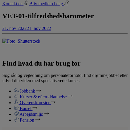
Kontakt os
Bliv medlem i dag
VET-01-tilfredshedsbarometer
21. nov 2022
21. nov 2022
Find hvad du har brug for
Søg råd og vejledning om personaleforhold, find drømmejobbet eller
udvid din viden med specialiserede kurser.
Jobbank
Kurser & efteruddannelse
Overenskomster
Barsel
Arbejdsmiljø
Pension