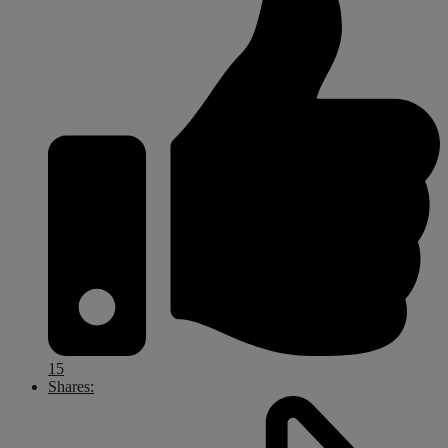
15
Shares: