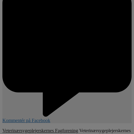
Kommentér på Facebook
Veterinærsygeplejerskernes Fagforening
Veterinærsygeplejerskernes