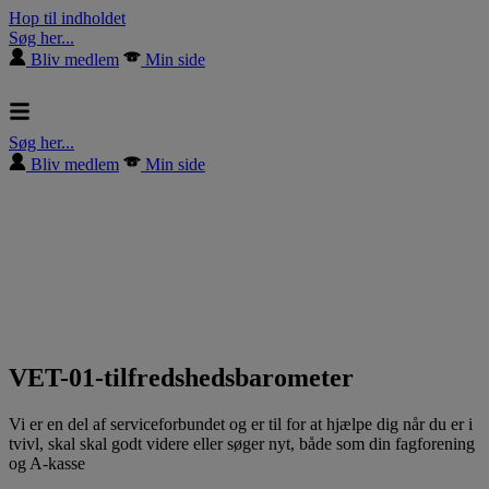
Hop til indholdet
Søg her...
Bliv medlem
Min side
Søg her...
Bliv medlem
Min side
VET-01-tilfredshedsbarometer
Vi er en del af serviceforbundet og er til for at hjælpe dig når du er i
tvivl, skal skal godt videre eller søger nyt, både som din fagforening
og A-kasse