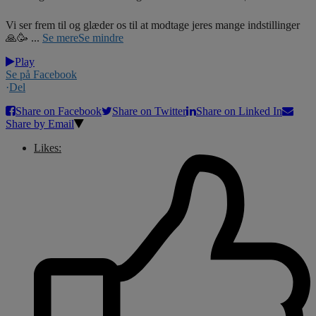
Vi ser frem til og glæder os til at modtage jeres mange indstillinger
🙏🥳
...
Se mere
Se mindre
Play
Se på Facebook
·
Del
Share on Facebook
Share on Twitter
Share on Linked In
Share by Email
Likes: