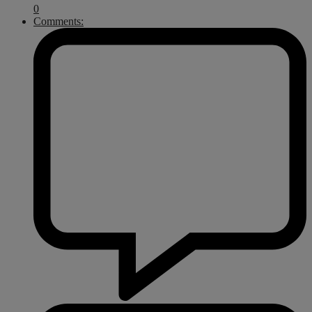
0
Comments: