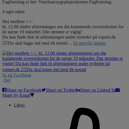
Fagforening er her: Veterinærsygeplejerskernes Fagforening.
4 uger siden
Hej medlem ✨✨
kl. 12.00 slutter afstemningen om din kommende overenskomst for
de næste 19 måneder. Din stemme er vigtig!
Du kan finde link til afstemningen under nyheder på vspnet.dk
☝🏼Du skal logge ind med dit nemid
...
Se mere
Se mindre
Se på Facebook
·
Del
Share on Facebook
Share on Twitter
Share on Linked In
Share by Email
Likes: