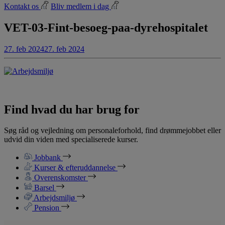
Kontakt os
Bliv medlem i dag
VET-03-Fint-besoeg-paa-dyrehospitalet
27. feb 2024
27. feb 2024
Find hvad du har brug for
Søg råd og vejledning om personaleforhold, find drømmejobbet eller
udvid din viden med specialiserede kurser.
Jobbank
Kurser & efteruddannelse
Overenskomster
Barsel
Arbejdsmiljø
Pension