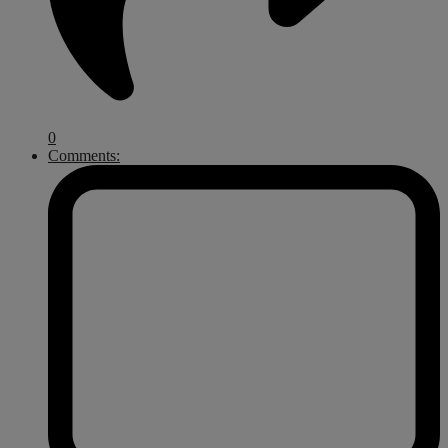
0
Comments: