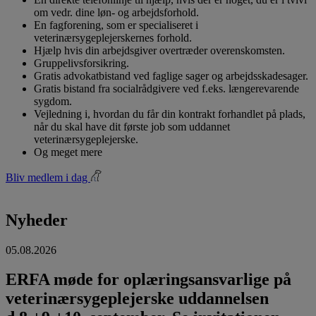
om vedr. dine løn- og arbejdsforhold.
En fagforening, som er specialiseret i
veterinærsygeplejerskernes forhold.
Hjælp hvis din arbejdsgiver overtræder overenskomsten.
Gruppelivsforsikring.
Gratis advokatbistand ved faglige sager og arbejdsskadesager.
Gratis bistand fra socialrådgivere ved f.eks. længerevarende
sygdom.
Vejledning i, hvordan du får din kontrakt forhandlet på plads,
når du skal have dit første job som uddannet
veterinærsygeplejerske.
Og meget mere
Bliv medlem i dag
Nyheder
05.08.2026
ERFA møde for oplæringsansvarlige på
veterinærsygeplejerske uddannelsen