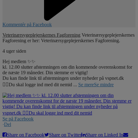
Kommentér på Facebook
Veterinærsygeplejerskernes Fagforening
Veterinærsygeplejerskernes
Fagforening er her: Veterinærsygeplejerskernes Fagforening.
4 uger siden
Hej medlem ✨✨
kl. 12.00 slutter afstemningen om din kommende overenskomst for
de næste 19 måneder. Din stemme er vigtig!
Du kan finde link til afstemningen under nyheder på vspnet.dk
☝🏼Du skal logge ind med dit nemid
...
Se mere
Se mindre
Se på Facebook
·
Del
Share on Facebook
Share on Twitter
Share on Linked In