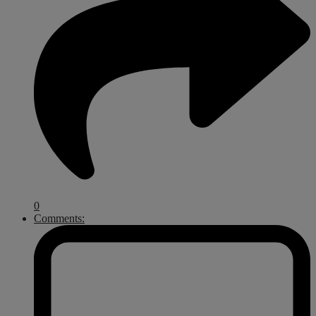
0
Comments: