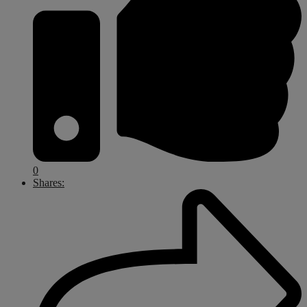
0
Shares: