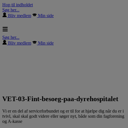
Hop til indholdet
Søg her...
Bliv medlem
Min side
Søg her...
Bliv medlem
Min side
VET-03-Fint-besoeg-paa-dyrehospitalet
Vi er en del af serviceforbundet og er til for at hjælpe dig når du er i
tvivl, skal skal godt videre eller søger nyt, både som din fagforening
og A-kasse