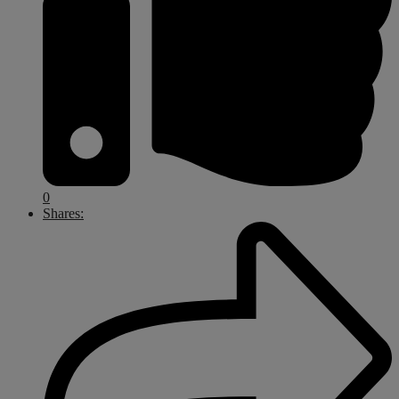
0
Shares: