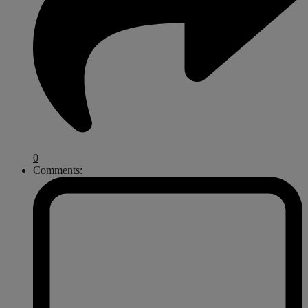
0
Comments: