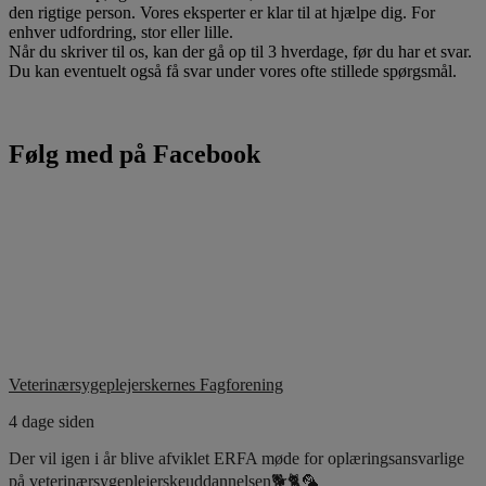
den rigtige person. Vores eksperter er klar til at hjælpe dig. For
enhver udfordring, stor eller lille.
Når du skriver til os, kan der gå op til 3 hverdage, før du har et svar.
Du kan eventuelt også få svar under vores ofte stillede spørgsmål.
Følg med på Facebook
Veterinærsygeplejerskernes Fagforening
4 dage siden
Der vil igen i år blive afviklet ERFA møde for oplæringsansvarlige
på veterinærsygeplejerskeuddannelsen🐕🐈🦜