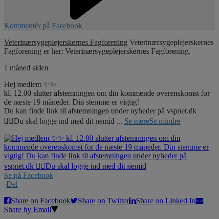
Kommentér på Facebook
Veterinærsygeplejerskernes Fagforening
Veterinærsygeplejerskernes
Fagforening er her: Veterinærsygeplejerskernes Fagforening.
1 måned siden
Hej medlem ✨✨
kl. 12.00 slutter afstemningen om din kommende overenskomst for
de næste 19 måneder. Din stemme er vigtig!
Du kan finde link til afstemningen under nyheder på vspnet.dk
☝🏼Du skal logge ind med dit nemid
...
Se mere
Se mindre
Se på Facebook
·
Del
Share on Facebook
Share on Twitter
Share on Linked In
Share by Email