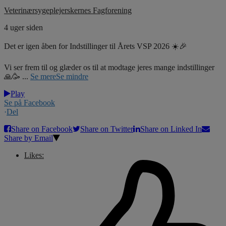
Veterinærsygeplejerskernes Fagforening
4 uger siden
Det er igen åben for Indstillinger til Årets VSP 2026 ☀️🎉
Vi ser frem til og glæder os til at modtage jeres mange indstillinger
🙏🥳
...
Se mere
Se mindre
Play
Se på Facebook
·
Del
Share on Facebook
Share on Twitter
Share on Linked In
Share by Email
Likes: