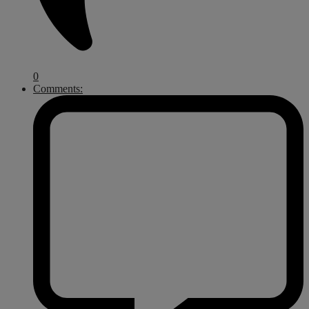
0
Comments: