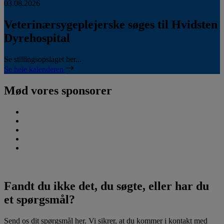
03.08.2026
Veterinærsygeplejerske søges til Hvidsten
Dyrehospital
Se stillingsopslaget her...
Se hele kalenderen
Mød vores sponsorer
Fandt du ikke det, du søgte, eller har du
et spørgsmål?
Send os dit spørgsmål her. Vi sikrer, at du kommer i kontakt med