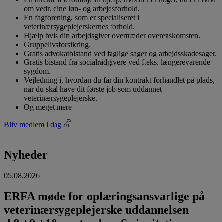
om vedr. dine løn- og arbejdsforhold.
En fagforening, som er specialiseret i
veterinærsygeplejerskernes forhold.
Hjælp hvis din arbejdsgiver overtræder overenskomsten.
Gruppelivsforsikring.
Gratis advokatbistand ved faglige sager og arbejdsskadesager.
Gratis bistand fra socialrådgivere ved f.eks. længerevarende
sygdom.
Vejledning i, hvordan du får din kontrakt forhandlet på plads,
når du skal have dit første job som uddannet
veterinærsygeplejerske.
Og meget mere
Bliv medlem i dag
Nyheder
05.08.2026
ERFA møde for oplæringsansvarlige på
veterinærsygeplejerske uddannelsen