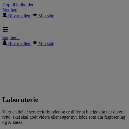
Hop til indholdet
Søg her...
Bliv medlem
Min side
Søg her...
Bliv medlem
Min side
Laboratorie
Vi er en del af serviceforbundet og er til for at hjælpe dig når du er i
tvivl, skal skal godt videre eller søger nyt, både som din fagforening
og A-kasse