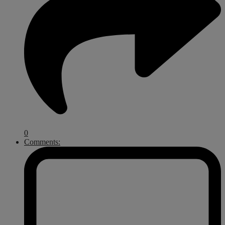
0
Comments: