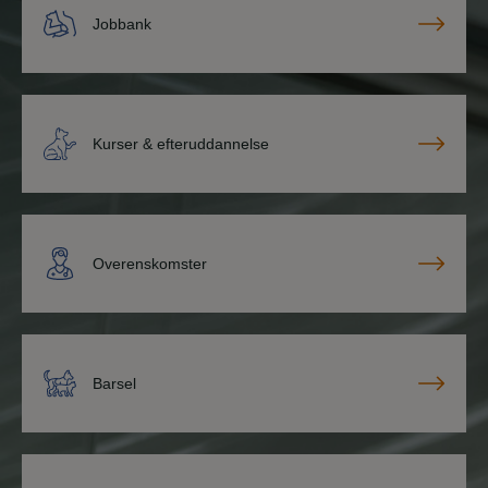
Jobbank
Kurser & efteruddannelse
Overenskomster
Barsel