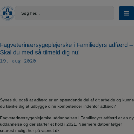
Hop
til
Søg her...
indholdet
Fagveterinærsygeplejerske i Familiedyrs adfærd –
Skal du med så tilmeld dig nu!
19. aug 2020
Synes du også at adfærd er en spændende del af dit arbejde og kunne
du tænke dig at udbygge dine kompetencer indenfor adfærd?
Fagveterinærsygeplejerske uddannelsen i Familiedyrs adfærd er en ny
uddannelse og der starter et hold i 2021. Nærmere datoer følger
snarest muligt her på vspnet.dk