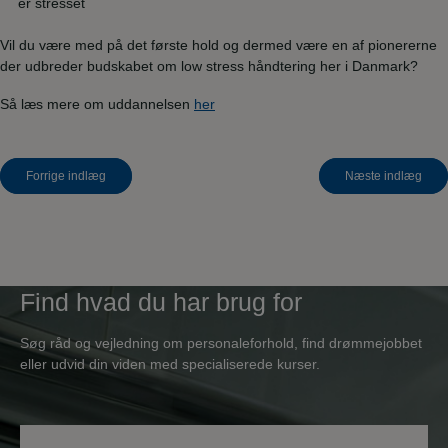
er stresset
Vil du være med på det første hold og dermed være en af pionererne
der udbreder budskabet om low stress håndtering her i Danmark?
Så læs mere om uddannelsen
her
Indlægsnavigation
Forrige indlæg
Næste indlæg
Find hvad du har brug for
Søg råd og vejledning om personaleforhold, find drømmejobbet
eller udvid din viden med specialiserede kurser.