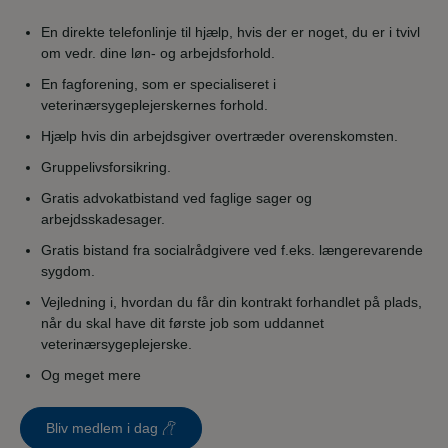
En direkte telefonlinje til hjælp, hvis der er noget, du er i tvivl
om vedr. dine løn- og arbejdsforhold.
En fagforening, som er specialiseret i
veterinærsygeplejerskernes forhold.
Hjælp hvis din arbejdsgiver overtræder overenskomsten.
Gruppelivsforsikring.
Gratis advokatbistand ved faglige sager og
arbejdsskadesager.
Gratis bistand fra socialrådgivere ved f.eks. længerevarende
sygdom.
Vejledning i, hvordan du får din kontrakt forhandlet på plads,
når du skal have dit første job som uddannet
veterinærsygeplejerske.
Og meget mere
Bliv medlem i dag