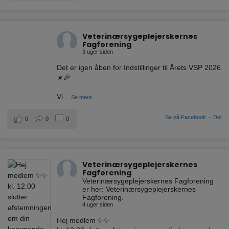
Veterinærsygeplejerskernes
Fagforening
3 uger siden
Det er igen åben for Indstillinger til Årets VSP 2026
☀️🎉
Vi
...
Se mere
Se på Facebook
·
Del
0
0
0
Veterinærsygeplejerskernes
Fagforening
Veterinærsygeplejerskernes Fagforening
er her: Veterinærsygeplejerskernes
Fagforening.
4 uger siden
Hej medlem ✨✨