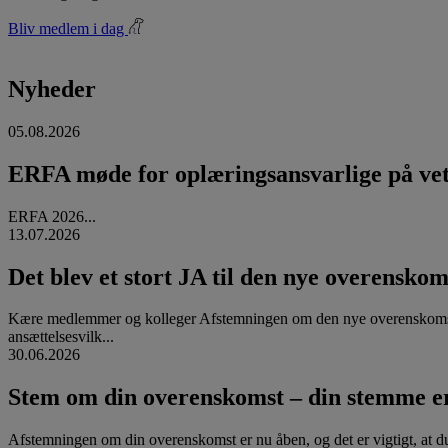
Bliv medlem i dag
Nyheder
05.08.2026
ERFA møde for oplæringsansvarlige på vete
ERFA 2026...
13.07.2026
Det blev et stort JA til den nye overenskom
Kære medlemmer og kolleger Afstemningen om den nye overenskomst
ansættelsesvilk...
30.06.2026
Stem om din overenskomst – din stemme er
Afstemningen om din overenskomst er nu åben, og det er vigtigt, at d