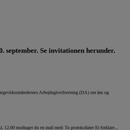
. september. Se invitationen herunder.
lægevirksomhedernes Arbejdsgiverforening (DA) om løn og
. 12.00 modtager du en mail med: To protokollater Et forklare...