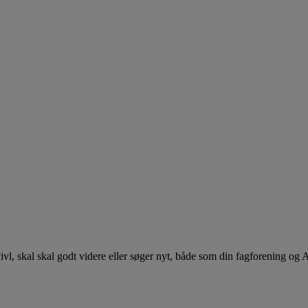
 tvivl, skal skal godt videre eller søger nyt, både som din fagforening og 