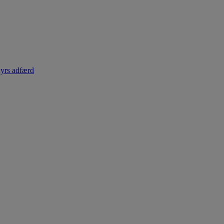
dyrs adfærd