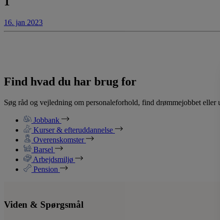
1
16. jan 2023
Find hvad du har brug for
Søg råd og vejledning om personaleforhold, find drømmejobbet eller u
Jobbank
Kurser & efteruddannelse
Overenskomster
Barsel
Arbejdsmiljø
Pension
Viden & Spørgsmål