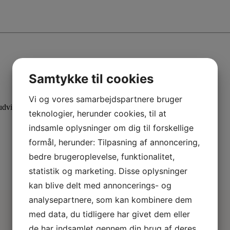
Samtykke til cookies
Vi og vores samarbejdspartnere bruger
dvid din viden med specialiserede kurser.
teknologier, herunder cookies, til at
indsamle oplysninger om dig til forskellige
formål, herunder: Tilpasning af annoncering,
bedre brugeroplevelse, funktionalitet,
statistik og marketing. Disse oplysninger
kan blive delt med annoncerings- og
analysepartnere, som kan kombinere dem
med data, du tidligere har givet dem eller
de har indsamlet gennem din brug af deres