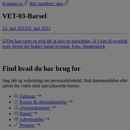
Kontakt os
Bliv medlem i dag
VET-03-Barsel
23. maj 2023
23. maj 2023
Find hvad du har brug for
Søg råd og vejledning om personaleforhold, find drømmejobbet eller
udvid din viden med specialiserede kurser.
Jobbank
Kurser & efteruddannelse
Overenskomster
Barsel
Arbejdsmiljø
Pension