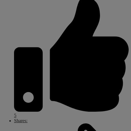
5
Shares: