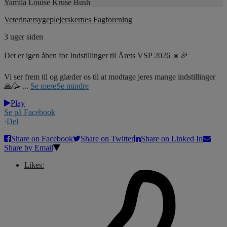
Yamila Louise Kruse Bush
Veterinærsygeplejerskernes Fagforening
3 uger siden
Det er igen åben for Indstillinger til Årets VSP 2026 ☀️🎉
Vi ser frem til og glæder os til at modtage jeres mange indstillinger
🙏🥳
...
Se mere
Se mindre
Play
Se på Facebook
·
Del
Share on Facebook
Share on Twitter
Share on Linked In
Share by Email
Likes: