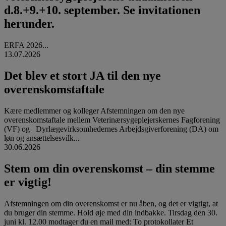
d.8.+9.+10. september. Se invitationen
herunder.
ERFA 2026...
13.07.2026
Det blev et stort JA til den nye
overenskomstaftale
Kære medlemmer og kolleger Afstemningen om den nye
overenskomstaftale mellem Veterinærsygeplejerskernes Fagforening
(VF) og Dyrlægevirksomhedernes Arbejdsgiverforening (DA) om
løn og ansættelsesvilk...
30.06.2026
Stem om din overenskomst – din stemme
er vigtig!
Afstemningen om din overenskomst er nu åben, og det er vigtigt, at
du bruger din stemme. Hold øje med din indbakke. Tirsdag den 30.
juni kl. 12.00 modtager du en mail med: To protokollater Et