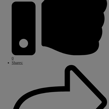
0
Shares: