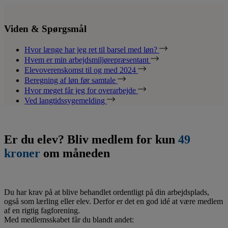
Viden & Spørgsmål
Hvor længe har jeg ret til barsel med løn?
Hvem er min arbejdsmiljørepræsentant
Elevoverenskomst til og med 2024
Beregning af løn før samtale
Hvor meget får jeg for overarbejde
Ved langtidssygemelding
Er du elev? Bliv medlem for kun
49
kroner
om måneden
Du har krav på at blive behandlet ordentligt på din arbejdsplads,
også som lærling eller elev. Derfor er det en god idé at være medlem
af en rigtig fagforening.
Med medlemsskabet får du blandt andet: