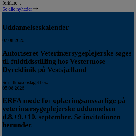
forklare...
Se alle nyheder
Uddannelseskalender
07.08.2026
Autoriseret Veterinærsygeplejerske søges
til fuldtidsstilling hos Vestermose
Dyreklinik på Vestsjælland
Se stillingsopslaget her...
05.08.2026
ERFA møde for oplæringsansvarlige på
veterinærsygeplejerske uddannelsen
d.8.+9.+10. september. Se invitationen
herunder.