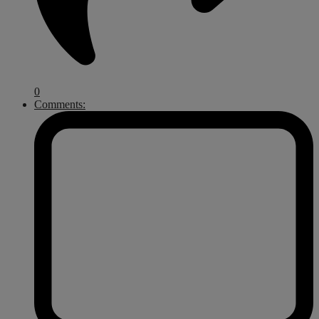
0
Comments: