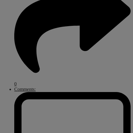
0
Comments: