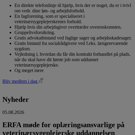
En direkte telefonlinje til hjælp, hvis der er noget, du er i tvivl
om vedr. dine løn- og arbejdsforhold.
En fagforening, som er specialiseret i
veterinærsygeplejerskernes forhold.
Hjælp hvis din arbejdsgiver overtræder overenskomsten.
Gruppelivsforsikring.
Gratis advokatbistand ved faglige sager og arbejdsskadesager.
Gratis bistand fra socialrådgivere ved f.eks. længerevarende
sygdom.
Vejledning i, hvordan du får din kontrakt forhandlet på plads,
når du skal have dit første job som uddannet
veterinærsygeplejerske.
Og meget mere
Bliv medlem i dag
Nyheder
05.08.2026
ERFA møde for oplæringsansvarlige på
veterinærsygeplejerske uddannelsen