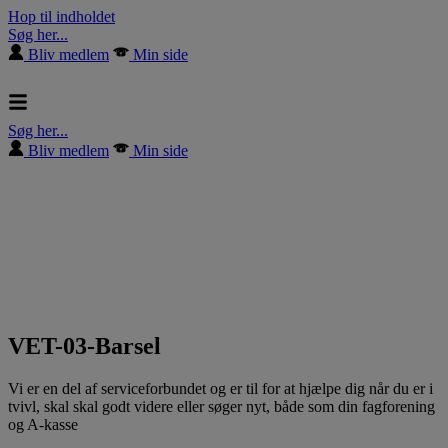
Hop til indholdet
Søg her...
Bliv medlem
Min side
Søg her...
Bliv medlem
Min side
VET-03-Barsel
Vi er en del af serviceforbundet og er til for at hjælpe dig når du er i
tvivl, skal skal godt videre eller søger nyt, både som din fagforening
og A-kasse