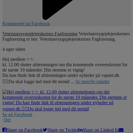
Kommentér på Facebook
Veterinærsygeplejerskernes Fagforening
Veterinærsygeplejerskernes
Fagforening er her: Veterinærsygeplejerskernes Fagforening.
4 uger siden
Hej medlem ✨✨
kl. 12.00 slutter afstemningen om din kommende overenskomst for
de næste 19 måneder. Din stemme er vigtig!
Du kan finde link til afstemningen under nyheder på vspnet.dk
☝🏼Du skal logge ind med dit nemid
...
Se mere
Se mindre
Se på Facebook
·
Del
Share on Facebook
Share on Twitter
Share on Linked In