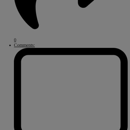
0
Comments: