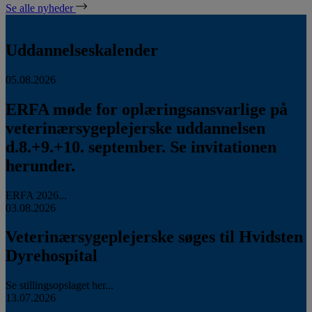
Se alle nyheder
Uddannelseskalender
05.08.2026
ERFA møde for oplæringsansvarlige på
veterinærsygeplejerske uddannelsen
d.8.+9.+10. september. Se invitationen
herunder.
ERFA 2026...
03.08.2026
Veterinærsygeplejerske søges til Hvidsten
Dyrehospital
Se stillingsopslaget her...
13.07.2026