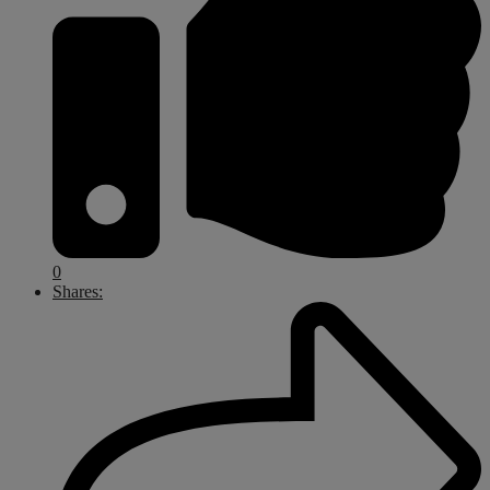
0
Shares: