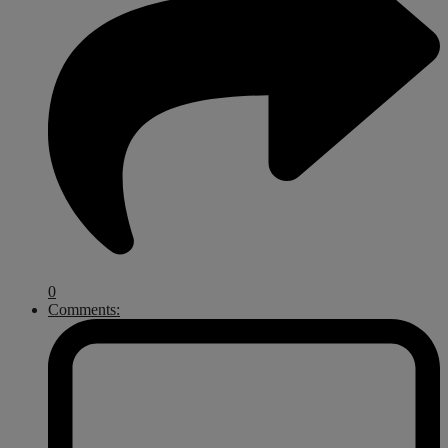
0
Comments: