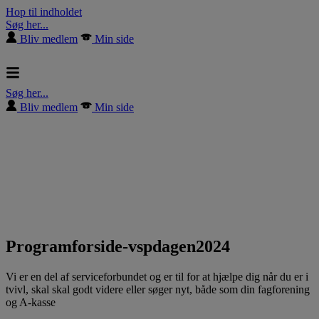
Hop til indholdet
Søg her...
Bliv medlem
Min side
Søg her...
Bliv medlem
Min side
Programforside-vspdagen2024
Vi er en del af serviceforbundet og er til for at hjælpe dig når du er i
tvivl, skal skal godt videre eller søger nyt, både som din fagforening
og A-kasse