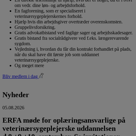
om vedr. dine løn- og arbejdsforhold.
En fagforening, som er specialiseret i
veterinærsygeplejerskernes forhold.
Hjælp hvis din arbejdsgiver overtræder overenskomsten.
Gruppelivsforsikring.
Gratis advokatbistand ved faglige sager og arbejdsskadesager.
Gratis bistand fra socialrådgivere ved f.eks. længerevarende
sygdom.
Vejledning i, hvordan du får din kontrakt forhandlet på plads,
når du skal have dit første job som uddannet
veterinærsygeplejerske.
Og meget mere
Bliv medlem i dag
Nyheder
05.08.2026
ERFA møde for oplæringsansvarlige på
veterinærsygeplejerske uddannelsen