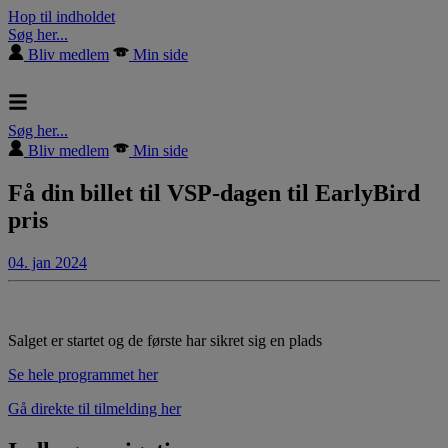
Hop til indholdet
Søg her...
Bliv medlem
Min side
Søg her...
Bliv medlem
Min side
Få din billet til VSP-dagen til EarlyBird
pris
04. jan 2024
Salget er startet og de første har sikret sig en plads
Se hele programmet her
Gå direkte til tilmelding her