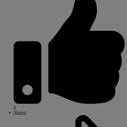
0
Shares: