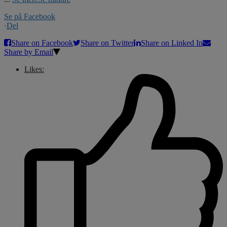
Se på Facebook
·
Del
Share on Facebook
Share on Twitter
Share on Linked In
Share by Email
Likes: