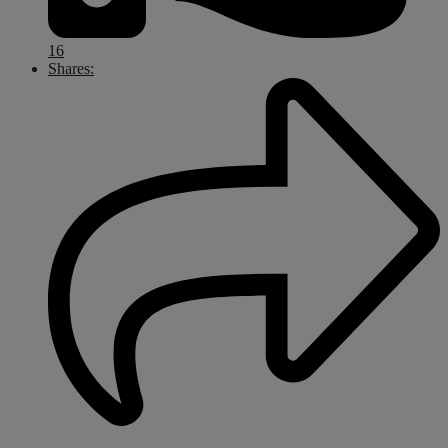
16
Shares: