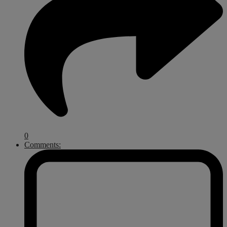
0
Comments: