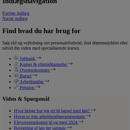
Indlægsnavigation
Forrige indlæg
Næste indlæg
Find hvad du har brug for
Søg råd og vejledning om personaleforhold, find drømmejobbet eller
udvid din viden med specialiserede kurser.
Jobbank
Kurser & efteruddannelse
Overenskomster
Barsel
Arbejdsmiljø
Pension
Viden & Spørgsmål
Hvor længe har jeg ret til barsel med løn?
Hvem er min arbejdsmiljørepræsentant
Elevoverenskomst til og med 2024
Beregning af løn før samtale