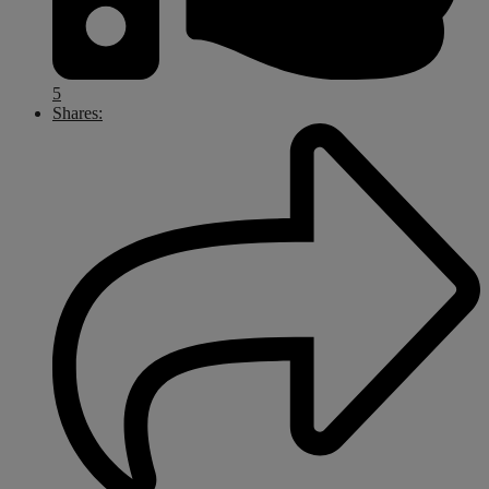
5
Shares: