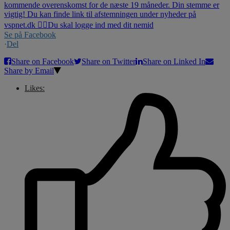
Se på Facebook
·
Del
Share on Facebook
Share on Twitter
Share on Linked In
Share by Email
Likes: