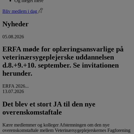
Og meget mere
Bliv medlem i dag
Nyheder
05.08.2026
ERFA møde for oplæringsansvarlige på
veterinærsygeplejerske uddannelsen
d.8.+9.+10. september. Se invitationen
herunder.
ERFA 2026...
13.07.2026
Det blev et stort JA til den nye
overenskomstaftale
Kære medlemmer og kolleger Afstemningen om den nye
overenskomstaftale mellem Veterinærsygeplejerskernes Fagforening