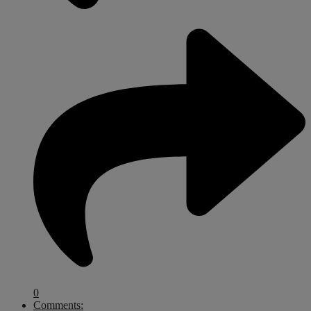
0
Comments: