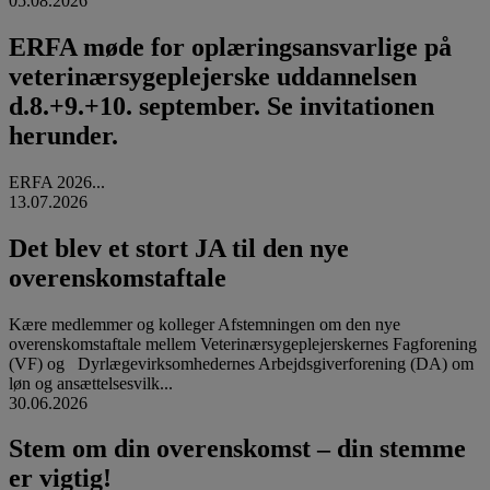
05.08.2026
ERFA møde for oplæringsansvarlige på
veterinærsygeplejerske uddannelsen
d.8.+9.+10. september. Se invitationen
herunder.
ERFA 2026...
13.07.2026
Det blev et stort JA til den nye
overenskomstaftale
Kære medlemmer og kolleger Afstemningen om den nye
overenskomstaftale mellem Veterinærsygeplejerskernes Fagforening
(VF) og Dyrlægevirksomhedernes Arbejdsgiverforening (DA) om
løn og ansættelsesvilk...
30.06.2026
Stem om din overenskomst – din stemme
er vigtig!