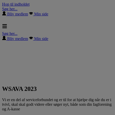
Hop til indholdet
Søg her...
Bliv medlem
Min side
Søg her...
Bliv medlem
Min side
WSAVA 2023
Vi er en del af serviceforbundet og er til for at hjælpe dig når du er i
tvivl, skal skal godt videre eller søger nyt, både som din fagforening
og A-kasse