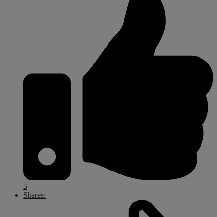
5
Shares: