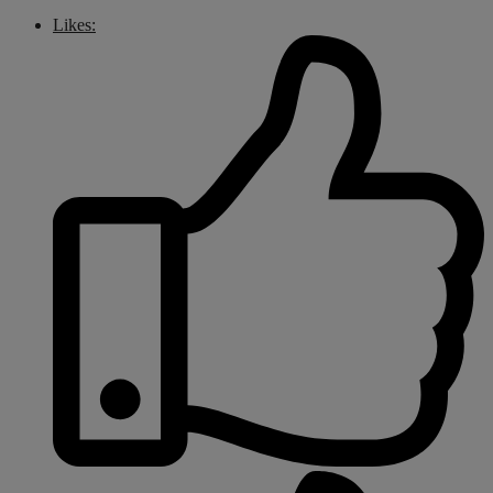
Likes: