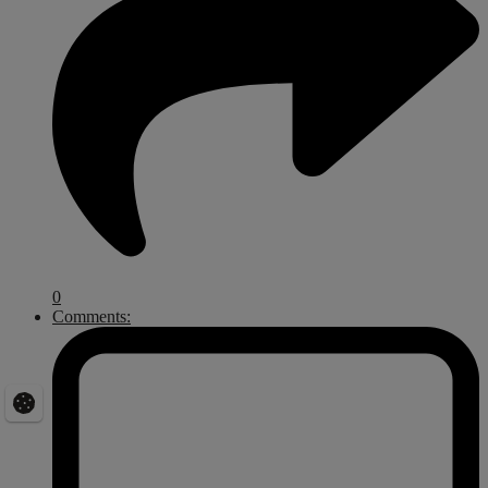
0
Comments: