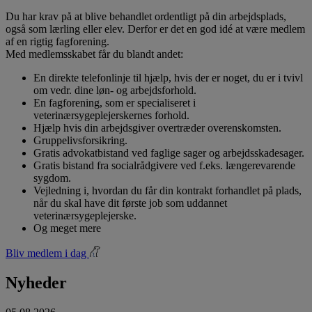
Du har krav på at blive behandlet ordentligt på din arbejdsplads,
også som lærling eller elev. Derfor er det en god idé at være medlem
af en rigtig fagforening.
Med medlemsskabet får du blandt andet:
En direkte telefonlinje til hjælp, hvis der er noget, du er i tvivl
om vedr. dine løn- og arbejdsforhold.
En fagforening, som er specialiseret i
veterinærsygeplejerskernes forhold.
Hjælp hvis din arbejdsgiver overtræder overenskomsten.
Gruppelivsforsikring.
Gratis advokatbistand ved faglige sager og arbejdsskadesager.
Gratis bistand fra socialrådgivere ved f.eks. længerevarende
sygdom.
Vejledning i, hvordan du får din kontrakt forhandlet på plads,
når du skal have dit første job som uddannet
veterinærsygeplejerske.
Og meget mere
Bliv medlem i dag
Nyheder