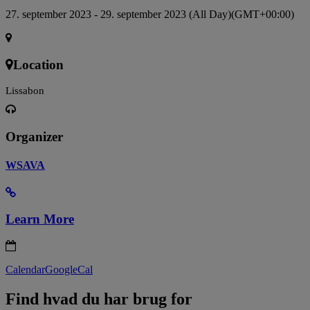
27. september 2023 - 29. september 2023 (All Day)
(GMT+00:00)
Location
Lissabon
Organizer
WSAVA
Learn More
Calendar
GoogleCal
Find hvad du har brug for