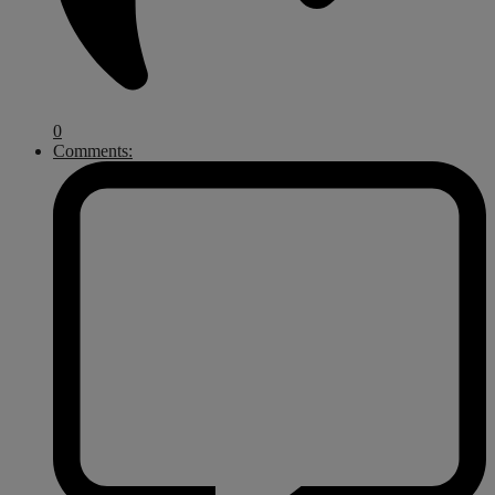
0
Comments: