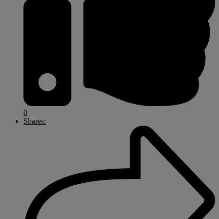
0
Shares: