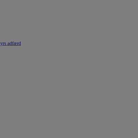
dyrs adfærd