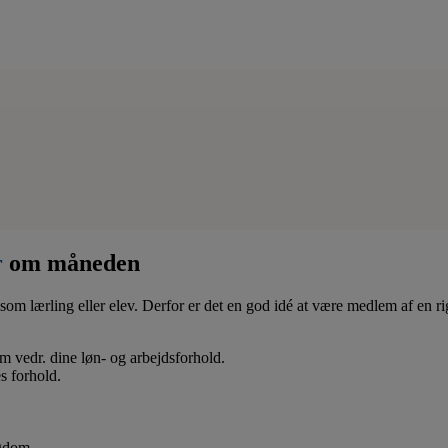
r
om måneden
som lærling eller elev. Derfor er det en god idé at være medlem af en ri
 om vedr. dine løn- og arbejdsforhold.
s forhold.
ygdom.