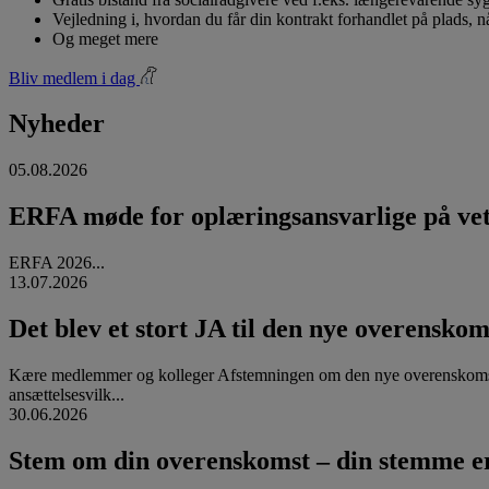
Vejledning i, hvordan du får din kontrakt forhandlet på plads, 
Og meget mere
Bliv medlem i dag
Nyheder
05.08.2026
ERFA møde for oplæringsansvarlige på vete
ERFA 2026...
13.07.2026
Det blev et stort JA til den nye overenskom
Kære medlemmer og kolleger Afstemningen om den nye overenskomst
ansættelsesvilk...
30.06.2026
Stem om din overenskomst – din stemme er