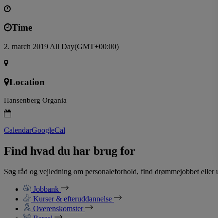
Time
2. march 2019 All Day
(GMT+00:00)
Location
Hansenberg Organia
Calendar
GoogleCal
Find hvad du har brug for
Søg råd og vejledning om personaleforhold, find drømmejobbet eller u
Jobbank
Kurser & efteruddannelse
Overenskomster