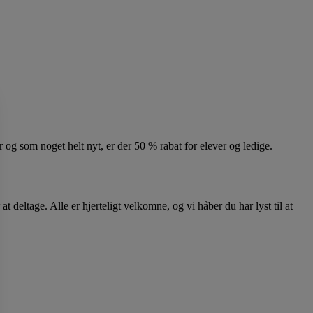
g som noget helt nyt, er der 50 % rabat for elever og ledige.
deltage. Alle er hjerteligt velkomne, og vi håber du har lyst til at