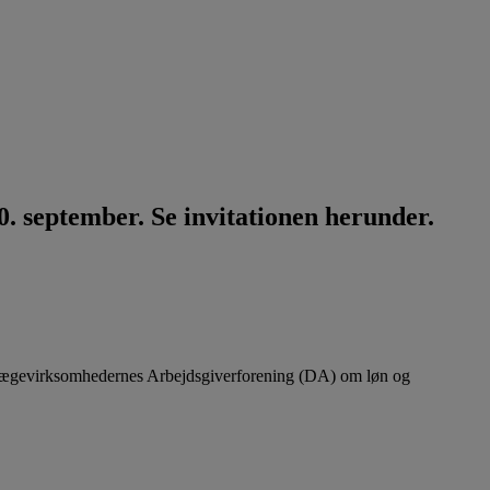
. september. Se invitationen herunder.
lægevirksomhedernes Arbejdsgiverforening (DA) om løn og