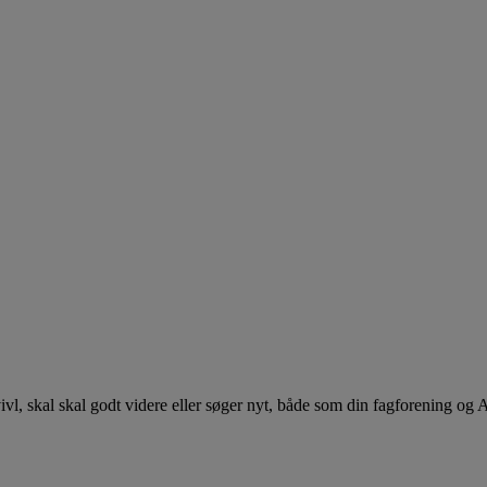
 tvivl, skal skal godt videre eller søger nyt, både som din fagforening og 