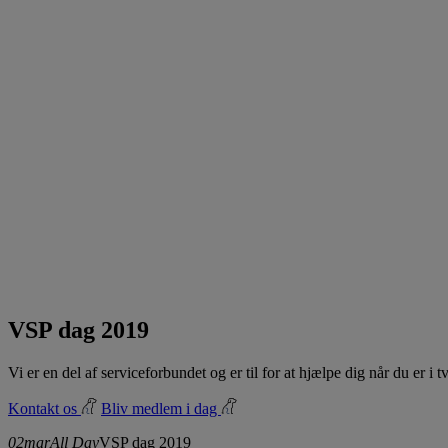
VSP dag 2019
Vi er en del af serviceforbundet og er til for at hjælpe dig når du er i
Kontakt os
Bliv medlem i dag
02
mar
All Day
VSP dag 2019