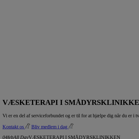
VÆSKETERAPI I SMÅDYRSKLINIKK
Vi er en del af serviceforbundet og er til for at hjælpe dig når du er i
Kontakt os
Bliv medlem i dag
04
feb
All Day
VÆSKETERAPI I SMÅDYRSKLINIKKEN