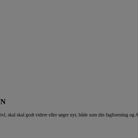
EN
 tvivl, skal skal godt videre eller søger nyt, både som din fagforening og 