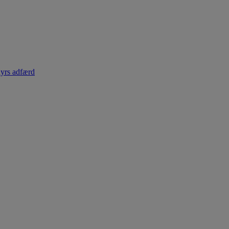
dyrs adfærd