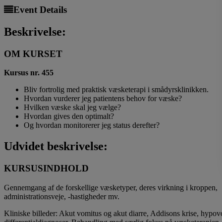
Event Details
Beskrivelse:
OM KURSET
Kursus nr. 455
Bliv fortrolig med praktisk væsketerapi i smådyrsklinikken.
Hvordan vurderer jeg patientens behov for væske?
Hvilken væske skal jeg vælge?
Hvordan gives den optimalt?
Og hvordan monitorerer jeg status derefter?
Udvidet beskrivelse:
KURSUSINDHOLD
Gennemgang af de forskellige væsketyper, deres virkning i kroppen,
administrationsveje, -hastigheder mv.
Kliniske billeder: Akut vomitus og akut diarre, Addisons krise, hypo