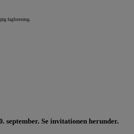
gtig fagforening.
. september. Se invitationen herunder.