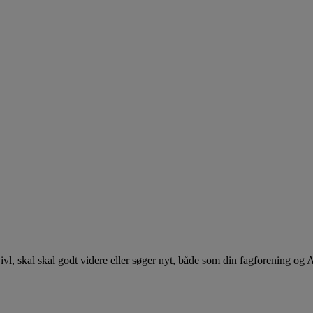
 tvivl, skal skal godt videre eller søger nyt, både som din fagforening og 