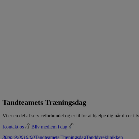
Tandteamets Træningsdag
Vi er en del af serviceforbundet og er til for at hjælpe dig når du er i
Kontakt os
Bliv medlem i dag
30
apr
9:00
16:00
Tandteamets Træningsdag
Tanddyreklinikken