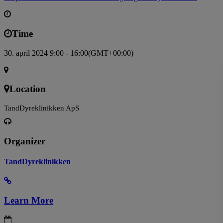
Time
30. april 2024 9:00 - 16:00
(GMT+00:00)
Location
TandDyreklinikken ApS
Organizer
TandDyreklinikken
Learn More