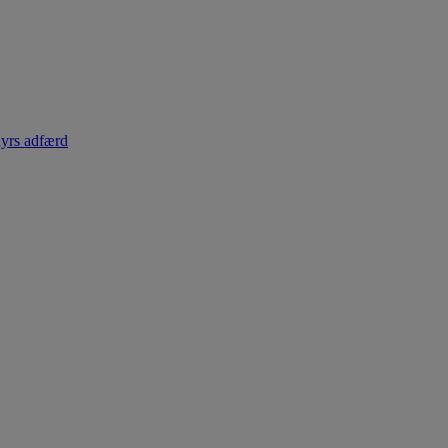
dyrs adfærd