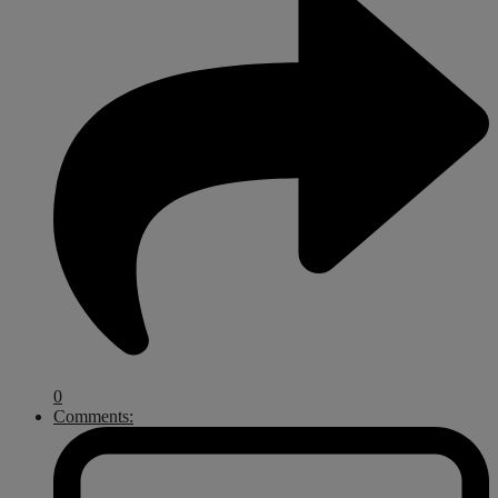
0
Comments: