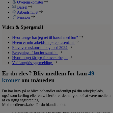
Overenskomster
Barsel
Arbejdsmiljø
Pension
Viden & Spørgsmål
Hvor længe har jeg ret til barsel med løn?
Hvem er min arbejdsmiljørepræsentant
Elevoverenskomst til og med 2024
Beregning af løn før samtale
Hvor meget får jeg for overarbejde
Ved langtidssygemelding
Er du elev? Bliv medlem for kun
49
kroner
om måneden
Du har krav på at blive behandlet ordentligt på din arbejdsplads,
også som lærling eller elev. Derfor er det en god idé at være medlem
af en rigtig fagforening.
Med medlemsskabet får du blandt andet: