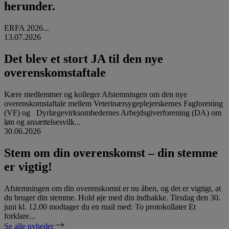
herunder.
ERFA 2026...
13.07.2026
Det blev et stort JA til den nye
overenskomstaftale
Kære medlemmer og kolleger Afstemningen om den nye
overenskomstaftale mellem Veterinærsygeplejerskernes Fagforening
(VF) og Dyrlægevirksomhedernes Arbejdsgiverforening (DA) om
løn og ansættelsesvilk...
30.06.2026
Stem om din overenskomst – din stemme
er vigtig!
Afstemningen om din overenskomst er nu åben, og det er vigtigt, at
du bruger din stemme. Hold øje med din indbakke. Tirsdag den 30.
juni kl. 12.00 modtager du en mail med: To protokollater Et
forklare...
Se alle nyheder