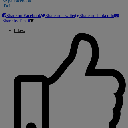
Se på Facebook
·
Del
Share on Facebook
Share on Twitter
Share on Linked In
Share by Email
Likes: