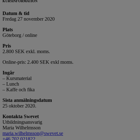
KURSINFORMATION
Datum & tid
Fredag 27 november 2020
Plats
Göteborg / online
Pris
2.800 SEK exkl. moms.
Online-pris: 2.400 SEK exkl moms.
Ingår
– Kursmaterial
– Lunch
– Kaffe och fika
Sista anmälningsdatum
25 oktober 2020.
Kontakta Swevet
Utbildningsansvarig
Maria Wilhelmsson
maria.wilhelmsson@swevet.se
+46 702 021822