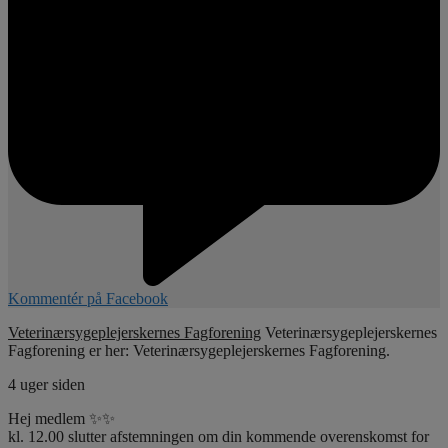
Kommentér på Facebook
Veterinærsygeplejerskernes Fagforening
Veterinærsygeplejerskernes
Fagforening er her: Veterinærsygeplejerskernes Fagforening.
4 uger siden
Hej medlem ✨✨
kl. 12.00 slutter afstemningen om din kommende overenskomst for