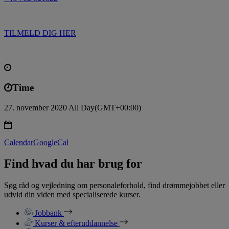
TILMELD DIG HER
Time
27. november 2020 All Day
(GMT+00:00)
Calendar
GoogleCal
Find hvad du har brug for
Søg råd og vejledning om personaleforhold, find drømmejobbet eller
udvid din viden med specialiserede kurser.
Jobbank
Kurser & efteruddannelse