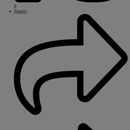
0
Shares: