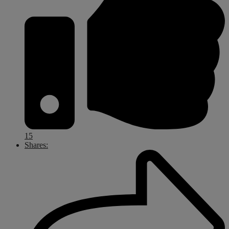
15
Shares: