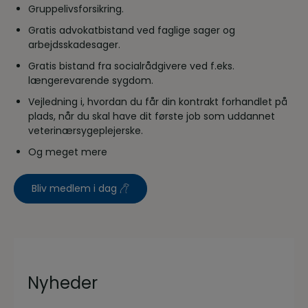
Gruppelivsforsikring.
Gratis advokatbistand ved faglige sager og
arbejdsskadesager.
Gratis bistand fra socialrådgivere ved f.eks.
længerevarende sygdom.
Vejledning i, hvordan du får din kontrakt forhandlet på
plads, når du skal have dit første job som uddannet
veterinærsygeplejerske.
Og meget mere
Bliv medlem i dag
Nyheder