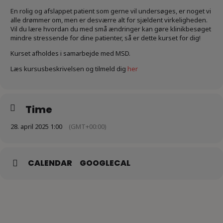
En rolig og afslappet patient som gerne vil undersøges, er noget vi
alle drømmer om, men er desværre alt for sjældent virkeligheden.
Vil du lære hvordan du med små ændringer kan gøre klinikbesøget
mindre stressende for dine patienter, så er dette kurset for dig!
Kurset afholdes i samarbejde med MSD.
Læs kursusbeskrivelsen og tilmeld dig
her
Time
28. april 2025 1:00
(GMT+00:00)
CALENDAR
GOOGLECAL