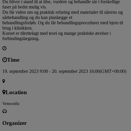
Du bliver i stand til at tilse, vurdere og behandle sår i forskellige
faser på bedst mulig vis.
Du får viden om og praktisk erfaring med materialer til sårrens og
sårbehandling og du kan planlægge et
behandlingsforløb. Og du får behandlingsprocedurer med hjem til
brug i klinikken.
Kurset er tilrettelagt med teori og mange praktiske øvelser i
forbindingslægning.
Time
19. september 2023 9:00 - 20. september 2023 16:00
(GMT+00:00)
Location
Vetnordic
Organizer