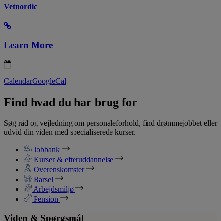
Vetnordic
Learn More
Calendar
GoogleCal
Find hvad du har brug for
Søg råd og vejledning om personaleforhold, find drømmejobbet eller
udvid din viden med specialiserede kurser.
Jobbank
Kurser & efteruddannelse
Overenskomster
Barsel
Arbejdsmiljø
Pension
Viden & Spørgsmål