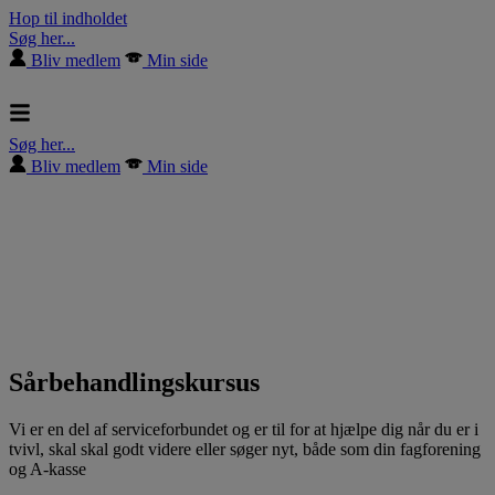
Hop til indholdet
Søg her...
Bliv medlem
Min side
Søg her...
Bliv medlem
Min side
Sårbehandlingskursus
Vi er en del af serviceforbundet og er til for at hjælpe dig når du er i
tvivl, skal skal godt videre eller søger nyt, både som din fagforening
og A-kasse