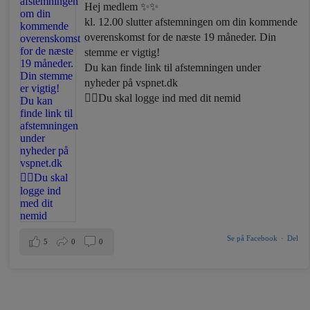
Hej medlem ✨✨
kl. 12.00 slutter afstemningen om din kommende
overenskomst for de næste 19 måneder. Din
stemme er vigtig!
Du kan finde link til afstemningen under
nyheder på vspnet.dk
☝🏼Du skal logge ind med dit nemid
Se på Facebook
·
Del
5
0
0