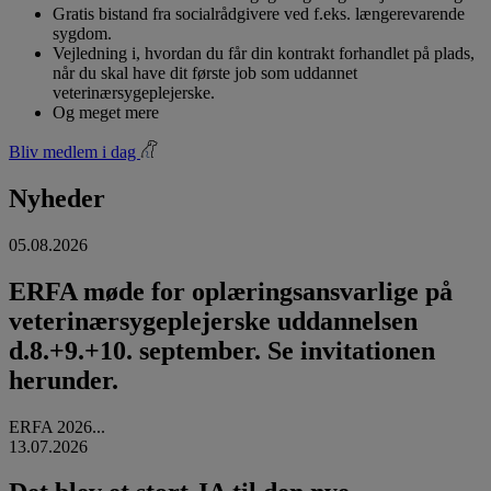
Gratis bistand fra socialrådgivere ved f.eks. længerevarende
sygdom.
Vejledning i, hvordan du får din kontrakt forhandlet på plads,
når du skal have dit første job som uddannet
veterinærsygeplejerske.
Og meget mere
Bliv medlem i dag
Nyheder
05.08.2026
ERFA møde for oplæringsansvarlige på
veterinærsygeplejerske uddannelsen
d.8.+9.+10. september. Se invitationen
herunder.
ERFA 2026...
13.07.2026