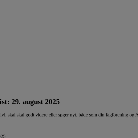
st: 29. august 2025
 tvivl, skal skal godt videre eller søger nyt, både som din fagforening og 
025