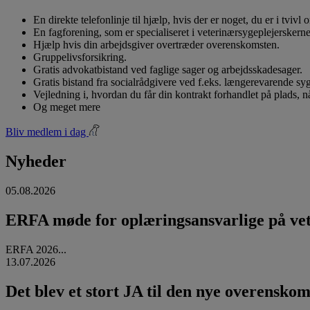
En direkte telefonlinje til hjælp, hvis der er noget, du er i tvivl
En fagforening, som er specialiseret i veterinærsygeplejerskerne
Hjælp hvis din arbejdsgiver overtræder overenskomsten.
Gruppelivsforsikring.
Gratis advokatbistand ved faglige sager og arbejdsskadesager.
Gratis bistand fra socialrådgivere ved f.eks. længerevarende s
Vejledning i, hvordan du får din kontrakt forhandlet på plads, 
Og meget mere
Bliv medlem i dag
Nyheder
05.08.2026
ERFA møde for oplæringsansvarlige på vete
ERFA 2026...
13.07.2026
Det blev et stort JA til den nye overenskom