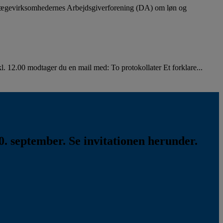
lægevirksomhedernes Arbejdsgiverforening (DA) om løn og
. 12.00 modtager du en mail med: To protokollater Et forklare...
. september. Se invitationen herunder.