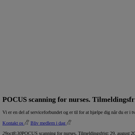
POCUS scanning for nurses. Tilmeldingsfri
Vi er en del af serviceforbundet og er til for at hjælpe dig når du er i
Kontakt os
Bliv medlem i dag
29
oct
8:30
POCUS scanning for nurses. Tilmeldingsfrist: 29. august 2