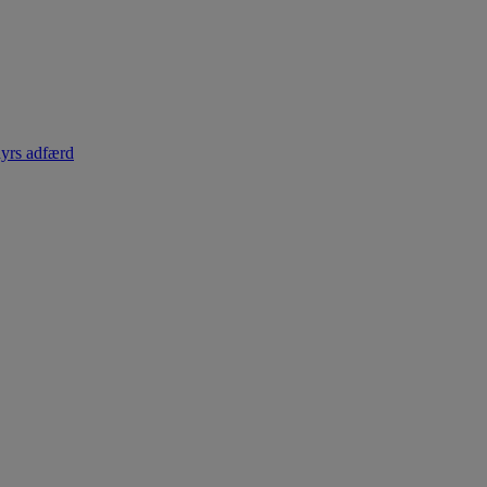
dyrs adfærd