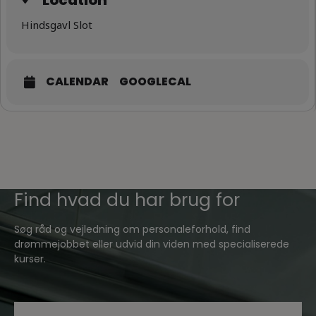
Location
Hindsgavl Slot
CALENDAR
GOOGLECAL
Find hvad du har brug for
Søg råd og vejledning om personaleforhold, find
drømmejobbet eller udvid din viden med specialiserede
kurser.