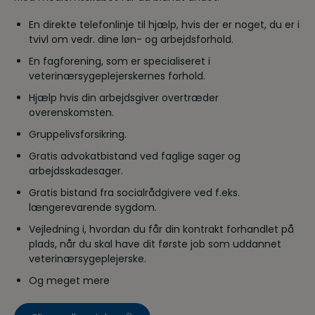
En direkte telefonlinje til hjælp, hvis der er noget, du er i
tvivl om vedr. dine løn- og arbejdsforhold.
En fagforening, som er specialiseret i
veterinærsygeplejerskernes forhold.
Hjælp hvis din arbejdsgiver overtræder
overenskomsten.
Gruppelivsforsikring.
Gratis advokatbistand ved faglige sager og
arbejdsskadesager.
Gratis bistand fra socialrådgivere ved f.eks.
længerevarende sygdom.
Vejledning i, hvordan du får din kontrakt forhandlet på
plads, når du skal have dit første job som uddannet
veterinærsygeplejerske.
Og meget mere