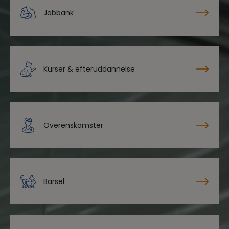
Jobbank
Kurser & efteruddannelse
Overenskomster
Barsel