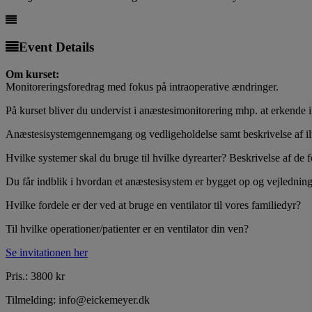
Event Details
Om kurset:
Monitoreringsforedrag med fokus på intraoperative ændringer.
På kurset bliver du undervist i anæstesimonitorering mhp. at erkende 
Anæstesisystemgennemgang og vedligeholdelse samt beskrivelse af ilt
Hvilke systemer skal du bruge til hvilke dyrearter? Beskrivelse af de 
Du får indblik i hvordan et anæstesisystem er bygget op og vejledning
Hvilke fordele er der ved at bruge en ventilator til vores familiedyr?
Til hvilke operationer/patienter er en ventilator din ven?
Se invitationen her
Pris.: 3800 kr
Tilmelding: info@eickemeyer.dk