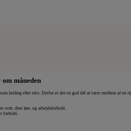
r
om måneden
som lærling eller elev. Derfor er det en god idé at være medlem af en ri
 om vedr. dine løn- og arbejdsforhold.
s forhold.