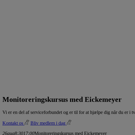
Monitoreringskursus med Eickemeyer
Vi er en del af serviceforbundet og er til for at hjælpe dig når du er i
Kontakt os
Bliv medlem i dag
26
aug
8:30
17:00
Monitoreringskursus med Eickemeyer