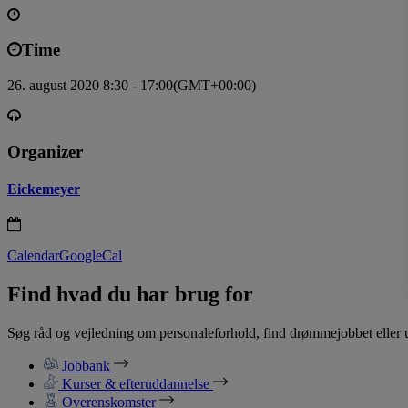
Time
26. august 2020 8:30 - 17:00
(GMT+00:00)
Organizer
Eickemeyer
Calendar
GoogleCal
Find hvad du har brug for
Søg råd og vejledning om personaleforhold, find drømmejobbet eller u
Jobbank
Kurser & efteruddannelse
Overenskomster