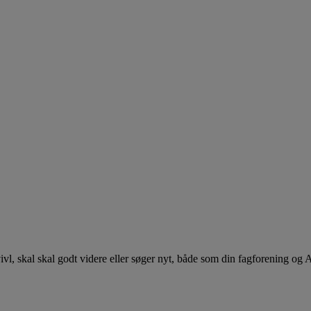
 tvivl, skal skal godt videre eller søger nyt, både som din fagforening og 