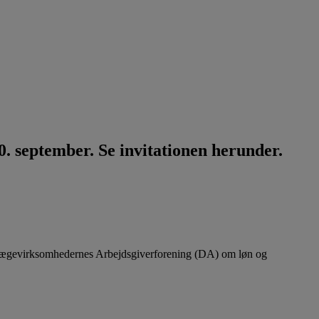
. september. Se invitationen herunder.
lægevirksomhedernes Arbejdsgiverforening (DA) om løn og