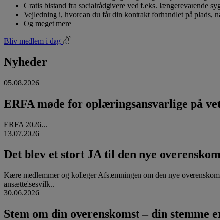
Gratis bistand fra socialrådgivere ved f.eks. længerevarende s
Vejledning i, hvordan du får din kontrakt forhandlet på plads, 
Og meget mere
Bliv medlem i dag
Nyheder
05.08.2026
ERFA møde for oplæringsansvarlige på vete
ERFA 2026...
13.07.2026
Det blev et stort JA til den nye overenskom
Kære medlemmer og kolleger Afstemningen om den nye overenskomst
ansættelsesvilk...
30.06.2026
Stem om din overenskomst – din stemme er