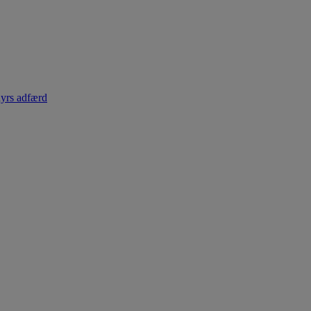
dyrs adfærd