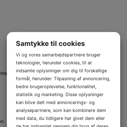
Samtykke til cookies
Vi og vores samarbejdspartnere bruger
teknologier, herunder cookies, til at
.
indsamle oplysninger om dig til forskellige
asning, håndtering, adfærd og sygdomme!
formål, herunder: Tilpasning af annoncering,
bedre brugeroplevelse, funktionalitet,
statistik og marketing. Disse oplysninger
kan blive delt med annoncerings- og
analysepartnere, som kan kombinere dem
med data, du tidligere har givet dem eller
ner
de har indsamlet gennem din brug af deres