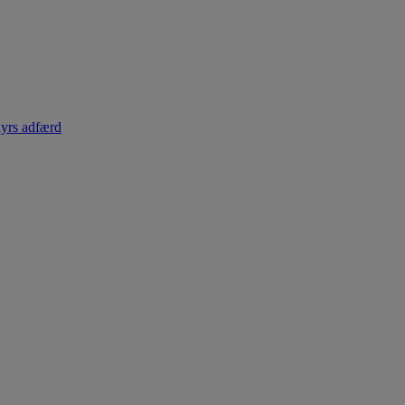
dyrs adfærd