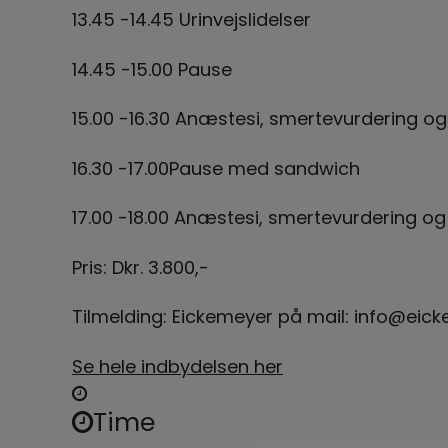
13.45 -14.45 Urinvejslidelser
14.45 -15.00 Pause
15.00 -16.30 Anæstesi, smertevurdering og
16.30 -17.00Pause med sandwich
17.00 -18.00 Anæstesi, smertevurdering og
Pris: Dkr. 3.800,-
Tilmelding: Eickemeyer på mail: info@eickem
Se hele indbydelsen her
Time