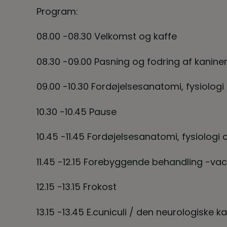
Program:
08.00 -08.30 Velkomst og kaffe
08.30 -09.00 Pasning og fodring af kanine
09.00 -10.30 Fordøjelsesanatomi, fysiologi 
10.30 -10.45 Pause
10.45 -11.45 Fordøjelsesanatomi, fysiologi 
11.45 -12.15 Forebyggende behandling -vac
12.15 -13.15 Frokost
13.15 -13.45 E.cuniculi / den neurologiske k