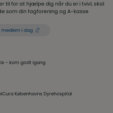
til for at hjælpe dig når du er i tvivl, skal
både som din fagforening og A-kasse
v medlem i dag
sis - kom godt igang
AniCura Københavns Dyrehospital