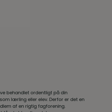
ive behandlet ordentligt på din
om lærling eller elev. Derfor er det en
lem af en rigtig fagforening.