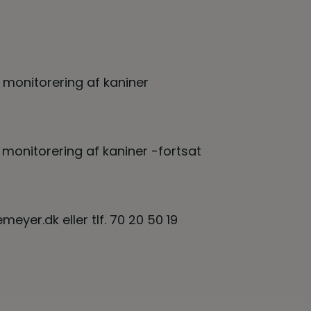
 monitorering af kaniner
 monitorering af kaniner -fortsat
eyer.dk eller tlf. 70 20 50 19