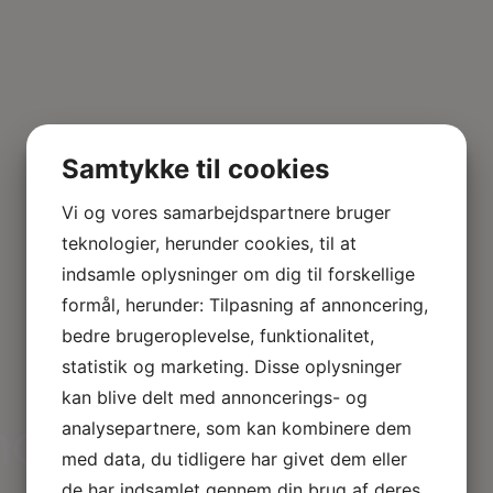
Samtykke til cookies
Vi og vores samarbejdspartnere bruger
teknologier, herunder cookies, til at
indsamle oplysninger om dig til forskellige
formål, herunder: Tilpasning af annoncering,
bedre brugeroplevelse, funktionalitet,
statistik og marketing. Disse oplysninger
kan blive delt med annoncerings- og
ar brug for
analysepartnere, som kan kombinere dem
med data, du tidligere har givet dem eller
de har indsamlet gennem din brug af deres