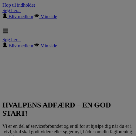
Hop til indholdet
Søg her...
Bliv medlem
Min side
Søg her...
Bliv medlem
Min side
HVALPENS ADFÆRD – EN GOD
START!
Vi er en del af serviceforbundet og er til for at hjælpe dig når du er i
tvivl, skal skal godt videre eller søger nyt, både som din fagforening