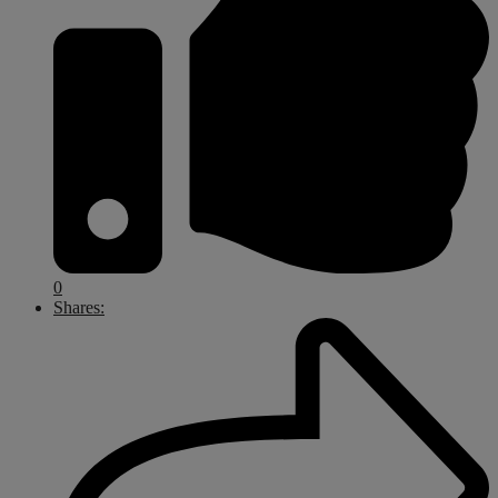
0
Shares: