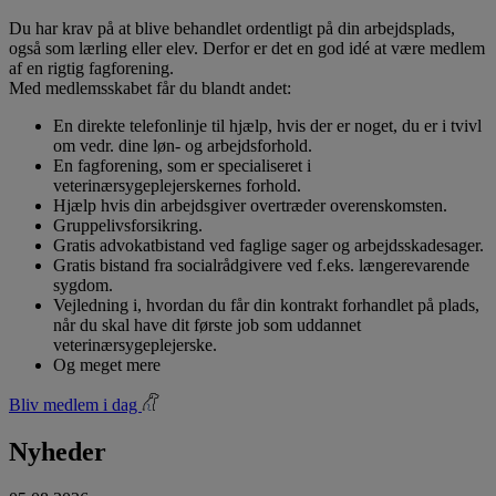
Du har krav på at blive behandlet ordentligt på din arbejdsplads,
også som lærling eller elev. Derfor er det en god idé at være medlem
af en rigtig fagforening.
Med medlemsskabet får du blandt andet:
En direkte telefonlinje til hjælp, hvis der er noget, du er i tvivl
om vedr. dine løn- og arbejdsforhold.
En fagforening, som er specialiseret i
veterinærsygeplejerskernes forhold.
Hjælp hvis din arbejdsgiver overtræder overenskomsten.
Gruppelivsforsikring.
Gratis advokatbistand ved faglige sager og arbejdsskadesager.
Gratis bistand fra socialrådgivere ved f.eks. længerevarende
sygdom.
Vejledning i, hvordan du får din kontrakt forhandlet på plads,
når du skal have dit første job som uddannet
veterinærsygeplejerske.
Og meget mere
Bliv medlem i dag
Nyheder