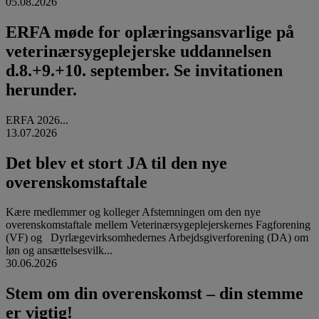
05.08.2026
ERFA møde for oplæringsansvarlige på
veterinærsygeplejerske uddannelsen
d.8.+9.+10. september. Se invitationen
herunder.
ERFA 2026...
13.07.2026
Det blev et stort JA til den nye
overenskomstaftale
Kære medlemmer og kolleger Afstemningen om den nye
overenskomstaftale mellem Veterinærsygeplejerskernes Fagforening
(VF) og Dyrlægevirksomhedernes Arbejdsgiverforening (DA) om
løn og ansættelsesvilk...
30.06.2026
Stem om din overenskomst – din stemme
er vigtig!