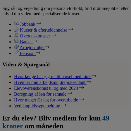
Søg råd og vejledning om personaleforhold, find drømmejobbet eller
udvid din viden med specialiserede kurser.
Jobbank
Kurser & efteruddannelse
Overenskomster
Barsel
Arbejdsmiljø
Pension
Viden & Spørgsmål
Hvor længe har jeg ret til barsel med løn?
Hvem er min arbejdsmiljørepræsentant
Elevoverenskomst til og med 2024
Beregning af løn før samtale
Hvor meget får jeg for overarbejde
Ved langtidssygemelding
Er du elev? Bliv medlem for kun
49
kroner
om måneden