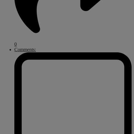
0
Comments: