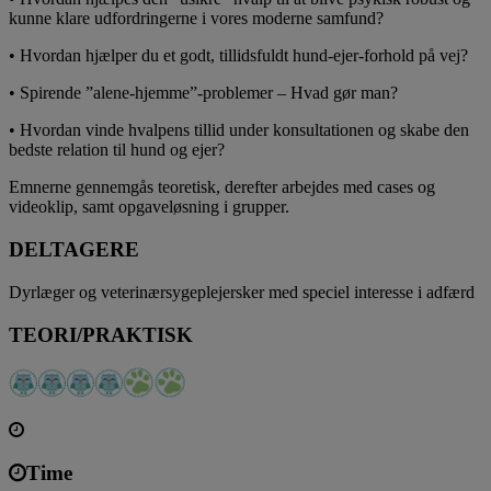
kunne klare udfordringerne i vores moderne samfund?
• Hvordan hjælper du et godt, tillidsfuldt hund-ejer-forhold på vej?
• Spirende ”alene-hjemme”-problemer – Hvad gør man?
• Hvordan vinde hvalpens tillid under konsultationen og skabe den
bedste relation til hund og ejer?
Emnerne gennemgås teoretisk, derefter arbejdes med cases og
videoklip, samt opgaveløsning i grupper.
DELTAGERE
Dyrlæger og veterinærsygeplejersker med speciel interesse i adfærd
TEORI/PRAKTISK
Time