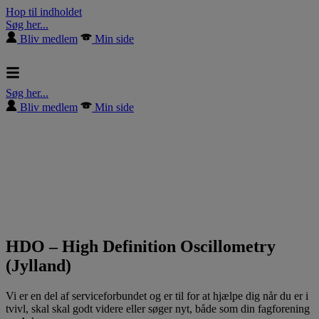
Hop til indholdet
Søg her...
Bliv medlem
Min side
Søg her...
Bliv medlem
Min side
HDO – High Definition Oscillometry
(Jylland)
Vi er en del af serviceforbundet og er til for at hjælpe dig når du er i
tvivl, skal skal godt videre eller søger nyt, både som din fagforening