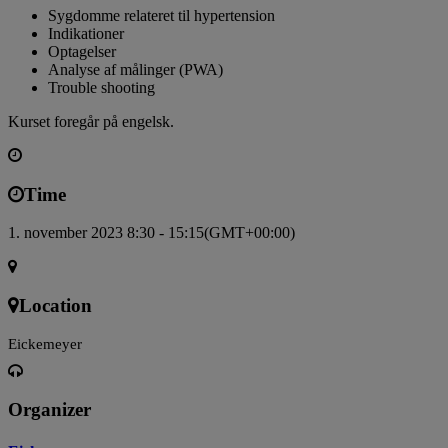
Sygdomme relateret til hypertension
Indikationer
Optagelser
Analyse af målinger (PWA)
Trouble shooting
Kurset foregår på engelsk.
Time
1. november 2023 8:30 - 15:15
(GMT+00:00)
Location
Eickemeyer
Organizer