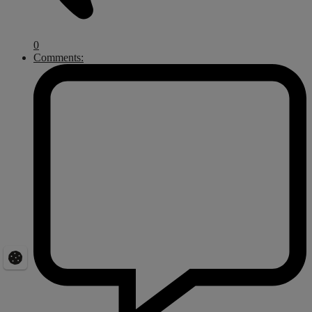
0
Comments: