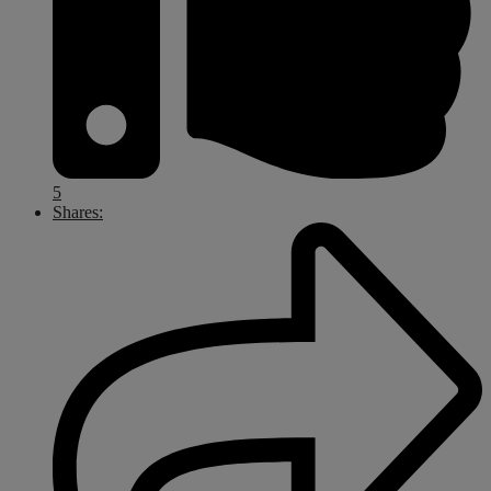
5
Shares: