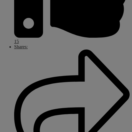
15
Shares: