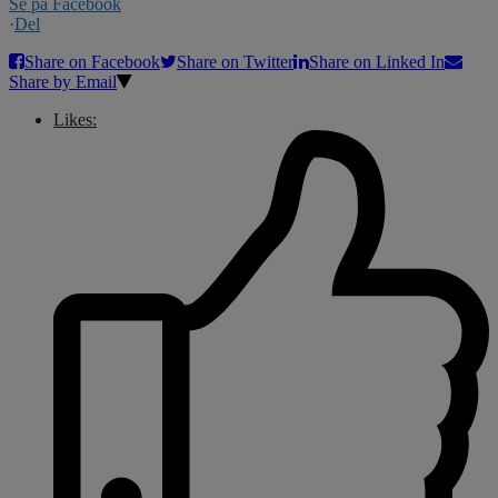
Se på Facebook
·
Del
Share on Facebook
Share on Twitter
Share on Linked In
Share by Email
Likes: