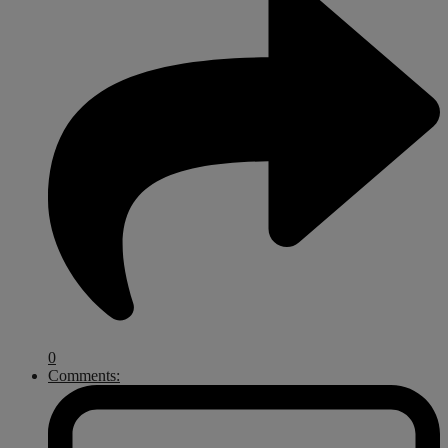
0
Comments: