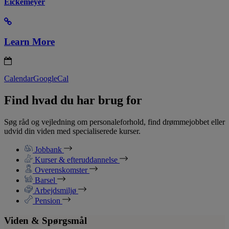
Eickemeyer
Learn More
Calendar
GoogleCal
Find hvad du har brug for
Søg råd og vejledning om personaleforhold, find drømmejobbet eller
udvid din viden med specialiserede kurser.
Jobbank
Kurser & efteruddannelse
Overenskomster
Barsel
Arbejdsmiljø
Pension
Viden & Spørgsmål