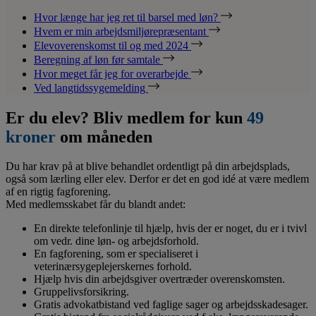
Hvor længe har jeg ret til barsel med løn?
Hvem er min arbejdsmiljørepræsentant
Elevoverenskomst til og med 2024
Beregning af løn før samtale
Hvor meget får jeg for overarbejde
Ved langtidssygemelding
Er du elev? Bliv medlem for kun
49
kroner
om måneden
Du har krav på at blive behandlet ordentligt på din arbejdsplads,
også som lærling eller elev. Derfor er det en god idé at være medlem
af en rigtig fagforening.
Med medlemsskabet får du blandt andet:
En direkte telefonlinje til hjælp, hvis der er noget, du er i tvivl
om vedr. dine løn- og arbejdsforhold.
En fagforening, som er specialiseret i
veterinærsygeplejerskernes forhold.
Hjælp hvis din arbejdsgiver overtræder overenskomsten.
Gruppelivsforsikring.
Gratis advokatbistand ved faglige sager og arbejdsskadesager.