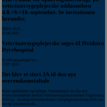
veterinærsygeplejerske uddannelsen
d.8.+9.+10. september. Se invitationen
herunder.
ERFA 2026...
03.08.2026
Veterinærsygeplejerske søges til Hvidsten
Dyrehospital
Se stillingsopslaget her...
13.07.2026
Det blev et stort JA til den nye
overenskomstaftale
Kære medlemmer og kolleger Afstemningen om den nye
overenskomstaftale mellem Veterinærsygeplejerskernes Fagforening
(VF) og Dyrlægevirksomhedernes Arbejdsgiverforening (DA) om
løn og ansættelsesvilk...