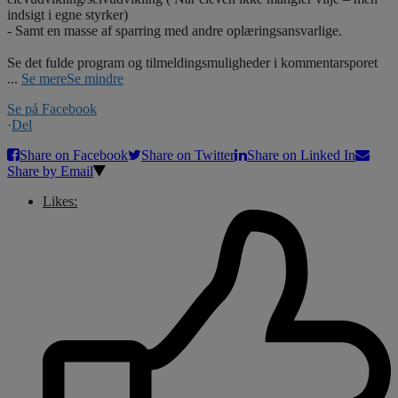
indsigt i egne styrker)
- Samt en masse af sparring med andre oplæringsansvarlige.
Se det fulde program og tilmeldingsmuligheder i kommentarsporet
...
Se mere
Se mindre
Se på Facebook
·
Del
Share on Facebook
Share on Twitter
Share on Linked In
Share by Email
Likes: