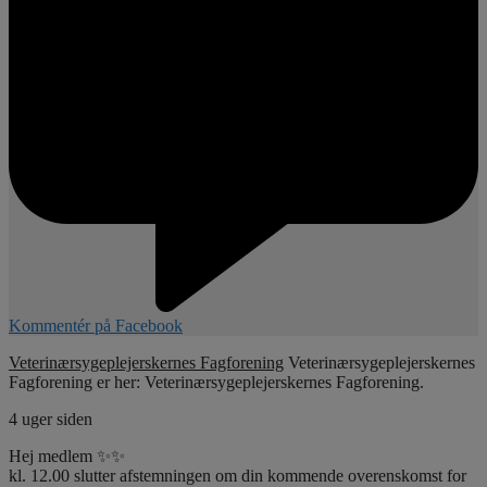
Kommentér på Facebook
Veterinærsygeplejerskernes Fagforening
Veterinærsygeplejerskernes
Fagforening er her: Veterinærsygeplejerskernes Fagforening.
4 uger siden
Hej medlem ✨✨
kl. 12.00 slutter afstemningen om din kommende overenskomst for