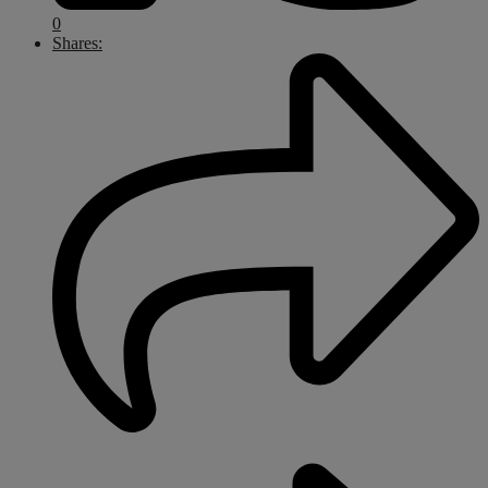
0
Shares: