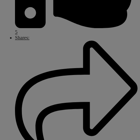
5
Shares: