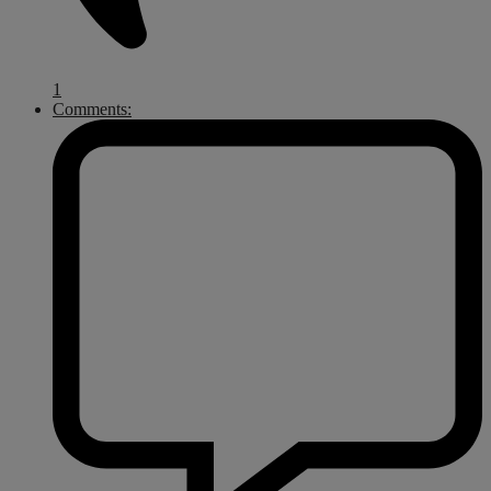
1
Comments: