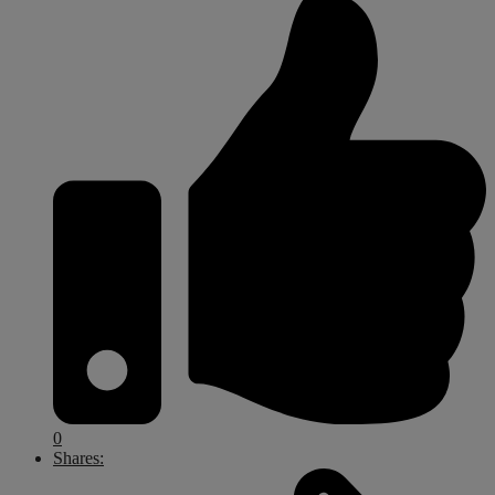
0
Shares: