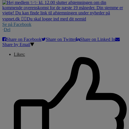
Se på Facebook
·
Del
Share on Facebook
Share on Twitter
Share on Linked In
Share by Email
Likes: