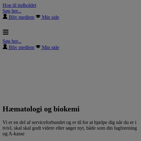
Hop til indholdet
Søg her...
Bliv medlem
Min side
Søg her...
Bliv medlem
Min side
Hæmatologi og biokemi
Vi er en del af serviceforbundet og er til for at hjælpe dig når du er i
tvivl, skal skal godt videre eller søger nyt, både som din fagforening
og A-kasse