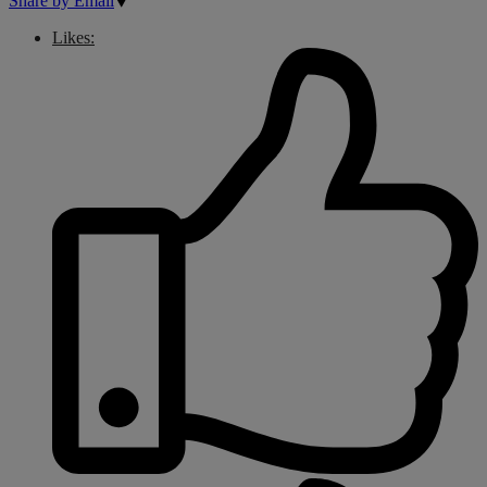
Share by Email
Likes: