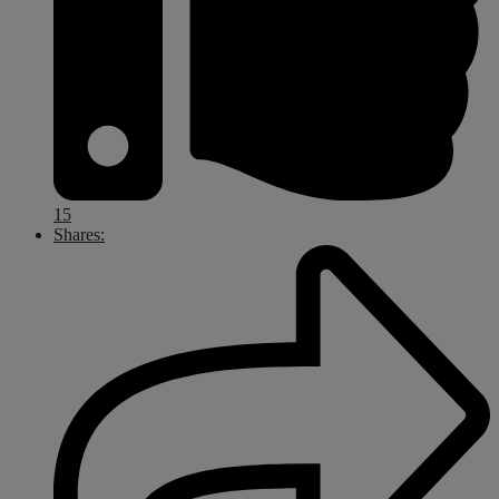
15
Shares: