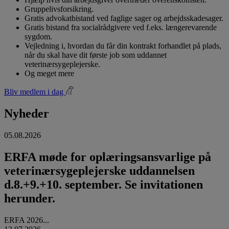
Gruppelivsforsikring.
Gratis advokatbistand ved faglige sager og arbejdsskadesager.
Gratis bistand fra socialrådgivere ved f.eks. længerevarende
sygdom.
Vejledning i, hvordan du får din kontrakt forhandlet på plads,
når du skal have dit første job som uddannet
veterinærsygeplejerske.
Og meget mere
Bliv medlem i dag
Nyheder
05.08.2026
ERFA møde for oplæringsansvarlige på
veterinærsygeplejerske uddannelsen
d.8.+9.+10. september. Se invitationen
herunder.
ERFA 2026...