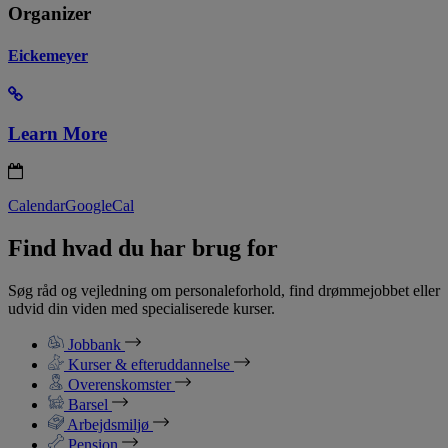
Organizer
Eickemeyer
Learn More
Calendar
GoogleCal
Find hvad du har brug for
Søg råd og vejledning om personaleforhold, find drømmejobbet eller
udvid din viden med specialiserede kurser.
Jobbank
Kurser & efteruddannelse
Overenskomster
Barsel
Arbejdsmiljø
Pension