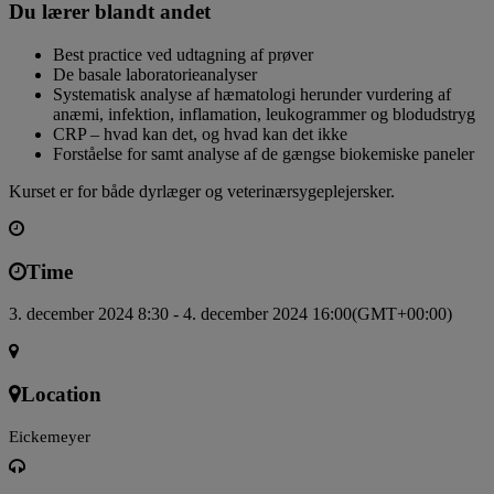
Du lærer blandt andet
Best practice ved udtagning af prøver
De basale laboratorieanalyser
Systematisk analyse af hæmatologi herunder vurdering af
anæmi, infektion, inflamation, leukogrammer og blodudstryg
CRP – hvad kan det, og hvad kan det ikke
Forståelse for samt analyse af de gængse biokemiske paneler
Kurset er for både dyrlæger og veterinærsygeplejersker.
Time
3. december 2024 8:30 - 4. december 2024 16:00
(GMT+00:00)
Location
Eickemeyer