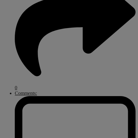
0
Comments: