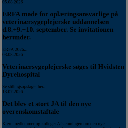
05.08.2026
ERFA møde for oplæringsansvarlige på
veterinærsygeplejerske uddannelsen
d.8.+9.+10. september. Se invitationen
herunder.
ERFA 2026...
03.08.2026
Veterinærsygeplejerske søges til Hvidsten
Dyrehospital
Se stillingsopslaget her...
13.07.2026
Det blev et stort JA til den nye
overenskomstaftale
Kære medlemmer og kolleger Afstemningen om den nye