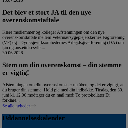
13.07.2026
Det blev et stort JA til den nye
overenskomstaftale
Kære medlemmer og kolleger Afstemningen om den nye
overenskomstaftale mellem Veterinærsygeplejerskernes Fagforening
(VF) og Dyrlægevirksomhedernes Arbejdsgiverforening (DA) om
løn og ansættelsesvilk...
30.06.2026
Stem om din overenskomst – din stemme
er vigtig!
Afstemningen om din overenskomst er nu åben, og det er vigtigt, at
du bruger din stemme. Hold øje med din indbakke. Tirsdag den 30.
juni kl. 12.00 modtager du en mail med: To protokollater Et
forklare...
Se alle nyheder
Uddannelseskalender