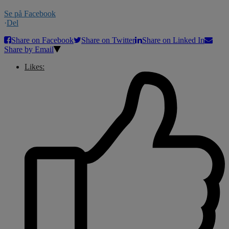
Se på Facebook
·
Del
Share on Facebook
Share on Twitter
Share on Linked In
Share by Email
Likes: