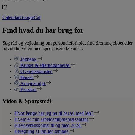
Calendar
GoogleCal
Find hvad du har brug for
Søg råd og vejledning om personaleforhold, find drømmejobbet eller
udvid din viden med specialiserede kurser.
Jobbank
Kurser & efteruddannelse
Overenskomster
Barsel
Arbejdsmiljø
Pension
Viden & Spørgsmål
Hvor længe har jeg ret til barsel med løn?
Hvem er min arbejdsmiljørepræsentant
Elevoverenskomst til og med 2024
Beregning af løn før samtale