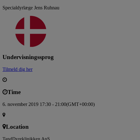
Specialdyrlæge Jens Ruhnau
Undervisningssprog
Tilmeld dig her
Time
6. november 2019 17:30 - 21:00
(GMT+00:00)
Location
TandDyreklinikken ApS