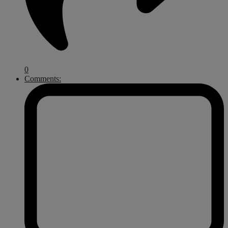
0
Comments: