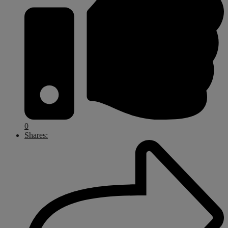
0
Shares: