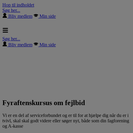
Hop til indholdet
Søg her...
Bliv medlem
Min side
Søg her...
Bliv medlem
Min side
Fyraftenskursus om fejlbid
Vi er en del af serviceforbundet og er til for at hjælpe dig når du er i
tvivl, skal skal godt videre eller søger nyt, både som din fagforening
og A-kasse