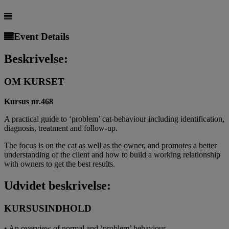
Event Details
Beskrivelse:
OM KURSET
Kursus nr.468
A practical guide to ‘problem’ cat-behaviour including identification,
diagnosis, treatment and follow-up.
The focus is on the cat as well as the owner, and promotes a better
understanding of the client and how to build a working relationship
with owners to get the best results.
Udvidet beskrivelse:
KURSUSINDHOLD
• An overview of normal and ‘problem’ behaviour.