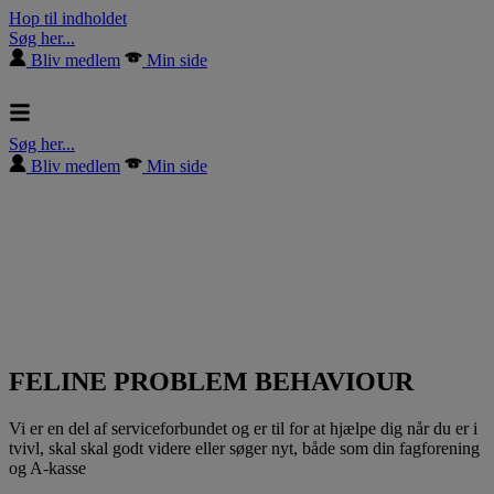
Hop til indholdet
Søg her...
Bliv medlem
Min side
Søg her...
Bliv medlem
Min side
FELINE PROBLEM BEHAVIOUR
Vi er en del af serviceforbundet og er til for at hjælpe dig når du er i
tvivl, skal skal godt videre eller søger nyt, både som din fagforening
og A-kasse