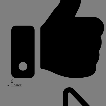
0
Shares: