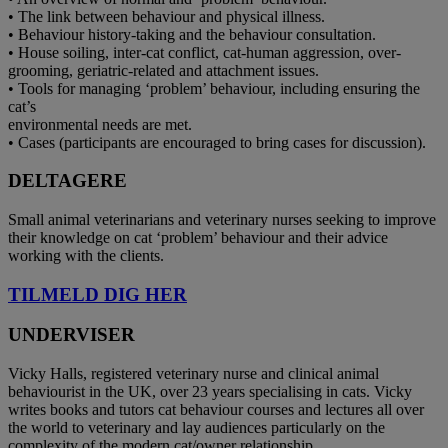
• The link between behaviour and physical illness.
• Behaviour history-taking and the behaviour consultation.
• House soiling, inter-cat conflict, cat-human aggression, over-
grooming, geriatric-related and attachment issues.
• Tools for managing ‘problem’ behaviour, including ensuring the
cat’s
environmental needs are met.
• Cases (participants are encouraged to bring cases for discussion).
DELTAGERE
Small animal veterinarians and veterinary nurses seeking to improve
their knowledge on cat ‘problem’ behaviour and their advice
working with the clients.
TILMELD DIG HER
UNDERVISER
Vicky Halls, registered veterinary nurse and clinical animal
behaviourist in the UK, over 23 years specialising in cats. Vicky
writes books and tutors cat behaviour courses and lectures all over
the world to veterinary and lay audiences particularly on the
complexity of the modern cat/owner relationship.