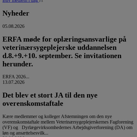
Bliv medlem i dag
Nyheder
05.08.2026
ERFA møde for oplæringsansvarlige på
veterinærsygeplejerske uddannelsen
d.8.+9.+10. september. Se invitationen
herunder.
ERFA 2026...
13.07.2026
Det blev et stort JA til den nye
overenskomstaftale
Kære medlemmer og kolleger Afstemningen om den nye
overenskomstaftale mellem Veterinærsygeplejerskernes Fagforening
(VF) og Dyrlægevirksomhedernes Arbejdsgiverforening (DA) om
løn og ansættelsesvilk...