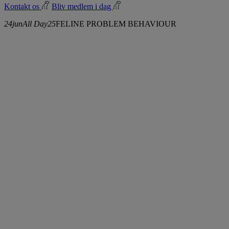
Kontakt os
Bliv medlem i dag
24
jun
All Day
25
FELINE PROBLEM BEHAVIOUR