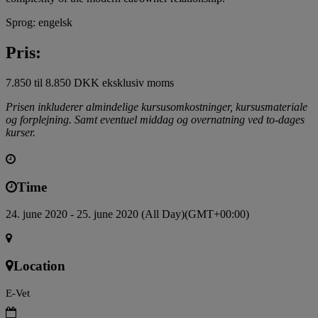
Sprog: engelsk
Pris:
7.850 til 8.850 DKK eksklusiv moms
Prisen inkluderer almindelige kursusomkostninger, kursusmateriale
og forplejning. Samt eventuel middag og overnatning ved to-dages
kurser.
Time
24. june 2020 - 25. june 2020 (All Day)
(GMT+00:00)
Location
E-Vet