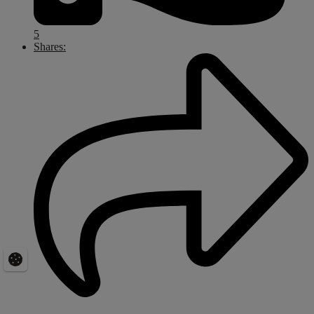
5
Shares: