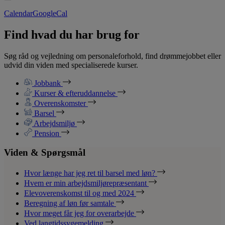
Calendar
GoogleCal
Find hvad du har brug for
Søg råd og vejledning om personaleforhold, find drømmejobbet eller
udvid din viden med specialiserede kurser.
Jobbank
Kurser & efteruddannelse
Overenskomster
Barsel
Arbejdsmiljø
Pension
Viden & Spørgsmål
Hvor længe har jeg ret til barsel med løn?
Hvem er min arbejdsmiljørepræsentant
Elevoverenskomst til og med 2024
Beregning af løn før samtale
Hvor meget får jeg for overarbejde
Ved langtidssygemelding