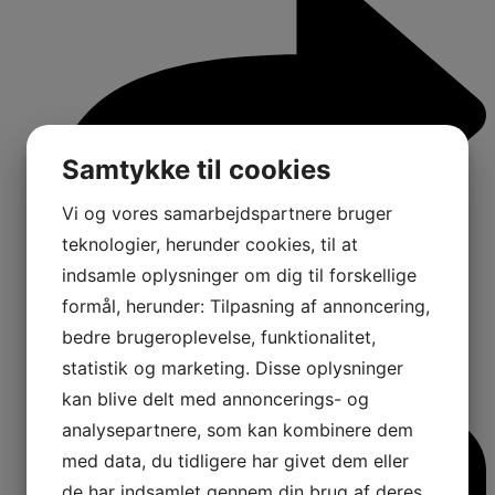
Samtykke til cookies
Vi og vores samarbejdspartnere bruger
teknologier, herunder cookies, til at
indsamle oplysninger om dig til forskellige
formål, herunder: Tilpasning af annoncering,
bedre brugeroplevelse, funktionalitet,
statistik og marketing. Disse oplysninger
1
kan blive delt med annoncerings- og
Comments:
analysepartnere, som kan kombinere dem
med data, du tidligere har givet dem eller
de har indsamlet gennem din brug af deres