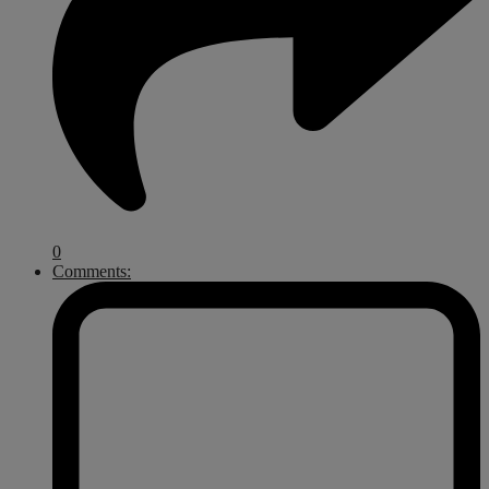
0
Comments: