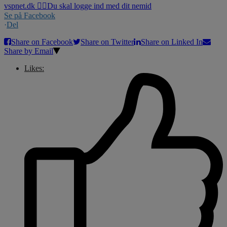
Se på Facebook
·
Del
Share on Facebook
Share on Twitter
Share on Linked In
Share by Email
Likes: