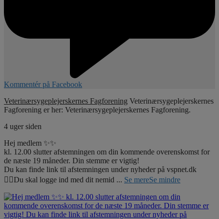
Kommentér på Facebook
Veterinærsygeplejerskernes Fagforening
Veterinærsygeplejerskernes
Fagforening er her: Veterinærsygeplejerskernes Fagforening.
4 uger siden
Hej medlem ✨✨
kl. 12.00 slutter afstemningen om din kommende overenskomst for
de næste 19 måneder. Din stemme er vigtig!
Du kan finde link til afstemningen under nyheder på vspnet.dk
☝🏼Du skal logge ind med dit nemid
...
Se mere
Se mindre