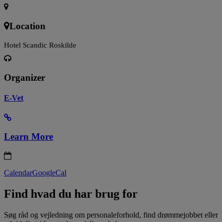
Location
Hotel Scandic Roskilde
Organizer
E-Vet
Learn More
Calendar
GoogleCal
Find hvad du har brug for
Søg råd og vejledning om personaleforhold, find drømmejobbet eller