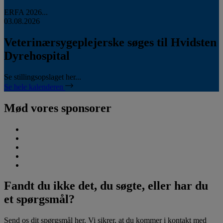
ERFA 2026...
03.08.2026
Veterinærsygeplejerske søges til Hvidsten
Dyrehospital
Se stillingsopslaget her...
Se hele kalenderen
Mød vores sponsorer
Fandt du ikke det, du søgte, eller har du
et spørgsmål?
Send os dit spørgsmål her. Vi sikrer, at du kommer i kontakt med