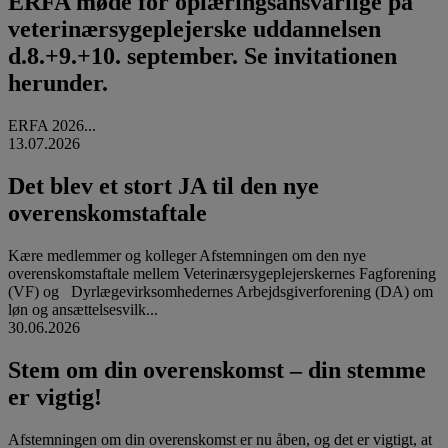
ERFA møde for oplæringsansvarlige på
veterinærsygeplejerske uddannelsen
d.8.+9.+10. september. Se invitationen
herunder.
ERFA 2026...
13.07.2026
Det blev et stort JA til den nye
overenskomstaftale
Kære medlemmer og kolleger Afstemningen om den nye
overenskomstaftale mellem Veterinærsygeplejerskernes Fagforening
(VF) og Dyrlægevirksomhedernes Arbejdsgiverforening (DA) om
løn og ansættelsesvilk...
30.06.2026
Stem om din overenskomst – din stemme
er vigtig!
Afstemningen om din overenskomst er nu åben, og det er vigtigt, at