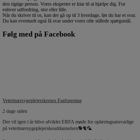
den rigtige person. Vores eksperter er klar til at hjælpe dig. For
enhver udfordring, stor eller lille.
Når du skriver til os, kan der gå op til 3 hverdage, før du har et svar.
Du kan eventuelt også få svar under vores ofte stillede spørgsmål.
Følg med på Facebook
Veterinærsygeplejerskernes Fagforening
2 dage siden
Der vil igen i år blive afviklet ERFA møde for oplæringsansvarlige
på veterinærsygeplejerskeuddannelsen🐕🐈🦜