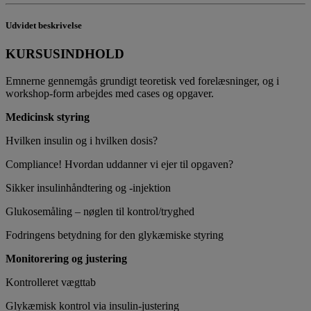
Udvidet beskrivelse
KURSUSINDHOLD
Emnerne gennemgås grundigt teoretisk ved forelæsninger, og i
workshop-form arbejdes med cases og opgaver.
Medicinsk styring
Hvilken insulin og i hvilken dosis?
Compliance! Hvordan uddanner vi ejer til opgaven?
Sikker insulinhåndtering og -injektion
Glukosemåling – nøglen til kontrol/tryghed
Fodringens betydning for den glykæmiske styring
Monitorering og justering
Kontrolleret vægttab
Glykæmisk kontrol via insulin-justering