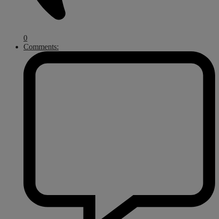
0
Comments: