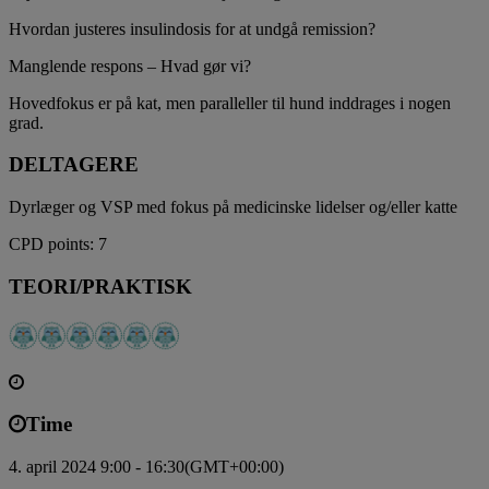
Hvordan justeres insulindosis for at undgå remission?
Manglende respons – Hvad gør vi?
Hovedfokus er på kat, men paralleller til hund inddrages i nogen
grad.
DELTAGERE
Dyrlæger og VSP med fokus på medicinske lidelser og/eller katte
CPD points: 7
TEORI/PRAKTISK
Time
4. april 2024 9:00 - 16:30
(GMT+00:00)