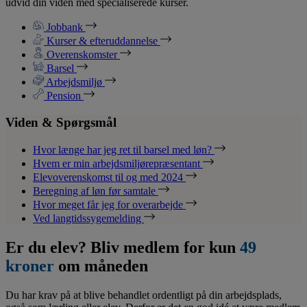
udvid din viden med specialiserede kurser.
Jobbank
Kurser & efteruddannelse
Overenskomster
Barsel
Arbejdsmiljø
Pension
Viden & Spørgsmål
Hvor længe har jeg ret til barsel med løn?
Hvem er min arbejdsmiljørepræsentant
Elevoverenskomst til og med 2024
Beregning af løn før samtale
Hvor meget får jeg for overarbejde
Ved langtidssygemelding
Er du elev? Bliv medlem for kun
49
kroner
om måneden
Du har krav på at blive behandlet ordentligt på din arbejdsplads,