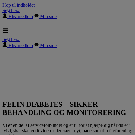
Hop til indholdet
Søg her...
Bliv medlem
Min side
Søg her...
Bliv medlem
Min side
FELIN DIABETES – SIKKER
BEHANDLING OG MONITORERING
Vi er en del af serviceforbundet og er til for at hjælpe dig når du er i
tvivl, skal skal godt videre eller søger nyt, både som din fagforening