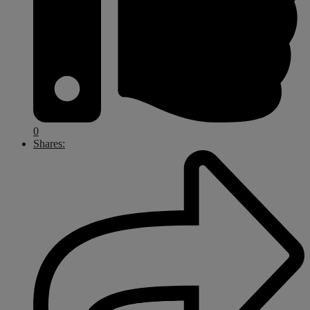
0
Shares: