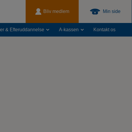
Bliv medlem
Min side
er & Efteruddannelse
A-kassen
Kontakt os