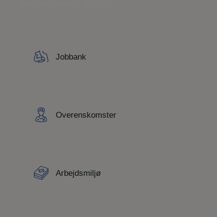
specialiserede kurser.
Jobbank
Overenskomster
Arbejdsmiljø