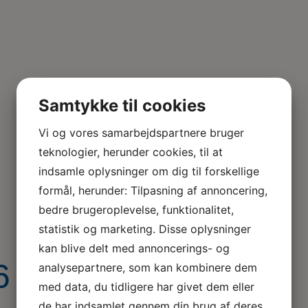
Samtykke til cookies
Vi og vores samarbejdspartnere bruger
teknologier, herunder cookies, til at
indsamle oplysninger om dig til forskellige
formål, herunder: Tilpasning af annoncering,
bedre brugeroplevelse, funktionalitet,
statistik og marketing. Disse oplysninger
kan blive delt med annoncerings- og
– for tandfeer
analysepartnere, som kan kombinere dem
med data, du tidligere har givet dem eller
de har indsamlet gennem din brug af deres