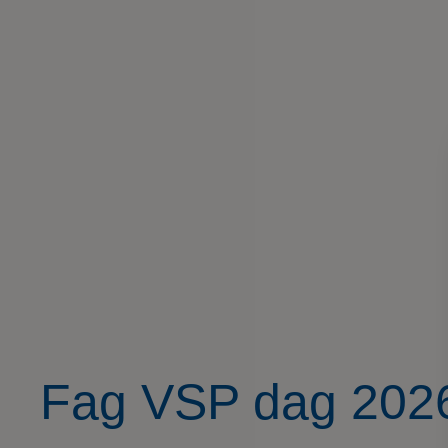
Fag VSP dag 2026 