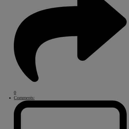
0
Comments: