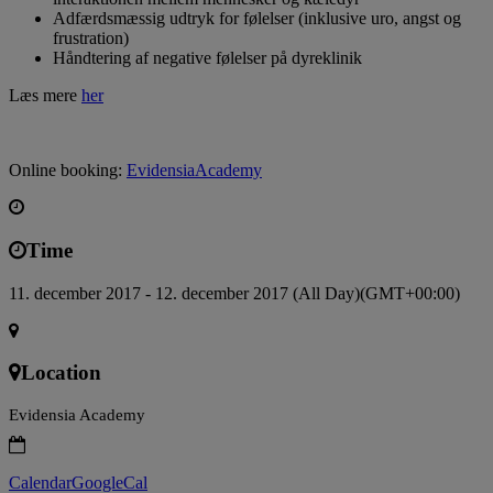
Adfærdsmæssig udtryk for følelser (inklusive uro, angst og
frustration)
Håndtering af negative følelser på dyreklinik
Læs mere
her
Online booking:
EvidensiaAcademy
Time
11. december 2017 - 12. december 2017 (All Day)
(GMT+00:00)
Location
Evidensia Academy
Calendar
GoogleCal