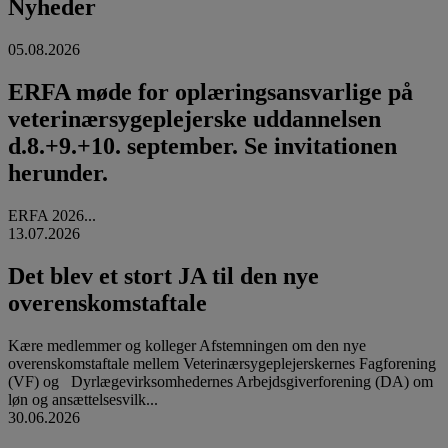
Nyheder
05.08.2026
ERFA møde for oplæringsansvarlige på
veterinærsygeplejerske uddannelsen
d.8.+9.+10. september. Se invitationen
herunder.
ERFA 2026...
13.07.2026
Det blev et stort JA til den nye
overenskomstaftale
Kære medlemmer og kolleger Afstemningen om den nye
overenskomstaftale mellem Veterinærsygeplejerskernes Fagforening
(VF) og Dyrlægevirksomhedernes Arbejdsgiverforening (DA) om
løn og ansættelsesvilk...
30.06.2026