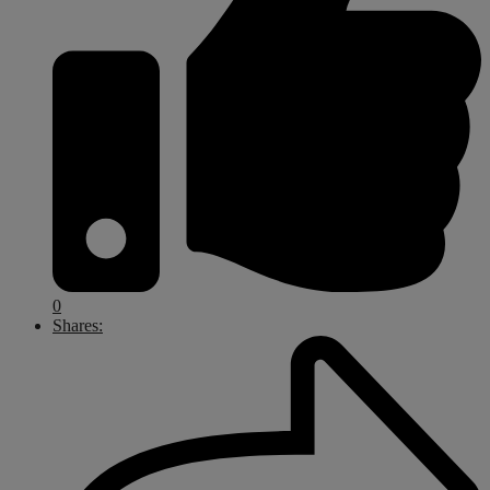
0
Shares: