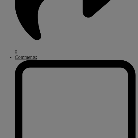
0
Comments: