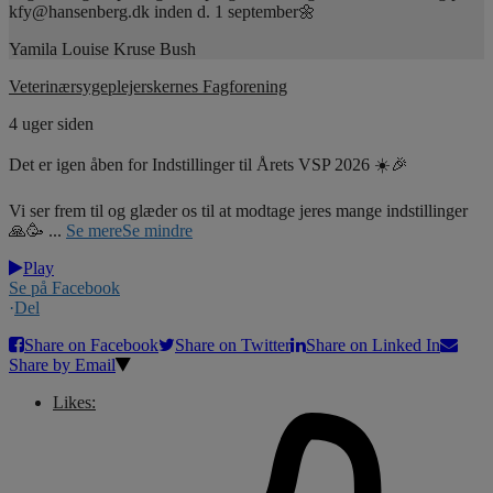
kfy@hansenberg.dk inden d. 1 september🌼
Yamila Louise Kruse Bush
Veterinærsygeplejerskernes Fagforening
4 uger siden
Det er igen åben for Indstillinger til Årets VSP 2026 ☀️🎉
Vi ser frem til og glæder os til at modtage jeres mange indstillinger
🙏🥳
...
Se mere
Se mindre
Play
Se på Facebook
·
Del
Share on Facebook
Share on Twitter
Share on Linked In
Share by Email
Likes: