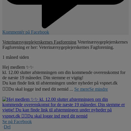
Kommentér på Facebook
Veterinærsygeplejerskernes Fagforening
Veterinærsygeplejerskernes
Fagforening er her: Veterinærsygeplejerskernes Fagforening.
1 måned siden
Hej medlem ✨✨
kl. 12.00 slutter afstemningen om din kommende overenskomst for
de næste 19 måneder. Din stemme er vigtig!
Du kan finde link til afstemningen under nyheder på vspnet.dk
☝🏼Du skal logge ind med dit nemid
...
Se mere
Se mindre
Se på Facebook
·
Del