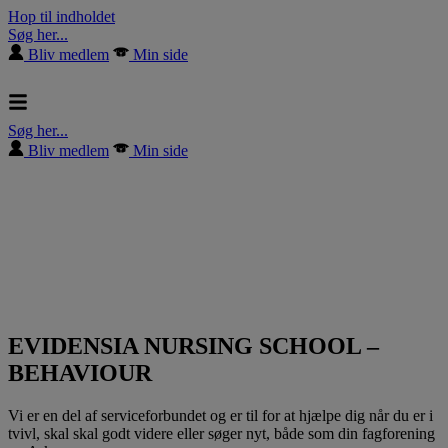
Hop til indholdet
Søg her...
Bliv medlem
Min side
Søg her...
Bliv medlem
Min side
EVIDENSIA NURSING SCHOOL –
BEHAVIOUR
Vi er en del af serviceforbundet og er til for at hjælpe dig når du er i
tvivl, skal skal godt videre eller søger nyt, både som din fagforening