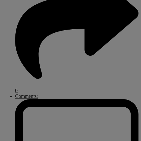
0
Comments: