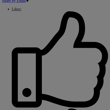
Share by Email
Likes: