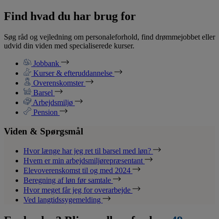
Find hvad du har brug for
Søg råd og vejledning om personaleforhold, find drømmejobbet eller
udvid din viden med specialiserede kurser.
Jobbank
Kurser & efteruddannelse
Overenskomster
Barsel
Arbejdsmiljø
Pension
Viden & Spørgsmål
Hvor længe har jeg ret til barsel med løn?
Hvem er min arbejdsmiljørepræsentant
Elevoverenskomst til og med 2024
Beregning af løn før samtale
Hvor meget får jeg for overarbejde
Ved langtidssygemelding