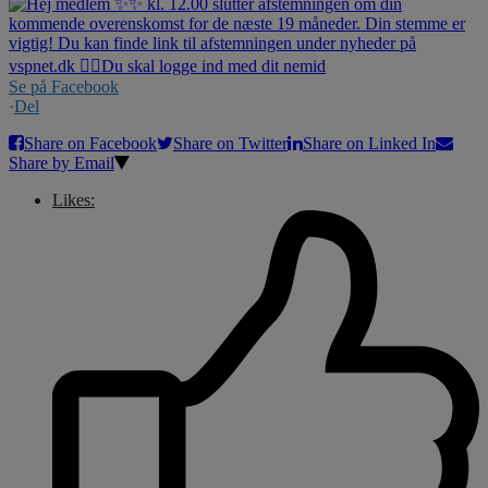
Se på Facebook
·
Del
Share on Facebook
Share on Twitter
Share on Linked In
Share by Email
Likes: