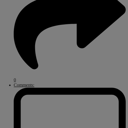
0
Comments: