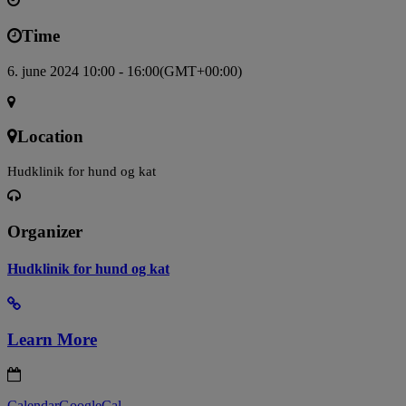
Time
6. june 2024 10:00 - 16:00
(GMT+00:00)
Location
Hudklinik for hund og kat
Organizer
Hudklinik for hund og kat
Learn More
Calendar
GoogleCal