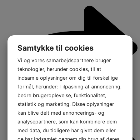
Samtykke til cookies
Vi og vores samarbejdspartnere bruger
teknologier, herunder cookies, til at
indsamle oplysninger om dig til forskellige
formål, herunder: Tilpasning af annoncering,
bedre brugeroplevelse, funktionalitet,
statistik og marketing. Disse oplysninger
kan blive delt med annoncerings- og
analysepartnere, som kan kombinere dem
1
med data, du tidligere har givet dem eller
Comments:
de har indsamlet gennem din brug af deres