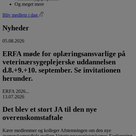
Og meget mere
Bliv medlem i dag
Nyheder
05.08.2026
ERFA møde for oplæringsansvarlige på
veterinærsygeplejerske uddannelsen
d.8.+9.+10. september. Se invitationen
herunder.
ERFA 2026...
13.07.2026
Det blev et stort JA til den nye
overenskomstaftale
Kære medlemmer og kolleger Afstemningen om den nye
overenskomstaftale mellem Veterinærsygeplejerskernes Fagforening