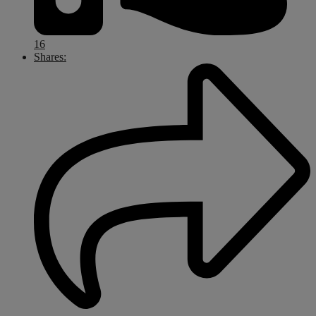
16
Shares: