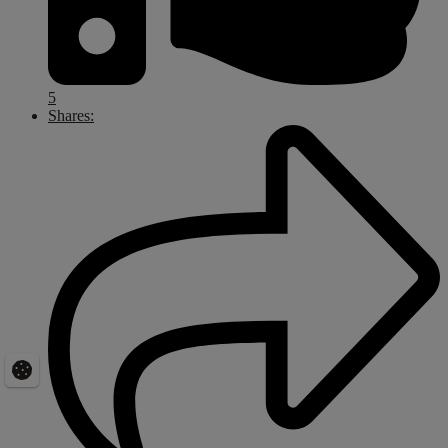
5
Shares: