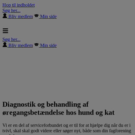
Hop til indholdet
Søg her...
Bliv medlem
Min side
Søg her...
Bliv medlem
Min side
Diagnostik og behandling af
øregangsbetændelse hos hund og kat
Vi er en del af serviceforbundet og er til for at hjælpe dig når du er i
tvivl, skal skal godt videre eller søger nyt, både som din fagforening