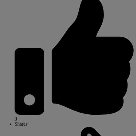
0
Shares: