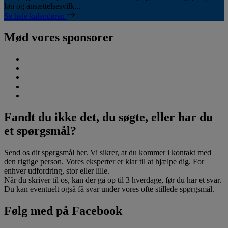
løn og ansættelsesvilk...
Se hele kalenderen
Mød vores sponsorer
Fandt du ikke det, du søgte, eller har du
et spørgsmål?
Send os dit spørgsmål her. Vi sikrer, at du kommer i kontakt med
den rigtige person. Vores eksperter er klar til at hjælpe dig. For
enhver udfordring, stor eller lille.
Når du skriver til os, kan der gå op til 3 hverdage, før du har et svar.
Du kan eventuelt også få svar under vores ofte stillede spørgsmål.
Følg med på Facebook