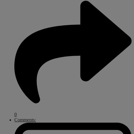
0
Comments: