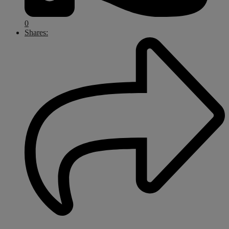
0
Shares: