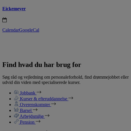
Eickemeyer
Calendar
GoogleCal
Find hvad du har brug for
Søg råd og vejledning om personaleforhold, find drømmejobbet eller
udvid din viden med specialiserede kurser.
Jobbank
Kurser & efteruddannelse
Overenskomster
Barsel
Arbejdsmiljø
Pension