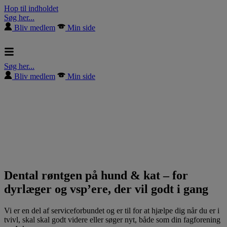
Hop til indholdet
Søg her...
Bliv medlem
Min side
Søg her...
Bliv medlem
Min side
Dental røntgen på hund & kat – for
dyrlæger og vsp’ere, der vil godt i gang
Vi er en del af serviceforbundet og er til for at hjælpe dig når du er i
tvivl, skal skal godt videre eller søger nyt, både som din fagforening