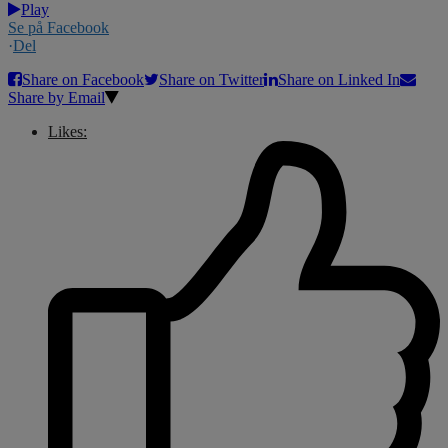
Play
Se på Facebook
·
Del
Share on Facebook
Share on Twitter
Share on Linked In
Share by Email
Likes: