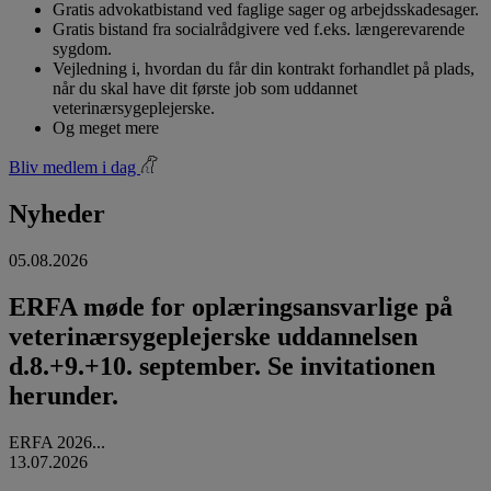
Gratis advokatbistand ved faglige sager og arbejdsskadesager.
Gratis bistand fra socialrådgivere ved f.eks. længerevarende
sygdom.
Vejledning i, hvordan du får din kontrakt forhandlet på plads,
når du skal have dit første job som uddannet
veterinærsygeplejerske.
Og meget mere
Bliv medlem i dag
Nyheder
05.08.2026
ERFA møde for oplæringsansvarlige på
veterinærsygeplejerske uddannelsen
d.8.+9.+10. september. Se invitationen
herunder.
ERFA 2026...
13.07.2026