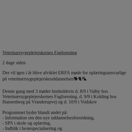
Veterinærsygeplejerskernes Fagforening
2 dage siden
Der vil igen i år blive afviklet ERFA møde for oplæringsansvarlige
på veterinærsygeplejerskeuddannelsen🐕🐈🦜
Denne gang med 3 møder henholdsvis d. 8/9 i Valby hos
Veterinærsygeplejerskernes Fagforening, d. 9/9 i Kolding hos
Hansenberg på Vranderupvej og d. 10/9 i Vodskov
Programmet byder blandt andet på:
- Information om den nye uddannelsesforordning,
- SPS i skole og oplæring,
- Indblik i hestespecialisering og