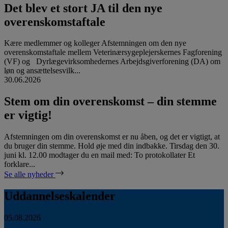
Det blev et stort JA til den nye
overenskomstaftale
Kære medlemmer og kolleger Afstemningen om den nye
overenskomstaftale mellem Veterinærsygeplejerskernes Fagforening
(VF) og Dyrlægevirksomhedernes Arbejdsgiverforening (DA) om
løn og ansættelsesvilk...
30.06.2026
Stem om din overenskomst – din stemme
er vigtig!
Afstemningen om din overenskomst er nu åben, og det er vigtigt, at
du bruger din stemme. Hold øje med din indbakke. Tirsdag den 30.
juni kl. 12.00 modtager du en mail med: To protokollater Et
forklare...
Se alle nyheder
Uddannelseskalender
05.08.2026