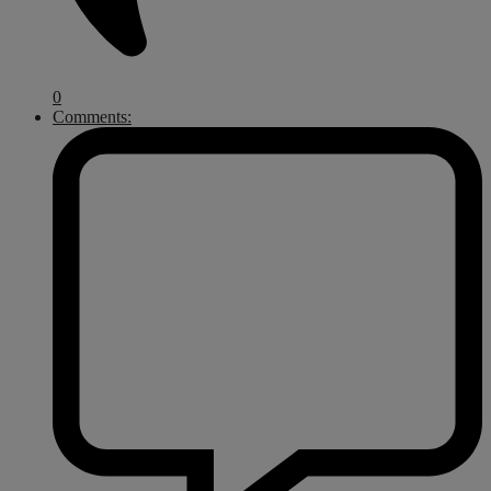
0
Comments: