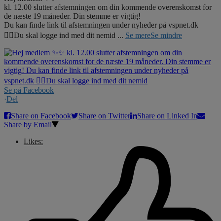
kl. 12.00 slutter afstemningen om din kommende overenskomst for
de næste 19 måneder. Din stemme er vigtig!
Du kan finde link til afstemningen under nyheder på vspnet.dk
☝🏼Du skal logge ind med dit nemid
...
Se mere
Se mindre
Se på Facebook
·
Del
Share on Facebook
Share on Twitter
Share on Linked In
Share by Email
Likes: