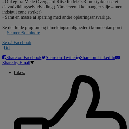
- Oplæg fra Mette Overgaard Riise fra M-O-R om styrkebaseret
elevudvikling/selvudvikling ( Når eleven ikke mangler vilje – men
indsigt i egne styrker)
- Samt en masse af sparring med andre oplæringsansvarlige.
Se det fulde program og tilmeldingsmuligheder i kommentarsporet
...
Se mere
Se mindre
Se på Facebook
·
Del
Share on Facebook
Share on Twitter
Share on Linked In
Share by Email
Likes: