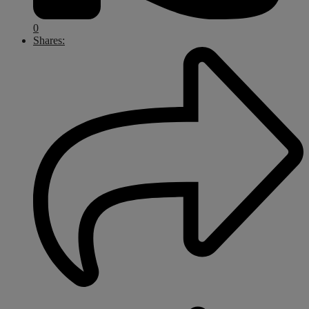
0
Shares: