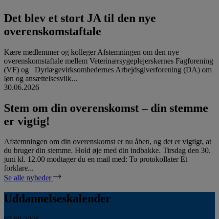
Det blev et stort JA til den nye
overenskomstaftale
Kære medlemmer og kolleger Afstemningen om den nye
overenskomstaftale mellem Veterinærsygeplejerskernes Fagforening
(VF) og Dyrlægevirksomhedernes Arbejdsgiverforening (DA) om
løn og ansættelsesvilk...
30.06.2026
Stem om din overenskomst – din stemme
er vigtig!
Afstemningen om din overenskomst er nu åben, og det er vigtigt, at
du bruger din stemme. Hold øje med din indbakke. Tirsdag den 30.
juni kl. 12.00 modtager du en mail med: To protokollater Et
forklare...
Se alle nyheder
Uddannelseskalender