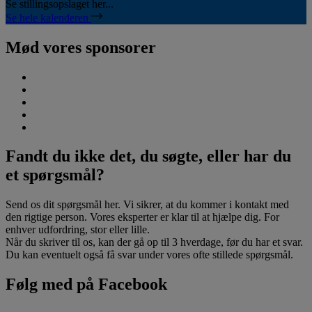
Se stillingsopslaget her...
Se hele kalenderen
Mød vores sponsorer
Fandt du ikke det, du søgte, eller har du
et spørgsmål?
Send os dit spørgsmål her. Vi sikrer, at du kommer i kontakt med
den rigtige person. Vores eksperter er klar til at hjælpe dig. For
enhver udfordring, stor eller lille.
Når du skriver til os, kan der gå op til 3 hverdage, før du har et svar.
Du kan eventuelt også få svar under vores ofte stillede spørgsmål.
Følg med på Facebook