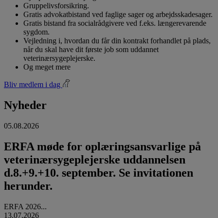
Gruppelivsforsikring.
Gratis advokatbistand ved faglige sager og arbejdsskadesager.
Gratis bistand fra socialrådgivere ved f.eks. længerevarende
sygdom.
Vejledning i, hvordan du får din kontrakt forhandlet på plads,
når du skal have dit første job som uddannet
veterinærsygeplejerske.
Og meget mere
Bliv medlem i dag
Nyheder
05.08.2026
ERFA møde for oplæringsansvarlige på
veterinærsygeplejerske uddannelsen
d.8.+9.+10. september. Se invitationen
herunder.
ERFA 2026...
13.07.2026