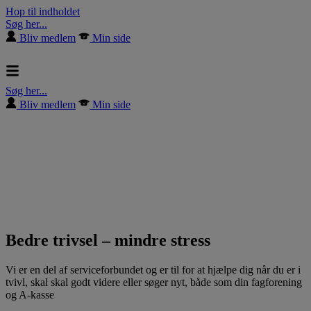
Hop til indholdet
Søg her...
Bliv medlem
Min side
Søg her...
Bliv medlem
Min side
Bedre trivsel – mindre stress
Vi er en del af serviceforbundet og er til for at hjælpe dig når du er i
tvivl, skal skal godt videre eller søger nyt, både som din fagforening
og A-kasse