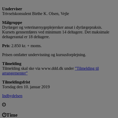
Underviser
Trivselskonsulent Birthe K. Olsen, Vejle
Målgruppe
Dyrlæger og veterinærsygeplejersker ansat i dyrlægepraksis.
Kursets gennemføres ved minimum 14 deltagere. Det maksimale
deltagerantal er 18 deltagere.
Pris
: 2.850 kr. + moms.
Prisen omfatter undervisning og kursusforplejning.
Tilmelding
Tilmelding skal ske via www.ddd.dk under
”Tilmelding til
arrangementer”
Tilmeldingsfrist
Torsdag den 10. januar 2019
Indbydelsen
Time