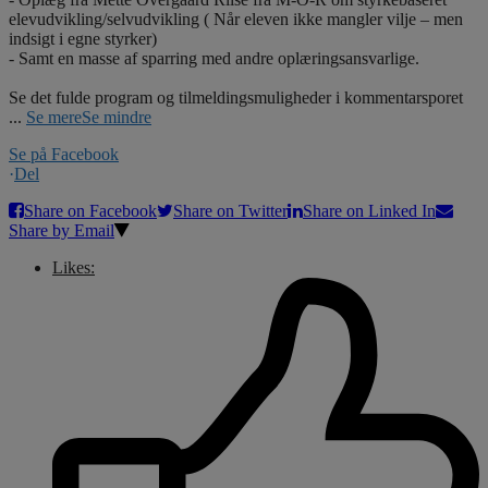
elevudvikling/selvudvikling ( Når eleven ikke mangler vilje – men
indsigt i egne styrker)
- Samt en masse af sparring med andre oplæringsansvarlige.
Se det fulde program og tilmeldingsmuligheder i kommentarsporet
...
Se mere
Se mindre
Se på Facebook
·
Del
Share on Facebook
Share on Twitter
Share on Linked In
Share by Email
Likes: