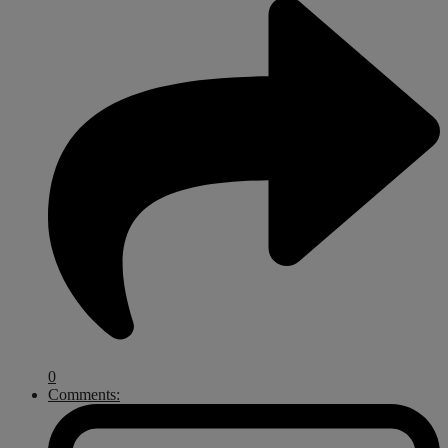
0
Comments: