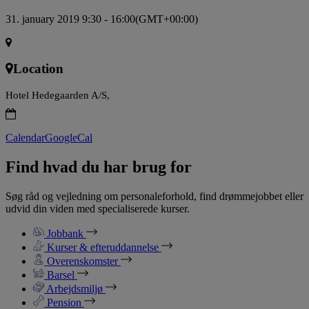
31. january 2019 9:30 - 16:00
(GMT+00:00)
Location
Hotel Hedegaarden A/S,
Calendar
GoogleCal
Find hvad du har brug for
Søg råd og vejledning om personaleforhold, find drømmejobbet eller
udvid din viden med specialiserede kurser.
Jobbank
Kurser & efteruddannelse
Overenskomster
Barsel
Arbejdsmiljø
Pension