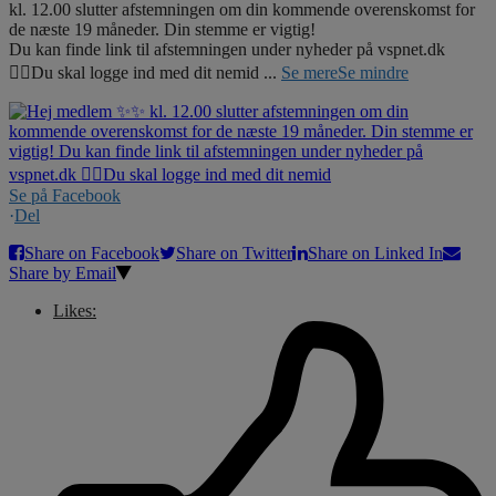
kl. 12.00 slutter afstemningen om din kommende overenskomst for
de næste 19 måneder. Din stemme er vigtig!
Du kan finde link til afstemningen under nyheder på vspnet.dk
☝🏼Du skal logge ind med dit nemid
...
Se mere
Se mindre
Se på Facebook
·
Del
Share on Facebook
Share on Twitter
Share on Linked In
Share by Email
Likes: