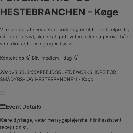
HESTEBRANCHEN – Køge
Vi er en del af serviceforbundet og er til for at hjælpe dig
når du er i tvivl, skal skal godt videre eller søger nyt, både
som din fagforening og A-kasse
Kontakt os
Bliv medlem i dag
28
nov
8:30
16:00
ARBEJDSGLÆDEWORKSHOPS FOR
SMÅDYRS- OG HESTEBRANCHEN - Køge
Event Details
Kære dyrlæge, veterinærsygeplejerske, klinikassistent,
receptionist,