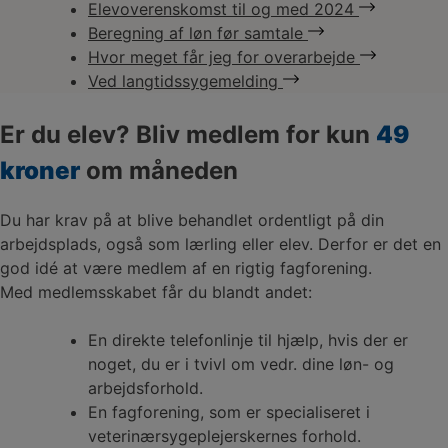
Elevoverenskomst til og med 2024
Beregning af løn før samtale
Hvor meget får jeg for overarbejde
Ved langtidssygemelding
Er du elev? Bliv medlem for kun
49
kroner
om måneden
Du har krav på at blive behandlet ordentligt på din
arbejdsplads, også som lærling eller elev. Derfor er det en
god idé at være medlem af en rigtig fagforening.
Med medlemsskabet får du blandt andet:
En direkte telefonlinje til hjælp, hvis der er
noget, du er i tvivl om vedr. dine løn- og
arbejdsforhold.
En fagforening, som er specialiseret i
veterinærsygeplejerskernes forhold.