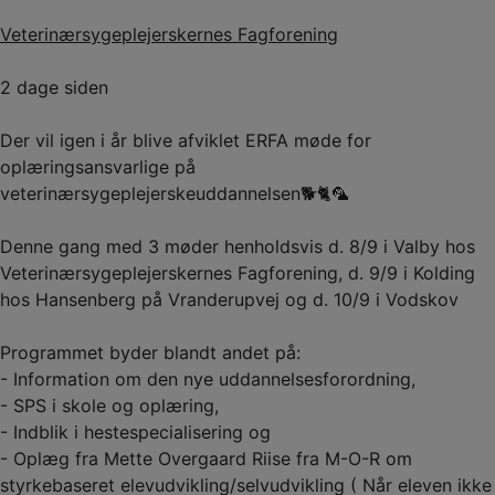
Veterinærsygeplejerskernes Fagforening
2 dage siden
Der vil igen i år blive afviklet ERFA møde for
oplæringsansvarlige på
veterinærsygeplejerskeuddannelsen🐕🐈🦜
Denne gang med 3 møder henholdsvis d. 8/9 i Valby hos
Veterinærsygeplejerskernes Fagforening, d. 9/9 i Kolding
hos Hansenberg på Vranderupvej og d. 10/9 i Vodskov
Programmet byder blandt andet på:
- Information om den nye uddannelsesforordning,
- SPS i skole og oplæring,
- Indblik i hestespecialisering og
- Oplæg fra Mette Overgaard Riise fra M-O-R om
styrkebaseret elevudvikling/selvudvikling ( Når eleven ikke