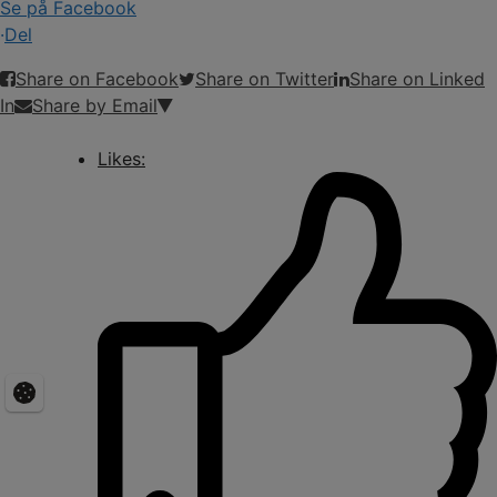
Se på Facebook
·
Del
Share on Facebook
Share on Twitter
Share on Linked
In
Share by Email
Likes: