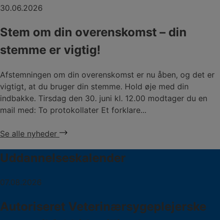
30.06.2026
Stem om din overenskomst – din
stemme er vigtig!
Afstemningen om din overenskomst er nu åben, og det er
vigtigt, at du bruger din stemme. Hold øje med din
indbakke. Tirsdag den 30. juni kl. 12.00 modtager du en
mail med: To protokollater Et forklare...
Se alle nyheder
Uddannelseskalender
07.08.2026
Autoriseret Veterinærsygeplejerske