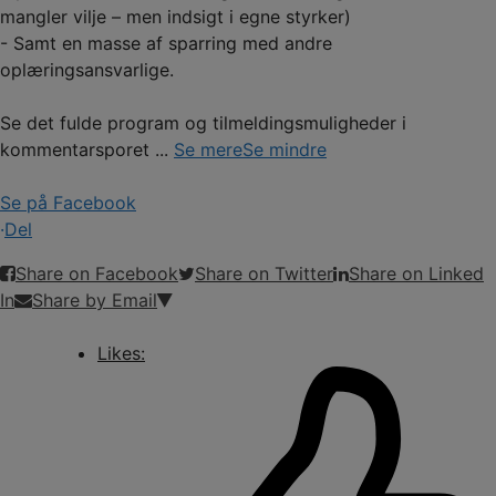
mangler vilje – men indsigt i egne styrker)
- Samt en masse af sparring med andre
oplæringsansvarlige.
Se det fulde program og tilmeldingsmuligheder i
kommentarsporet
...
Se mere
Se mindre
Se på Facebook
·
Del
Share on Facebook
Share on Twitter
Share on Linked
In
Share by Email
Likes: