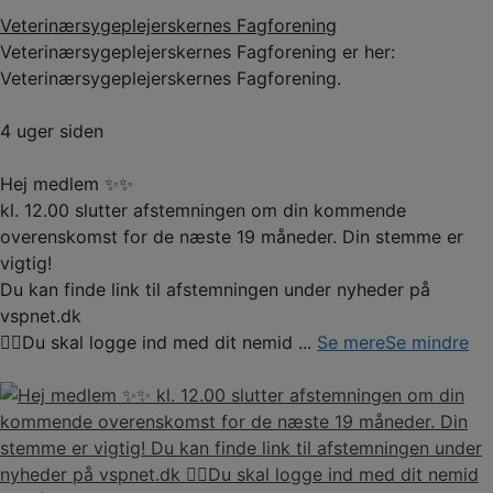
Veterinærsygeplejerskernes Fagforening
Veterinærsygeplejerskernes Fagforening er her:
Veterinærsygeplejerskernes Fagforening.
4 uger siden
Hej medlem ✨✨
kl. 12.00 slutter afstemningen om din kommende
overenskomst for de næste 19 måneder. Din stemme er
vigtig!
Du kan finde link til afstemningen under nyheder på
vspnet.dk
☝🏼Du skal logge ind med dit nemid
...
Se mere
Se mindre