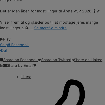
Det er igen åben for Indstillinger til Årets VSP 2026 ☀️🎉
Vi ser frem til og glæder os til at modtage jeres mange
indstillinger 🙏🥳
...
Se mere
Se mindre
Play
Se på Facebook
·
Del
Share on Facebook
Share on Twitter
Share on Linked
In
Share by Email
Likes: