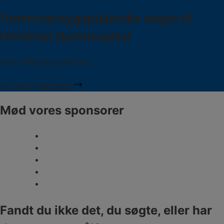
Veterinærsygeplejerske søges til
Hvidsten Dyrehospital
Se stillingsopslaget her...
Se hele kalenderen
Mød vores sponsorer
Fandt du ikke det, du søgte, eller har