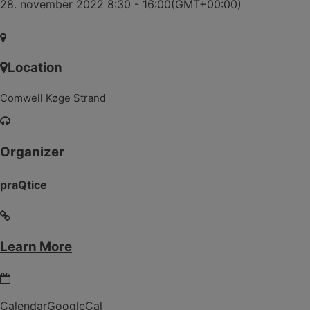
28. november 2022 8:30 - 16:00
(GMT+00:00)
Location
Comwell Køge Strand
Organizer
praQtice
Learn More
Calendar
GoogleCal