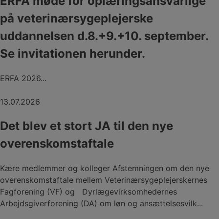
ERFA møde for oplæringsansvarlige
på veterinærsygeplejerske
uddannelsen d.8.+9.+10. september.
Se invitationen herunder.
ERFA 2026...
13.07.2026
Det blev et stort JA til den nye
overenskomstaftale
Kære medlemmer og kolleger Afstemningen om den nye
overenskomstaftale mellem Veterinærsygeplejerskernes
Fagforening (VF) og Dyrlægevirksomhedernes
Arbejdsgiverforening (DA) om løn og ansættelsesvilk...