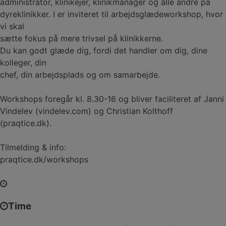
administrator, klinikejer, klinikmanager og alle andre på
dyreklinikker. I er inviteret til arbejdsglædeworkshop, hvor
vi skal
sætte fokus på mere trivsel på klinikkerne.
Du kan godt glæde dig, fordi det handler om dig, dine
kolleger, din
chef, din arbejdsplads og om samarbejde.
Workshops foregår kl. 8.30-16 og bliver faciliteret af Janni
Vindelev (vindelev.com) og Christian Kolthoff
(praqtice.dk).
Tilmelding & info:
praqtice.dk/workshops
Time