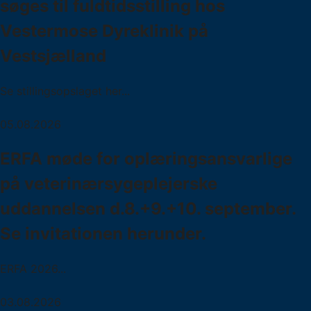
søges til fuldtidsstilling hos
Vestermose Dyreklinik på
Vestsjælland
Se stillingsopslaget her...
05.08.2026
ERFA møde for oplæringsansvarlige
på veterinærsygeplejerske
uddannelsen d.8.+9.+10. september.
Se invitationen herunder.
ERFA 2026...
03.08.2026