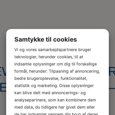
Samtykke til cookies
Vi og vores samarbejdspartnere bruger
teknologier, herunder cookies, til at
indsamle oplysninger om dig til forskellige
EWORKSHOPS FO
formål, herunder: Tilpasning af annoncering,
bedre brugeroplevelse, funktionalitet,
HESTEBRANCHEN –
statistik og marketing. Disse oplysninger
kan blive delt med annoncerings- og
analysepartnere, som kan kombinere dem
med data, du tidligere har givet dem eller
de har indsamlet gennem din brug af deres