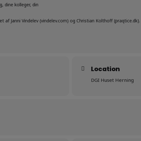
, dine kolleger, din
et af Janni Vindelev (vindelev.com) og Christian Kolthoff (praqtice.dk).
Location
DGI Huset Herning