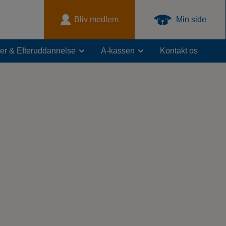
Bliv medlem
Min side
er & Efteruddannelse
A-kassen
Kontakt os