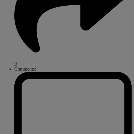
0
Comments: