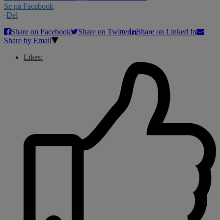
Se på Facebook
·
Del
Share on Facebook
Share on Twitter
Share on Linked In
Share by Email
Likes: