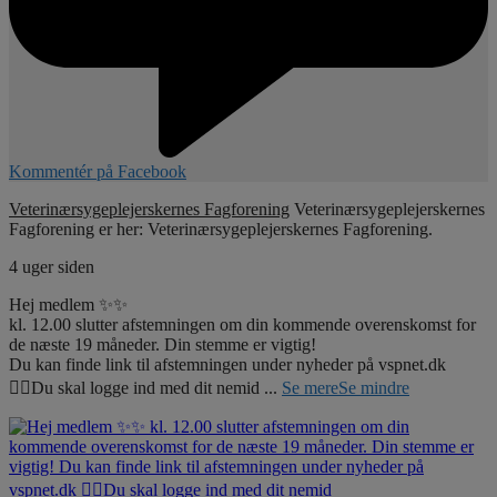
Kommentér på Facebook
Veterinærsygeplejerskernes Fagforening
Veterinærsygeplejerskernes
Fagforening er her: Veterinærsygeplejerskernes Fagforening.
4 uger siden
Hej medlem ✨✨
kl. 12.00 slutter afstemningen om din kommende overenskomst for
de næste 19 måneder. Din stemme er vigtig!
Du kan finde link til afstemningen under nyheder på vspnet.dk
☝🏼Du skal logge ind med dit nemid
...
Se mere
Se mindre