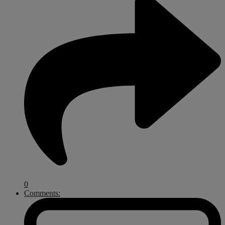
0
Comments: