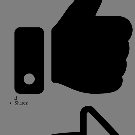
0
Shares: