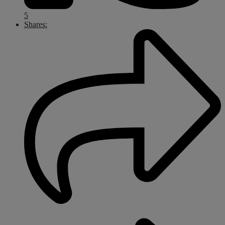
5
Shares: