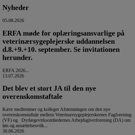
Nyheder
05.08.2026
ERFA møde for oplæringsansvarlige på
veterinærsygeplejerske uddannelsen
d.8.+9.+10. september. Se invitationen
herunder.
ERFA 2026...
13.07.2026
Det blev et stort JA til den nye
overenskomstaftale
Kære medlemmer og kolleger Afstemningen om den nye
overenskomstaftale mellem Veterinærsygeplejerskernes Fagforening
(VF) og Dyrlægevirksomhedernes Arbejdsgiverforening (DA) om
løn og ansættelsesvilk...
30.06.2026