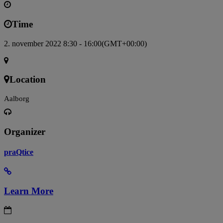
Time
2. november 2022 8:30 - 16:00
(GMT+00:00)
Location
Aalborg
Organizer
praQtice
Learn More