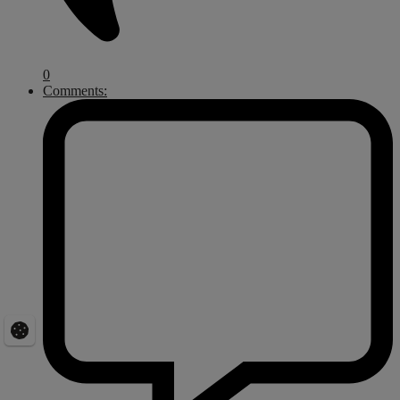
0
Comments: