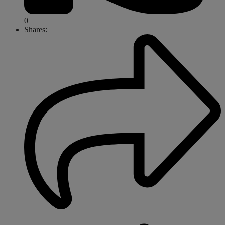
0
Shares: