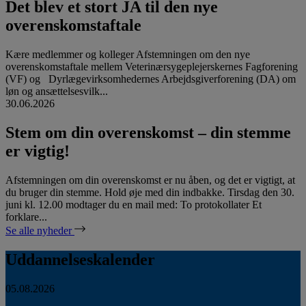
Det blev et stort JA til den nye
overenskomstaftale
Kære medlemmer og kolleger Afstemningen om den nye
overenskomstaftale mellem Veterinærsygeplejerskernes Fagforening
(VF) og Dyrlægevirksomhedernes Arbejdsgiverforening (DA) om
løn og ansættelsesvilk...
30.06.2026
Stem om din overenskomst – din stemme
er vigtig!
Afstemningen om din overenskomst er nu åben, og det er vigtigt, at
du bruger din stemme. Hold øje med din indbakke. Tirsdag den 30.
juni kl. 12.00 modtager du en mail med: To protokollater Et
forklare...
Se alle nyheder
Uddannelseskalender
05.08.2026