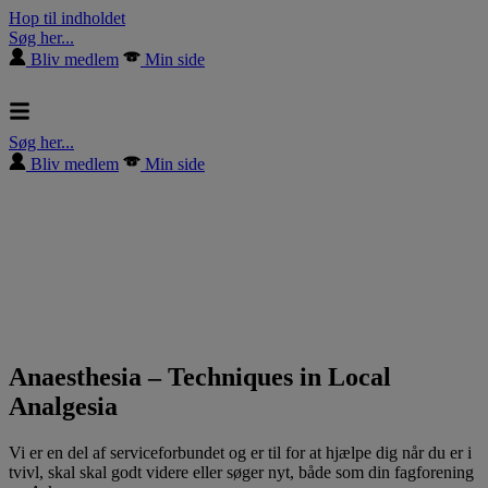
Hop til indholdet
Søg her...
Bliv medlem
Min side
Søg her...
Bliv medlem
Min side
Anaesthesia – Techniques in Local
Analgesia
Vi er en del af serviceforbundet og er til for at hjælpe dig når du er i
tvivl, skal skal godt videre eller søger nyt, både som din fagforening