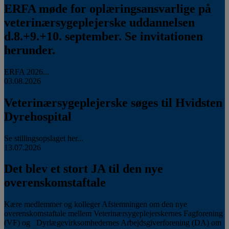
ERFA møde for oplæringsansvarlige på
veterinærsygeplejerske uddannelsen
d.8.+9.+10. september. Se invitationen
herunder.
ERFA 2026...
03.08.2026
Veterinærsygeplejerske søges til Hvidsten
Dyrehospital
Se stillingsopslaget her...
13.07.2026
Det blev et stort JA til den nye
overenskomstaftale
Kære medlemmer og kolleger Afstemningen om den nye
overenskomstaftale mellem Veterinærsygeplejerskernes Fagforening
(VF) og Dyrlægevirksomhedernes Arbejdsgiverforening (DA) om