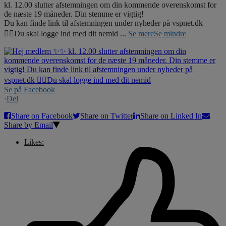
kl. 12.00 slutter afstemningen om din kommende overenskomst for
de næste 19 måneder. Din stemme er vigtig!
Du kan finde link til afstemningen under nyheder på vspnet.dk
☝🏼Du skal logge ind med dit nemid
...
Se mere
Se mindre
Se på Facebook
·
Del
Share on Facebook
Share on Twitter
Share on Linked In
Share by Email
Likes: