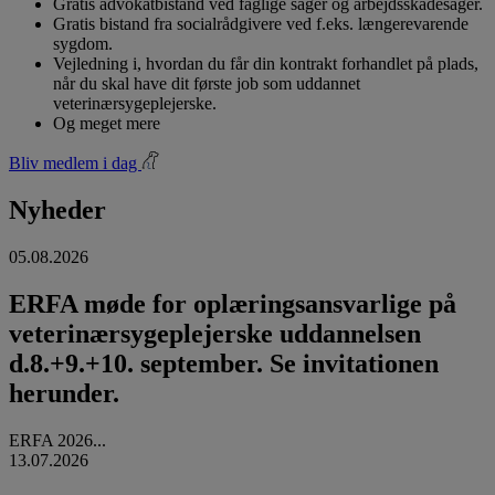
Gratis advokatbistand ved faglige sager og arbejdsskadesager.
Gratis bistand fra socialrådgivere ved f.eks. længerevarende
sygdom.
Vejledning i, hvordan du får din kontrakt forhandlet på plads,
når du skal have dit første job som uddannet
veterinærsygeplejerske.
Og meget mere
Bliv medlem i dag
Nyheder
05.08.2026
ERFA møde for oplæringsansvarlige på
veterinærsygeplejerske uddannelsen
d.8.+9.+10. september. Se invitationen
herunder.
ERFA 2026...
13.07.2026