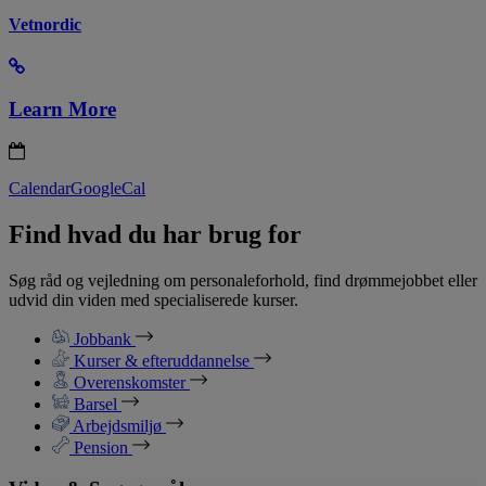
Vetnordic
Learn More
Calendar
GoogleCal
Find hvad du har brug for
Søg råd og vejledning om personaleforhold, find drømmejobbet eller
udvid din viden med specialiserede kurser.
Jobbank
Kurser & efteruddannelse
Overenskomster
Barsel
Arbejdsmiljø
Pension