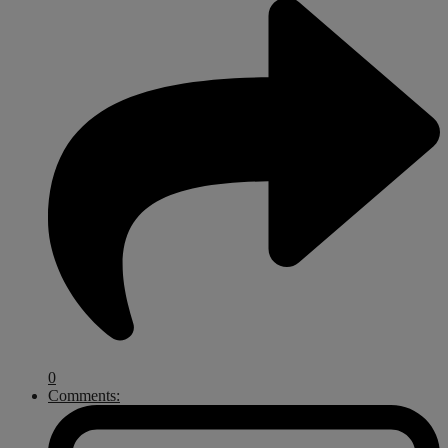
0
Comments: