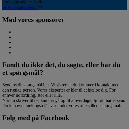
løn og ansættelsesvilk...
Se hele kalenderen
Mød vores sponsorer
Fandt du ikke det, du søgte, eller har du
et spørgsmål?
Send os dit spørgsmål her. Vi sikrer, at du kommer i kontakt med
den rigtige person. Vores eksperter er klar til at hjælpe dig. For
enhver udfordring, stor eller lille.
Når du skriver til os, kan der gå op til 3 hverdage, før du har et svar.
Du kan eventuelt også få svar under vores ofte stillede spørgsmål.
Følg med på Facebook