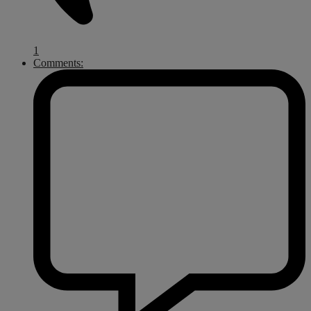
1
Comments: