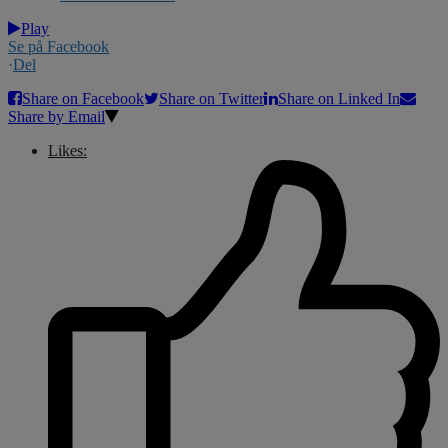
Play
Se på Facebook
·
Del
Share on Facebook
Share on Twitter
Share on Linked In
Share by Email
Likes: