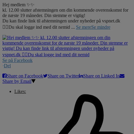
Hej medlem ✨✨
kl. 12.00 slutter afstemningen om din kommende overenskomst for
de næste 19 måneder. Din stemme er vigtig!
Du kan finde link til afstemningen under nyheder på vspnet.dk
☝🏼Du skal logge ind med dit nemid
...
Se mere
Se mindre
Se på Facebook
·
Del
Share on Facebook
Share on Twitter
Share on Linked In
Share by Email
Likes: