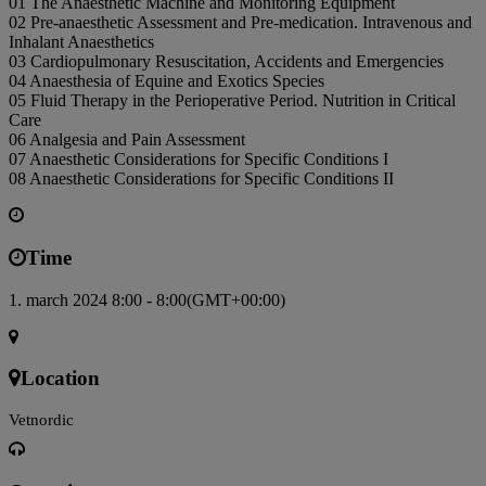
01 The Anaesthetic Machine and Monitoring Equipment
02 Pre-anaesthetic Assessment and Pre-medication. Intravenous and
Inhalant Anaesthetics
03 Cardiopulmonary Resuscitation, Accidents and Emergencies
04 Anaesthesia of Equine and Exotics Species
05 Fluid Therapy in the Perioperative Period. Nutrition in Critical
Care
06 Analgesia and Pain Assessment
07 Anaesthetic Considerations for Specific Conditions I
08 Anaesthetic Considerations for Specific Conditions II
Time
1. march 2024 8:00 - 8:00
(GMT+00:00)
Location
Vetnordic