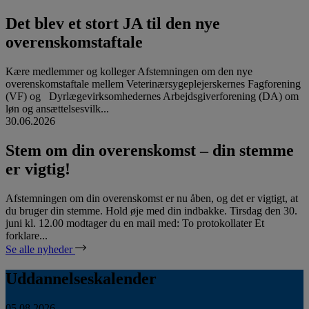
Det blev et stort JA til den nye
overenskomstaftale
Kære medlemmer og kolleger Afstemningen om den nye
overenskomstaftale mellem Veterinærsygeplejerskernes Fagforening
(VF) og Dyrlægevirksomhedernes Arbejdsgiverforening (DA) om
løn og ansættelsesvilk...
30.06.2026
Stem om din overenskomst – din stemme
er vigtig!
Afstemningen om din overenskomst er nu åben, og det er vigtigt, at
du bruger din stemme. Hold øje med din indbakke. Tirsdag den 30.
juni kl. 12.00 modtager du en mail med: To protokollater Et
forklare...
Se alle nyheder
Uddannelseskalender
05.08.2026