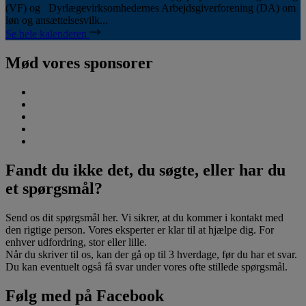
(VF) og Dyrlægevirksomhedernes Arbejdsgiverforening (DA) om
løn og ansættelsesvilk...
Se hele kalenderen
Mød vores sponsorer
Fandt du ikke det, du søgte, eller har du
et spørgsmål?
Send os dit spørgsmål her. Vi sikrer, at du kommer i kontakt med
den rigtige person. Vores eksperter er klar til at hjælpe dig. For
enhver udfordring, stor eller lille.
Når du skriver til os, kan der gå op til 3 hverdage, før du har et svar.
Du kan eventuelt også få svar under vores ofte stillede spørgsmål.
Følg med på Facebook