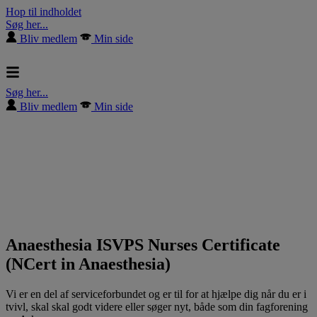
Hop til indholdet
Søg her...
Bliv medlem
Min side
Søg her...
Bliv medlem
Min side
Anaesthesia ISVPS Nurses Certificate
(NCert in Anaesthesia)
Vi er en del af serviceforbundet og er til for at hjælpe dig når du er i
tvivl, skal skal godt videre eller søger nyt, både som din fagforening