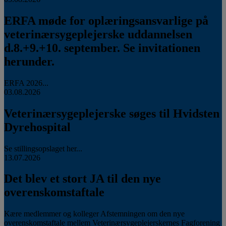
ERFA møde for oplæringsansvarlige på
veterinærsygeplejerske uddannelsen
d.8.+9.+10. september. Se invitationen
herunder.
ERFA 2026...
03.08.2026
Veterinærsygeplejerske søges til Hvidsten
Dyrehospital
Se stillingsopslaget her...
13.07.2026
Det blev et stort JA til den nye
overenskomstaftale
Kære medlemmer og kolleger Afstemningen om den nye
overenskomstaftale mellem Veterinærsygeplejerskernes Fagforening