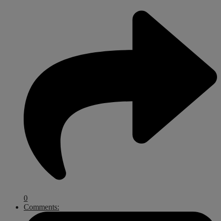
0
Comments: