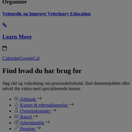
Organizer
Vetnordic og Improve Veterinary Education
Learn More
Calendar
GoogleCal
Find hvad du har brug for
Søg råd og vejledning om personaleforhold, find drømmejobbet eller
udvid din viden med specialiserede kurser.
Jobbank
Kurser & efteruddannelse
Overenskomster
Barsel
Arbejdsmiljø
Pension