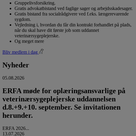
Gruppelivsforsikring.
Gratis advokatbistand ved faglige sager og arbejdsskadesager.
Gratis bistand fra socialrådgivere ved f.eks. længerevarende
sygdom.
Vejledning i, hvordan du får din kontrakt forhandlet på plads,
når du skal have dit første job som uddannet
veterinærsygeplejerske.
Og meget mere
Bliv medlem i dag
Nyheder
05.08.2026
ERFA møde for oplæringsansvarlige på
veterinærsygeplejerske uddannelsen
d.8.+9.+10. september. Se invitationen
herunder.
ERFA 2026...
13.07.2026