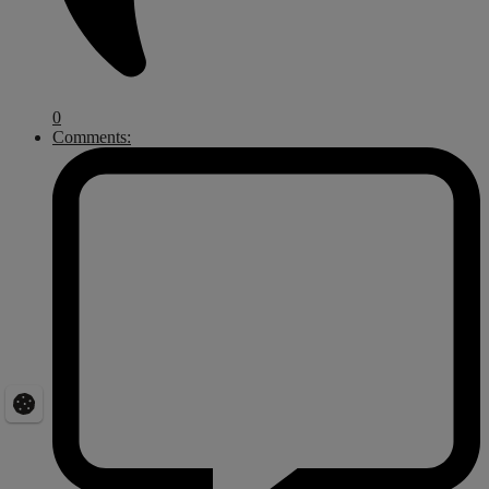
0
Comments: