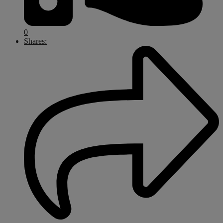
0
Shares: