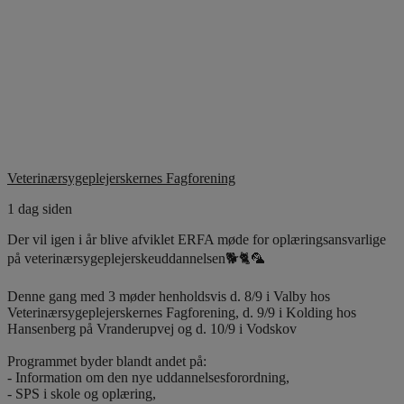
Veterinærsygeplejerskernes Fagforening
1 dag siden
Der vil igen i år blive afviklet ERFA møde for oplæringsansvarlige
på veterinærsygeplejerskeuddannelsen🐕🐈🦜
Denne gang med 3 møder henholdsvis d. 8/9 i Valby hos
Veterinærsygeplejerskernes Fagforening, d. 9/9 i Kolding hos
Hansenberg på Vranderupvej og d. 10/9 i Vodskov
Programmet byder blandt andet på:
- Information om den nye uddannelsesforordning,
- SPS i skole og oplæring,