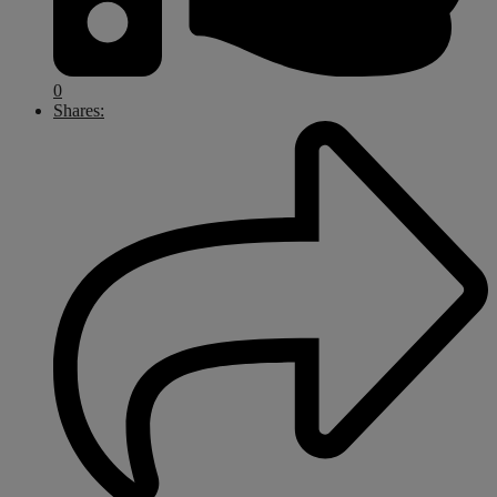
0
Shares: