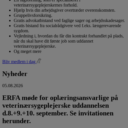
veterinærsygeplejerskernes forhold.
Hjælp hvis din arbejdsgiver overtræder overenskomsten.
Gruppelivsforsikring.
Gratis advokatbistand ved faglige sager og arbejdsskadesager.
Gratis bistand fra socialrådgivere ved f.eks. længerevarende
sygdom.
Vejledning i, hvordan du får din kontrakt forhandlet på plads,
når du skal have dit første job som uddannet
veterinærsygeplejerske.
Og meget mere
Bliv medlem i dag
Nyheder
05.08.2026
ERFA møde for oplæringsansvarlige på
veterinærsygeplejerske uddannelsen
d.8.+9.+10. september. Se invitationen
herunder.