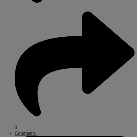
0
Comments: