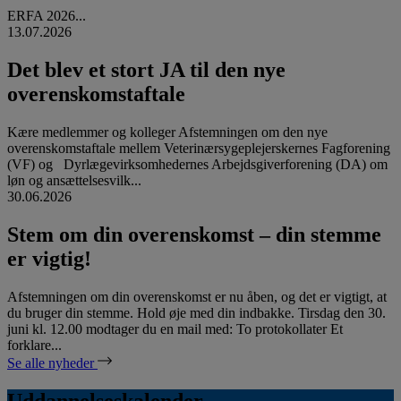
ERFA 2026...
13.07.2026
Det blev et stort JA til den nye
overenskomstaftale
Kære medlemmer og kolleger Afstemningen om den nye
overenskomstaftale mellem Veterinærsygeplejerskernes Fagforening
(VF) og Dyrlægevirksomhedernes Arbejdsgiverforening (DA) om
løn og ansættelsesvilk...
30.06.2026
Stem om din overenskomst – din stemme
er vigtig!
Afstemningen om din overenskomst er nu åben, og det er vigtigt, at
du bruger din stemme. Hold øje med din indbakke. Tirsdag den 30.
juni kl. 12.00 modtager du en mail med: To protokollater Et
forklare...
Se alle nyheder
Uddannelseskalender