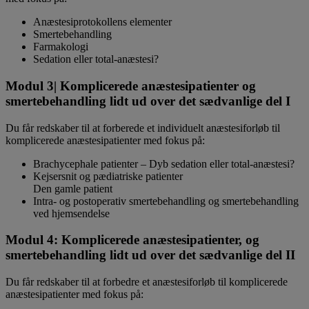
Anæstesiprotokollens elementer
Smertebehandling
Farmakologi
Sedation eller total-anæstesi?
Modul 3| Komplicerede anæstesipatienter og
smertebehandling lidt ud over det sædvanlige del I
Du får redskaber til at forberede et individuelt anæstesiforløb til
komplicerede anæstesipatienter med fokus på:
Brachycephale patienter – Dyb sedation eller total-anæstesi?
Kejsersnit og pædiatriske patienter
Den gamle patient
Intra- og postoperativ smertebehandling og smertebehandling
ved hjemsendelse
Modul 4: Komplicerede anæstesipatienter, og
smertebehandling lidt ud over det sædvanlige del II
Du får redskaber til at forbedre et anæstesiforløb til komplicerede
anæstesipatienter med fokus på: