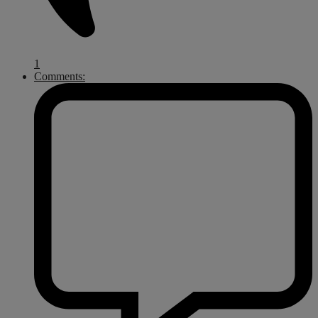
1
Comments: