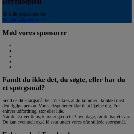
Dyrehospital
Se stillingsopslaget her...
Se hele kalenderen
Mød vores sponsorer
Fandt du ikke det, du søgte, eller har du
et spørgsmål?
Send os dit spørgsmål her. Vi sikrer, at du kommer i kontakt med
den rigtige person. Vores eksperter er klar til at hjælpe dig. For
enhver udfordring, stor eller lille.
Når du skriver til os, kan der gå op til 3 hverdage, før du har et svar.
Du kan eventuelt også få svar under vores ofte stillede spørgsmål.