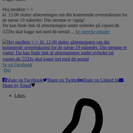
Hej medlem ✨✨
kl. 12.00 slutter afstemningen om din kommende overenskomst for
de næste 19 måneder. Din stemme er vigtig!
Du kan finde link til afstemningen under nyheder på vspnet.dk
☝🏼Du skal logge ind med dit nemid
...
Se mere
Se mindre
Se på Facebook
·
Del
Share on Facebook
Share on Twitter
Share on Linked In
Share by Email
Likes: