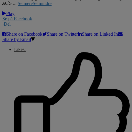
🙏🥳
...
Se mere
Se mindre
Play
Se på Facebook
·
Del
Share on Facebook
Share on Twitter
Share on Linked In
Share by Email
Likes: