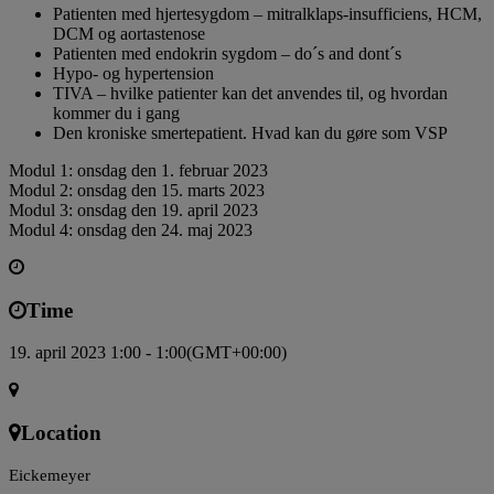
Patienten med hjertesygdom – mitralklaps-insufficiens, HCM,
DCM og aortastenose
Patienten med endokrin sygdom – do´s and dont´s
Hypo- og hypertension
TIVA – hvilke patienter kan det anvendes til, og hvordan
kommer du i gang
Den kroniske smertepatient. Hvad kan du gøre som VSP
Modul 1: onsdag den 1. februar 2023
Modul 2: onsdag den 15. marts 2023
Modul 3: onsdag den 19. april 2023
Modul 4: onsdag den 24. maj 2023
Time
19. april 2023 1:00 - 1:00
(GMT+00:00)
Location
Eickemeyer