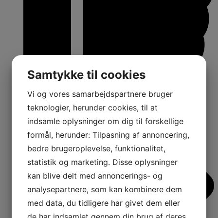
Samtykke til cookies
Vi og vores samarbejdspartnere bruger
16
Shares:
teknologier, herunder cookies, til at
indsamle oplysninger om dig til forskellige
formål, herunder: Tilpasning af annoncering,
bedre brugeroplevelse, funktionalitet,
statistik og marketing. Disse oplysninger
kan blive delt med annoncerings- og
analysepartnere, som kan kombinere dem
med data, du tidligere har givet dem eller
de har indsamlet gennem din brug af deres