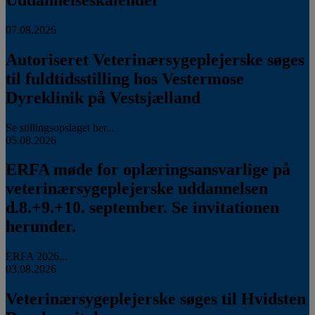
07.08.2026
Autoriseret Veterinærsygeplejerske søges
til fuldtidsstilling hos Vestermose
Dyreklinik på Vestsjælland
Se stillingsopslaget her...
05.08.2026
ERFA møde for oplæringsansvarlige på
veterinærsygeplejerske uddannelsen
d.8.+9.+10. september. Se invitationen
herunder.
ERFA 2026...
03.08.2026
Veterinærsygeplejerske søges til Hvidsten