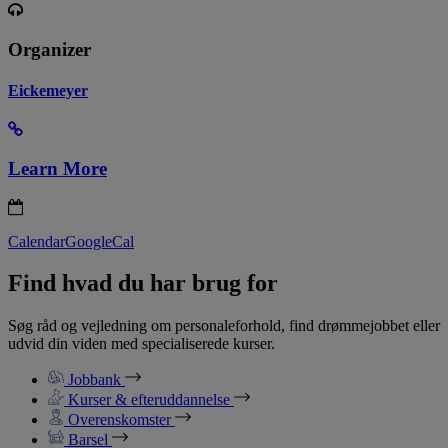
Organizer
Eickemeyer
Learn More
Calendar
GoogleCal
Find hvad du har brug for
Søg råd og vejledning om personaleforhold, find drømmejobbet eller
udvid din viden med specialiserede kurser.
Jobbank
Kurser & efteruddannelse
Overenskomster
Barsel