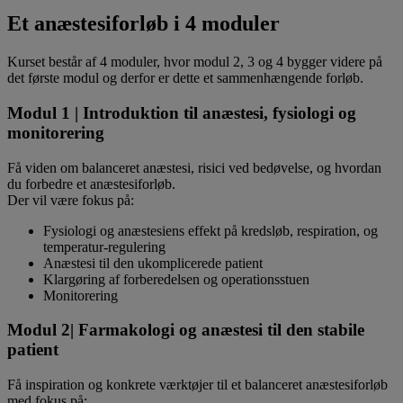
Et anæstesiforløb i 4 moduler
Kurset består af 4 moduler, hvor modul 2, 3 og 4 bygger videre på
det første modul og derfor er dette et sammenhængende forløb.
Modul 1 | Introduktion til anæstesi, fysiologi og
monitorering
Få viden om balanceret anæstesi, risici ved bedøvelse, og hvordan
du forbedre et anæstesiforløb.
Der vil være fokus på:
Fysiologi og anæstesiens effekt på kredsløb, respiration, og
temperatur-regulering
Anæstesi til den ukomplicerede patient
Klargøring af forberedelsen og operationsstuen
Monitorering
Modul 2| Farmakologi og anæstesi til den stabile
patient
Få inspiration og konkrete værktøjer til et balanceret anæstesiforløb
med fokus på: