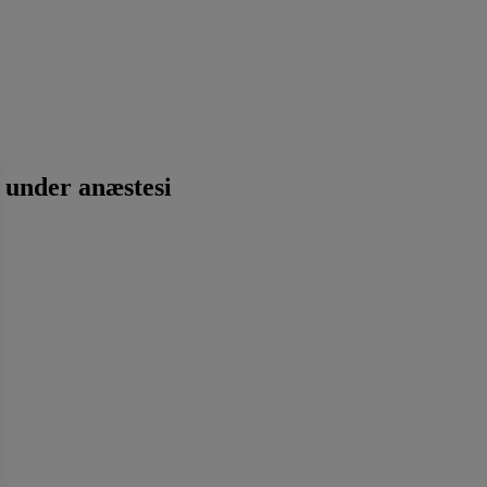
g under anæstesi