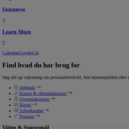
Eickemeyer
Learn More
Calendar
GoogleCal
Find hvad du har brug for
Søg råd og vejledning om personaleforhold, find drømmejobbet eller u
Jobbank
Kurser & efteruddannelse
Overenskomster
Barsel
Arbejdsmiljø
Pension
Viden & Spørgsmål