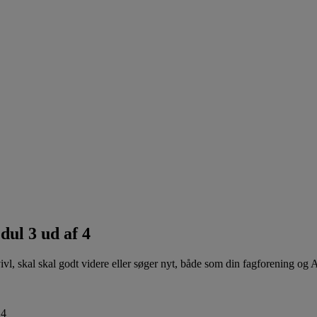
dul 3 ud af 4
 tvivl, skal skal godt videre eller søger nyt, både som din fagforening og 
 4