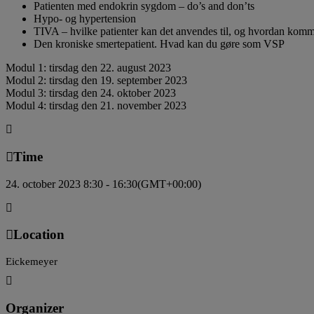
Patienten med endokrin sygdom – do’s and don’ts
Hypo- og hypertension
TIVA – hvilke patienter kan det anvendes til, og hvordan komm
Den kroniske smertepatient. Hvad kan du gøre som VSP
Modul 1: tirsdag den 22. august 2023
Modul 2: tirsdag den 19. september 2023
Modul 3: tirsdag den 24. oktober 2023
Modul 4: tirsdag den 21. november 2023
Time
24. october 2023 8:30 - 16:30
(GMT+00:00)
Location
Eickemeyer
Organizer