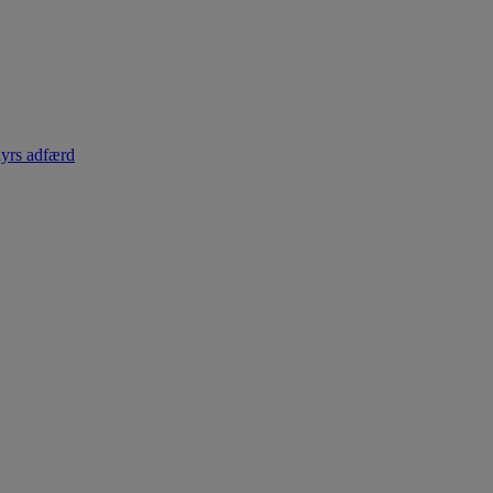
dyrs adfærd