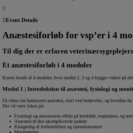
Event Details
Anæstesiforløb for vsp’er i 4 m
Til dig der er erfaren veterinærsygeplejer
Et anæstesiforløb i 4 moduler
Kurset består af 4 moduler, hvor modul 2, 3 og 4 bygger videre på de
Modul 1 | Introduktion til anæstesi, fysiologi og moni
Få viden om balanceret anæstesi, risici ved bedøvelse, og hvordan du 
Der vil være fokus på:
Fysiologi og anæstesiens effekt på kredsløb, respiration, og tem
Anæstesi til den ukomplicerede patient
Klargøring af forberedelsen og operationsstuen
Monitorering