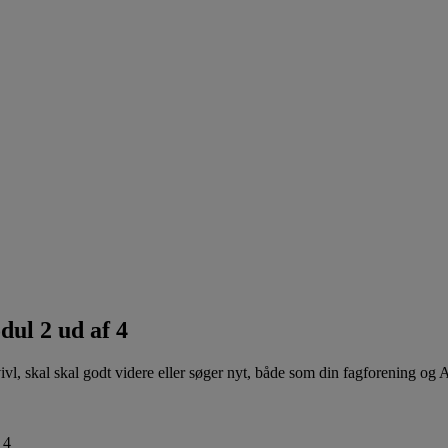
dul 2 ud af 4
 tvivl, skal skal godt videre eller søger nyt, både som din fagforening og 
 4