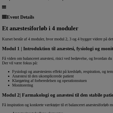
Event Details
Et anæstesiforløb i 4 moduler
Kurset består af 4 moduler, hvor modul 2, 3 og 4 bygger videre på de
Modul 1 | Introduktion til anæstesi, fysiologi og moni
Få viden om balanceret anæstesi, risici ved bedøvelse, og hvordan du 
Der vil være fokus på:
Fysiologi og anæstesiens effekt på kredsløb, respiration, og tem
Anæstesi til den ukomplicerede patient
Klargøring af forberedelsen og operationsstuen
Monitorering
Modul 2| Farmakologi og anæstesi til den stabile pati
Få inspiration og konkrete værktøjer til et balanceret anæstesiforløb 