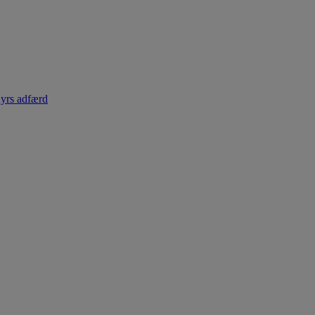
dyrs adfærd