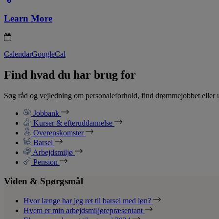
Learn More
Calendar
GoogleCal
Find hvad du har brug for
Søg råd og vejledning om personaleforhold, find drømmejobbet eller u
Jobbank
Kurser & efteruddannelse
Overenskomster
Barsel
Arbejdsmiljø
Pension
Viden & Spørgsmål
Hvor længe har jeg ret til barsel med løn?
Hvem er min arbejdsmiljørepræsentant