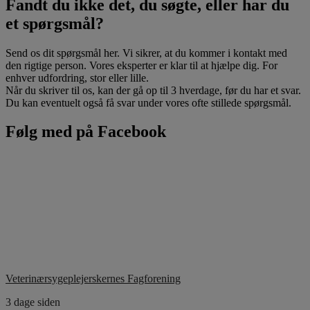
Fandt du ikke det, du søgte, eller har du
et spørgsmål?
Send os dit spørgsmål her. Vi sikrer, at du kommer i kontakt med
den rigtige person. Vores eksperter er klar til at hjælpe dig. For
enhver udfordring, stor eller lille.
Når du skriver til os, kan der gå op til 3 hverdage, før du har et svar.
Du kan eventuelt også få svar under vores ofte stillede spørgsmål.
Følg med på Facebook
Veterinærsygeplejerskernes Fagforening
3 dage siden