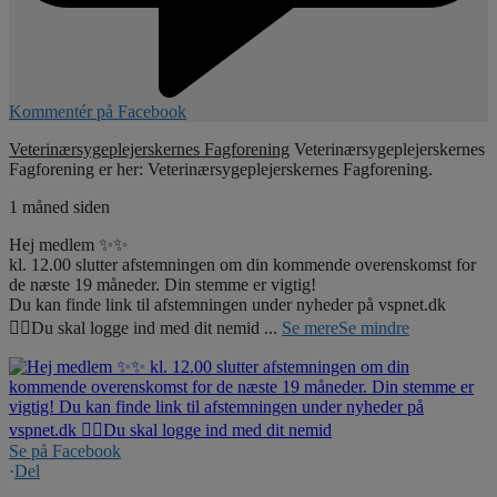
Kommentér på Facebook
Veterinærsygeplejerskernes Fagforening
Veterinærsygeplejerskernes
Fagforening er her: Veterinærsygeplejerskernes Fagforening.
1 måned siden
Hej medlem ✨✨
kl. 12.00 slutter afstemningen om din kommende overenskomst for
de næste 19 måneder. Din stemme er vigtig!
Du kan finde link til afstemningen under nyheder på vspnet.dk
☝🏼Du skal logge ind med dit nemid
...
Se mere
Se mindre
Se på Facebook
·
Del