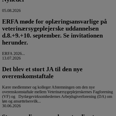
05.08.2026
ERFA møde for oplæringsansvarlige på
veterinærsygeplejerske uddannelsen
d.8.+9.+10. september. Se invitationen
herunder.
ERFA 2026...
13.07.2026
Det blev et stort JA til den nye
overenskomstaftale
Kære medlemmer og kolleger Afstemningen om den nye
overenskomstaftale mellem Veterinærsygeplejerskernes Fagforening
(VF) og Dyrlægevirksomhedernes Arbejdsgiverforening (DA) om
løn og ansættelsesvilk...
30.06.2026