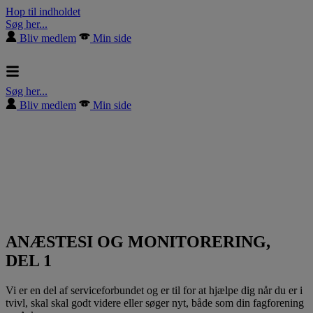
Hop til indholdet
Søg her...
Bliv medlem
Min side
Søg her...
Bliv medlem
Min side
ANÆSTESI OG MONITORERING,
DEL 1
Vi er en del af serviceforbundet og er til for at hjælpe dig når du er i
tvivl, skal skal godt videre eller søger nyt, både som din fagforening