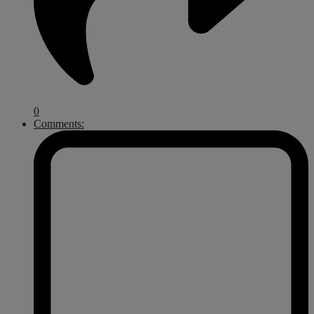
0
Comments: