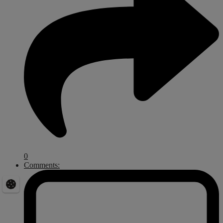
0
Comments: