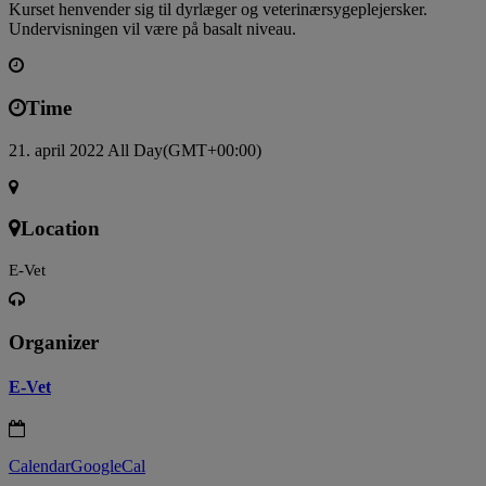
Kurset henvender sig til dyrlæger og veterinærsygeplejersker.
Undervisningen vil være på basalt niveau.
Time
21. april 2022 All Day
(GMT+00:00)
Location
E-Vet
Organizer
E-Vet
Calendar
GoogleCal