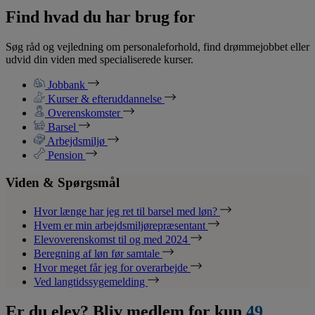
Find hvad du har brug for
Søg råd og vejledning om personaleforhold, find drømmejobbet eller
udvid din viden med specialiserede kurser.
Jobbank
Kurser & efteruddannelse
Overenskomster
Barsel
Arbejdsmiljø
Pension
Viden & Spørgsmål
Hvor længe har jeg ret til barsel med løn?
Hvem er min arbejdsmiljørepræsentant
Elevoverenskomst til og med 2024
Beregning af løn før samtale
Hvor meget får jeg for overarbejde
Ved langtidssygemelding
Er du elev? Bliv medlem for kun
49