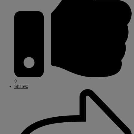
0
Shares: