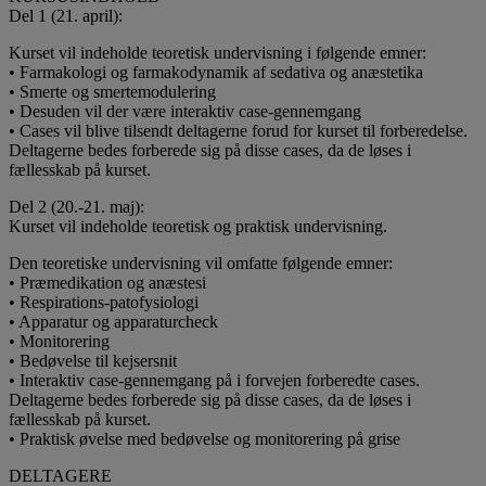
Del 1 (21. april):
Kurset vil indeholde teoretisk undervisning i følgende emner:
• Farmakologi og farmakodynamik af sedativa og anæstetika
• Smerte og smertemodulering
• Desuden vil der være interaktiv case-gennemgang
• Cases vil blive tilsendt deltagerne forud for kurset til forberedelse.
Deltagerne bedes forberede sig på disse cases, da de løses i
fællesskab på kurset.
Del 2 (20.-21. maj):
Kurset vil indeholde teoretisk og praktisk undervisning.
Den teoretiske undervisning vil omfatte følgende emner:
• Præmedikation og anæstesi
• Respirations-patofysiologi
• Apparatur og apparaturcheck
• Monitorering
• Bedøvelse til kejsersnit
• Interaktiv case-gennemgang på i forvejen forberedte cases.
Deltagerne bedes forberede sig på disse cases, da de løses i
fællesskab på kurset.
• Praktisk øvelse med bedøvelse og monitorering på grise
DELTAGERE