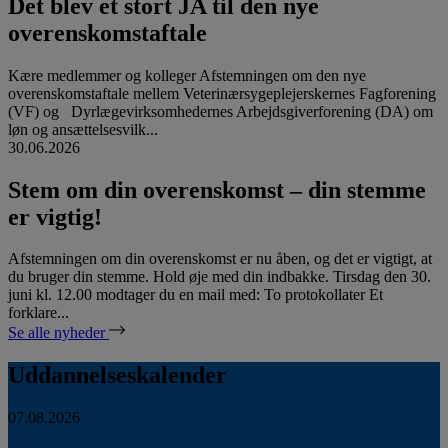
Det blev et stort JA til den nye
overenskomstaftale
Kære medlemmer og kolleger Afstemningen om den nye
overenskomstaftale mellem Veterinærsygeplejerskernes Fagforening
(VF) og Dyrlægevirksomhedernes Arbejdsgiverforening (DA) om
løn og ansættelsesvilk...
30.06.2026
Stem om din overenskomst – din stemme
er vigtig!
Afstemningen om din overenskomst er nu åben, og det er vigtigt, at
du bruger din stemme. Hold øje med din indbakke. Tirsdag den 30.
juni kl. 12.00 modtager du en mail med: To protokollater Et
forklare...
Se alle nyheder
Uddannelseskalender
07.08.2026