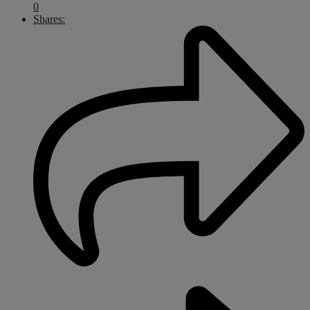
0
Shares: