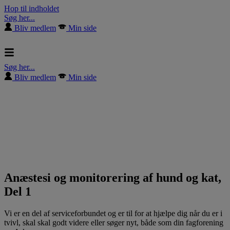
Hop til indholdet
Søg her...
Bliv medlem
Min side
Søg her...
Bliv medlem
Min side
Anæstesi og monitorering af hund og kat,
Del 1
Vi er en del af serviceforbundet og er til for at hjælpe dig når du er i
tvivl, skal skal godt videre eller søger nyt, både som din fagforening