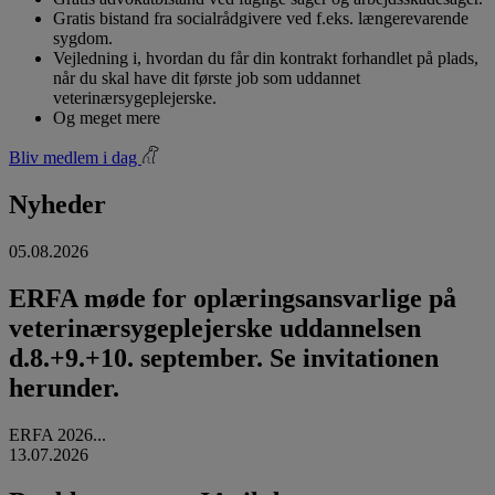
Gratis bistand fra socialrådgivere ved f.eks. længerevarende
sygdom.
Vejledning i, hvordan du får din kontrakt forhandlet på plads,
når du skal have dit første job som uddannet
veterinærsygeplejerske.
Og meget mere
Bliv medlem i dag
Nyheder
05.08.2026
ERFA møde for oplæringsansvarlige på
veterinærsygeplejerske uddannelsen
d.8.+9.+10. september. Se invitationen
herunder.
ERFA 2026...
13.07.2026