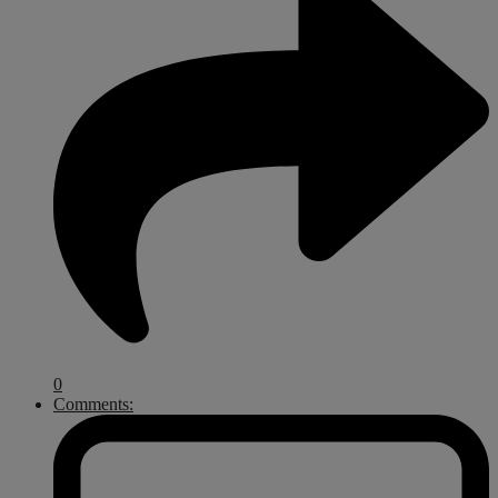
0
Comments: