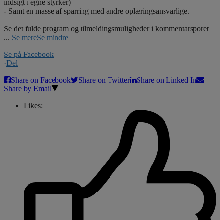
indsigt i egne styrker)
- Samt en masse af sparring med andre oplæringsansvarlige.
Se det fulde program og tilmeldingsmuligheder i kommentarsporet
...
Se mere
Se mindre
Se på Facebook
·
Del
Share on Facebook
Share on Twitter
Share on Linked In
Share by Email
Likes: