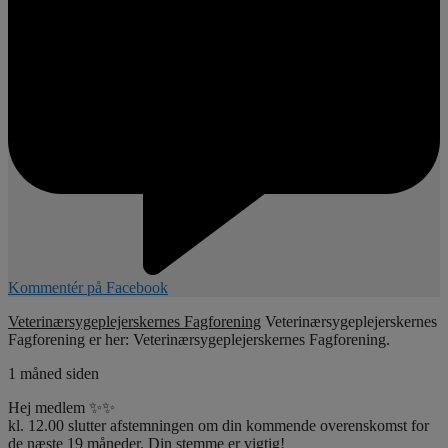
Kommentér på Facebook
Veterinærsygeplejerskernes Fagforening
Veterinærsygeplejerskernes
Fagforening er her: Veterinærsygeplejerskernes Fagforening.
1 måned siden
Hej medlem ✨✨
kl. 12.00 slutter afstemningen om din kommende overenskomst for
de næste 19 måneder. Din stemme er vigtig!