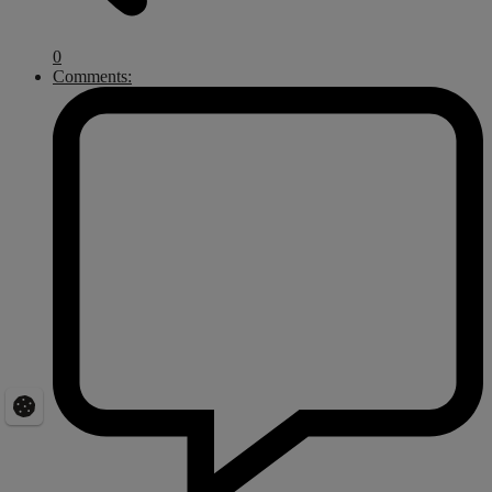
0
Comments: