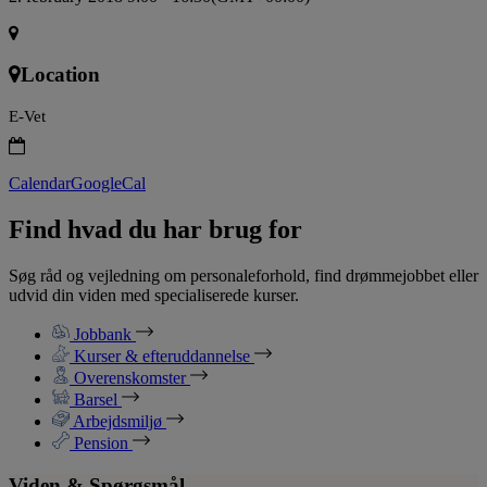
Location
E-Vet
Calendar
GoogleCal
Find hvad du har brug for
Søg råd og vejledning om personaleforhold, find drømmejobbet eller
udvid din viden med specialiserede kurser.
Jobbank
Kurser & efteruddannelse
Overenskomster
Barsel
Arbejdsmiljø
Pension
Viden & Spørgsmål