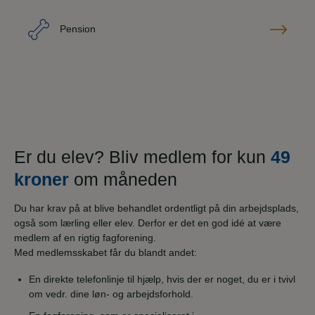
Pension
Er du elev? Bliv medlem for kun
49
kroner
om måneden
Du har krav på at blive behandlet ordentligt på din arbejdsplads,
også som lærling eller elev. Derfor er det en god idé at være
medlem af en rigtig fagforening.
Med medlemsskabet får du blandt andet:
En direkte telefonlinje til hjælp, hvis der er noget, du er i tvivl
om vedr. dine løn- og arbejdsforhold.