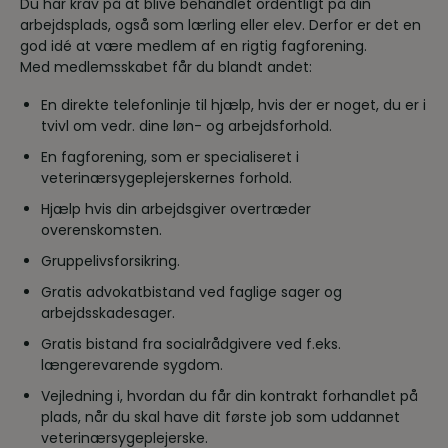
Du har krav på at blive behandlet ordentligt på din
arbejdsplads, også som lærling eller elev. Derfor er det en
god idé at være medlem af en rigtig fagforening.
Med medlemsskabet får du blandt andet:
En direkte telefonlinje til hjælp, hvis der er noget, du er i
tvivl om vedr. dine løn- og arbejdsforhold.
En fagforening, som er specialiseret i
veterinærsygeplejerskernes forhold.
Hjælp hvis din arbejdsgiver overtræder
overenskomsten.
Gruppelivsforsikring.
Gratis advokatbistand ved faglige sager og
arbejdsskadesager.
Gratis bistand fra socialrådgivere ved f.eks.
længerevarende sygdom.
Vejledning i, hvordan du får din kontrakt forhandlet på
plads, når du skal have dit første job som uddannet
veterinærsygeplejerske.