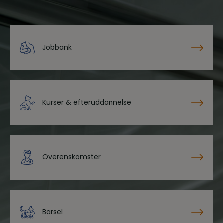
Jobbank
Kurser & efteruddannelse
Overenskomster
Barsel