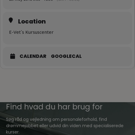
Location
E-Vet´s Kursuscenter
CALENDAR
GOOGLECAL
Find hvad du har brug for
Søg råd og vejledning om personaleforhold, find
drømmejobbet eller udvid din viden med specialiserede
kurser.