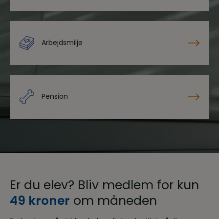
Arbejdsmiljø
Pension
Er du elev? Bliv medlem for kun
49 kroner
om måneden