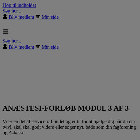
Hop til indholdet
Søg her...
Bliv medlem
Min side
Søg her...
Bliv medlem
Min side
ANÆSTESI-FORLØB MODUL 3 AF 3
Vi er en del af serviceforbundet og er til for at hjælpe dig når du er i
tvivl, skal skal godt videre eller søger nyt, både som din fagforening
og A-kasse