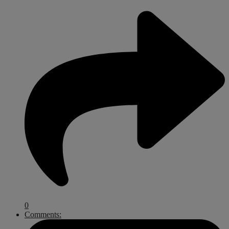
0
Comments: