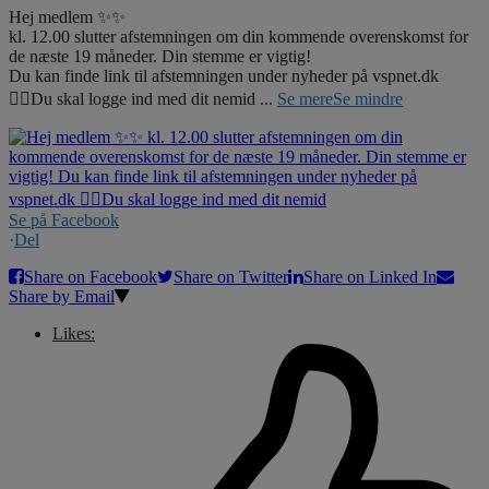
Hej medlem ✨✨
kl. 12.00 slutter afstemningen om din kommende overenskomst for
de næste 19 måneder. Din stemme er vigtig!
Du kan finde link til afstemningen under nyheder på vspnet.dk
☝🏼Du skal logge ind med dit nemid
...
Se mere
Se mindre
Se på Facebook
·
Del
Share on Facebook
Share on Twitter
Share on Linked In
Share by Email
Likes: