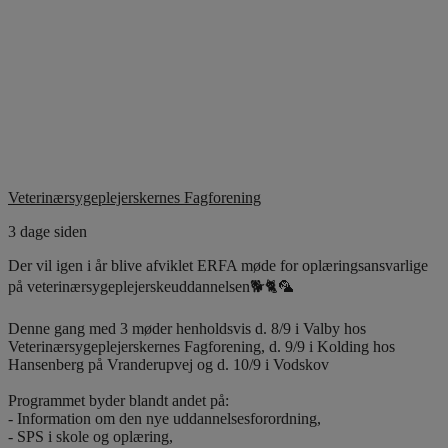
Veterinærsygeplejerskernes Fagforening
3 dage siden
Der vil igen i år blive afviklet ERFA møde for oplæringsansvarlige
på veterinærsygeplejerskeuddannelsen🐕🐈🦜
Denne gang med 3 møder henholdsvis d. 8/9 i Valby hos
Veterinærsygeplejerskernes Fagforening, d. 9/9 i Kolding hos
Hansenberg på Vranderupvej og d. 10/9 i Vodskov
Programmet byder blandt andet på:
- Information om den nye uddannelsesforordning,
- SPS i skole og oplæring,