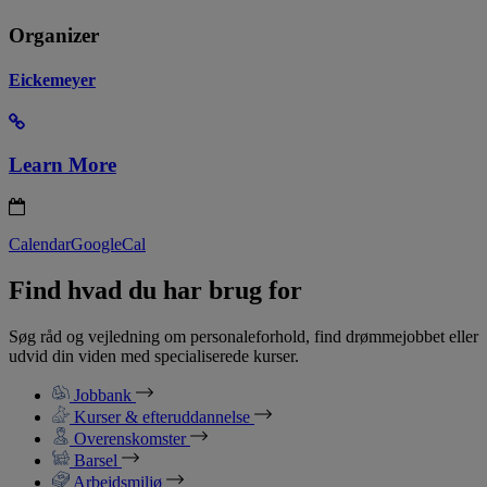
Organizer
Eickemeyer
Learn More
Calendar
GoogleCal
Find hvad du har brug for
Søg råd og vejledning om personaleforhold, find drømmejobbet eller
udvid din viden med specialiserede kurser.
Jobbank
Kurser & efteruddannelse
Overenskomster
Barsel
Arbejdsmiljø