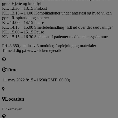
gøre: Hjerte og kredsløb
KL. 12.30 – 13.15 Frokost
KL. 13.15 – 14.00 Komplikationer under anæstesi og hvad vi kan
gøre: Respiration og smerter
KL. 14.00 – 14.15 Pause
KL. 14.15 – 15.00 Smertebehandling ‘lidt ud over det sædvanlige’
KL. 15.00 – 15.15 Pause
KL. 15.15 – 16.30 Sedation af patienter med kendte sygdomme
Pris 8.850,- inklusiv 3 moduler, forplejning og materialer.
Tilmeld dig på www.eickemeyer.dk
Time
11. may 2022 8:15 - 16:30
(GMT+00:00)
Location
Eickemeyer