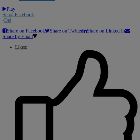
Play
Se på Facebook
·
Del
Share on Facebook
Share on Twitter
Share on Linked In
Share by Email
Likes: