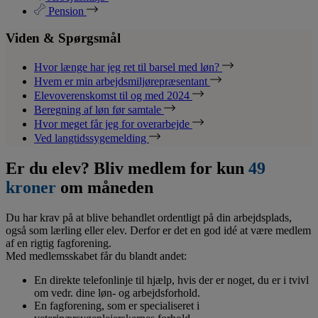
Pension
Viden & Spørgsmål
Hvor længe har jeg ret til barsel med løn?
Hvem er min arbejdsmiljørepræsentant
Elevoverenskomst til og med 2024
Beregning af løn før samtale
Hvor meget får jeg for overarbejde
Ved langtidssygemelding
Er du elev? Bliv medlem for kun
49
kroner
om måneden
Du har krav på at blive behandlet ordentligt på din arbejdsplads,
også som lærling eller elev. Derfor er det en god idé at være medlem
af en rigtig fagforening.
Med medlemsskabet får du blandt andet:
En direkte telefonlinje til hjælp, hvis der er noget, du er i tvivl
om vedr. dine løn- og arbejdsforhold.
En fagforening, som er specialiseret i