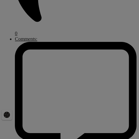
0
Comments: