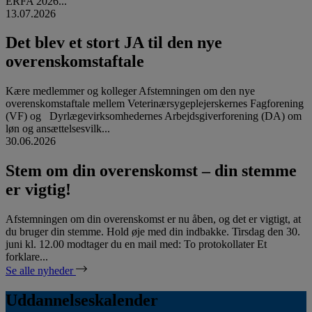
ERFA 2026...
13.07.2026
Det blev et stort JA til den nye
overenskomstaftale
Kære medlemmer og kolleger Afstemningen om den nye
overenskomstaftale mellem Veterinærsygeplejerskernes Fagforening
(VF) og Dyrlægevirksomhedernes Arbejdsgiverforening (DA) om
løn og ansættelsesvilk...
30.06.2026
Stem om din overenskomst – din stemme
er vigtig!
Afstemningen om din overenskomst er nu åben, og det er vigtigt, at
du bruger din stemme. Hold øje med din indbakke. Tirsdag den 30.
juni kl. 12.00 modtager du en mail med: To protokollater Et
forklare...
Se alle nyheder
Uddannelseskalender