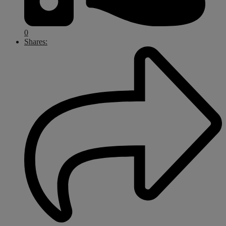
0
Shares: