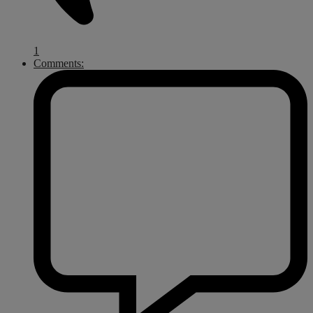
1
Comments: