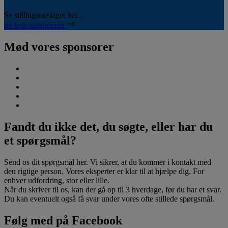
Se stillingsopslaget her...
Se hele kalenderen
Mød vores sponsorer
Fandt du ikke det, du søgte, eller har du
et spørgsmål?
Send os dit spørgsmål her. Vi sikrer, at du kommer i kontakt med
den rigtige person. Vores eksperter er klar til at hjælpe dig. For
enhver udfordring, stor eller lille.
Når du skriver til os, kan der gå op til 3 hverdage, før du har et svar.
Du kan eventuelt også få svar under vores ofte stillede spørgsmål.
Følg med på Facebook