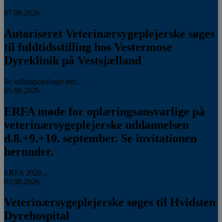
07.08.2026
Autoriseret Veterinærsygeplejerske søges
til fuldtidsstilling hos Vestermose
Dyreklinik på Vestsjælland
Se stillingsopslaget her...
05.08.2026
ERFA møde for oplæringsansvarlige på
veterinærsygeplejerske uddannelsen
d.8.+9.+10. september. Se invitationen
herunder.
ERFA 2026...
03.08.2026
Veterinærsygeplejerske søges til Hvidsten
Dyrehospital