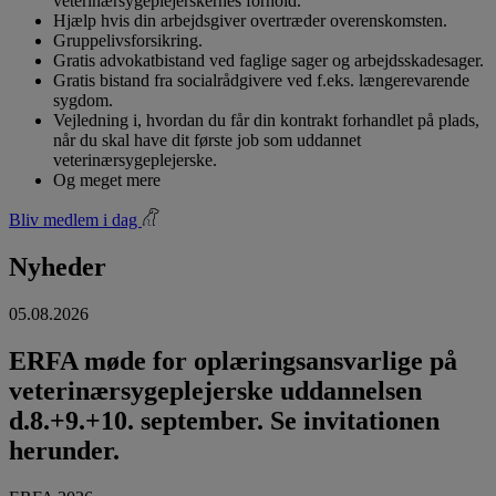
veterinærsygeplejerskernes forhold.
Hjælp hvis din arbejdsgiver overtræder overenskomsten.
Gruppelivsforsikring.
Gratis advokatbistand ved faglige sager og arbejdsskadesager.
Gratis bistand fra socialrådgivere ved f.eks. længerevarende
sygdom.
Vejledning i, hvordan du får din kontrakt forhandlet på plads,
når du skal have dit første job som uddannet
veterinærsygeplejerske.
Og meget mere
Bliv medlem i dag
Nyheder
05.08.2026
ERFA møde for oplæringsansvarlige på
veterinærsygeplejerske uddannelsen
d.8.+9.+10. september. Se invitationen
herunder.